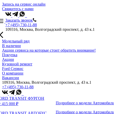
Запись на сервис онлайн
Свяжитесь с нами
Заказать звонок
+7 (495) 730-11-88
109316, Москва, Волгоградский проспект, д. 43 к.1
Модельный ряд
В наличии
Акции сервиса на которые стоит обратить внимание!
Покупка
Акции
Кузовной ремонт
Ford Сервис
О компании
Вакансии
109316, Москва, Волгоградский проспект, д. 43 к.1
+7 (495) 730-11-88
ORD TRANSIT ФУРГОН
Подробнее о модели
Автомобили
т 415 000 ₽
Подробнее о модели
Автомобили
ORD TRANSIT АВТОБУС