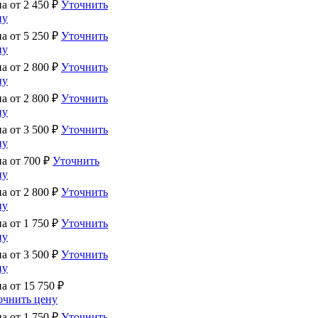
на от
2 450
₽
Уточнить
ну
на от
5 250
₽
Уточнить
ну
на от
2 800
₽
Уточнить
ну
на от
2 800
₽
Уточнить
ну
на от
3 500
₽
Уточнить
ну
на от
700
₽
Уточнить
ну
на от
2 800
₽
Уточнить
ну
на от
1 750
₽
Уточнить
ну
на от
3 500
₽
Уточнить
ну
на от
15 750
₽
очнить цену
на от
1 750
₽
Уточнить