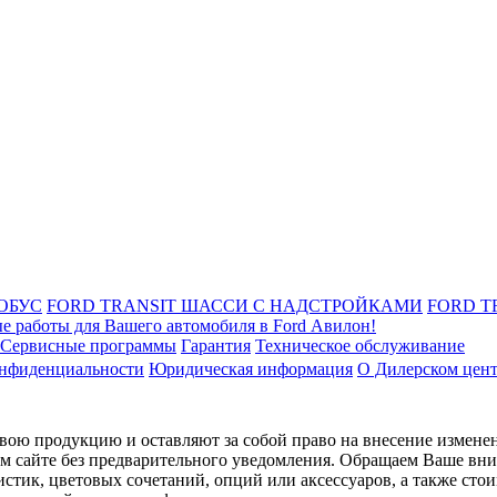
ОБУС
FORD TRANSIT ШАССИ С НАДСТРОЙКАМИ
FORD T
е работы для Вашего автомобиля в Ford Авилон!
Сервисные программы
Гарантия
Техническое обслуживание
онфиденциальности
Юридическая информация
О Дилерском цен
ою продукцию и оставляют за собой право на внесение изменен
ом сайте без предварительного уведомления. Обращаем Ваше вним
стик, цветовых сочетаний, опций или аксессуаров, а также сто