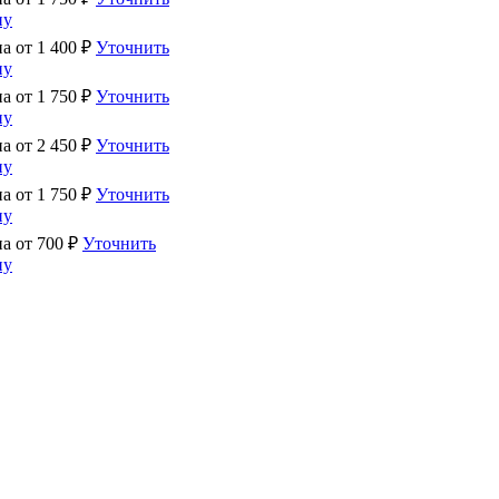
ну
на от
1 400
₽
Уточнить
ну
на от
1 750
₽
Уточнить
ну
на от
2 450
₽
Уточнить
ну
на от
1 750
₽
Уточнить
ну
на от
700
₽
Уточнить
ну