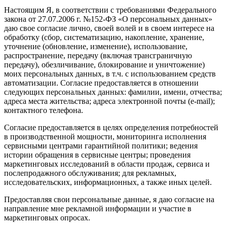
Настоящим Я, в соответствии с требованиями Федерального
закона от 27.07.2006 г. №152-ФЗ «О персональных данных»
даю свое согласие лично, своей волей и в своем интересе на
обработку (сбор, систематизацию, накопление, хранение,
уточнение (обновление, изменение), использование,
распространение, передачу (включая трансграничную
передачу), обезличивание, блокирование и уничтожение)
моих персональных данных, в т.ч. с использованием средств
автоматизации. Согласие предоставляется в отношении
следующих персональных данных: фамилии, имени, отчества;
адреса места жительства; адреса электронной почты (e-mail);
контактного телефона.
Согласие предоставляется в целях определения потребностей
в производственной мощности, мониторинга исполнения
сервисными центрами гарантийной политики; ведения
истории обращения в сервисные центры; проведения
маркетинговых исследований в области продаж, сервиса и
послепродажного обслуживания; для рекламных,
исследовательских, информационных, а также иных целей.
Предоставляя свои персональные данные, я даю согласие на
направление мне рекламной информации и участие в
маркетинговых опросах.