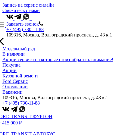
Запись на сервис онлайн
Свяжитесь с нами
Заказать звонок
+7 (495) 730-11-88
109316, Москва, Волгоградский проспект, д. 43 к.1
Модельный ряд
В наличии
Акции сервиса на которые стоит обратить внимание!
Покупка
Акции
Кузовной ремонт
Ford Сервис
О компании
Вакансии
109316, Москва, Волгоградский проспект, д. 43 к.1
+7 (495) 730-11-88
ORD TRANSIT ФУРГОН
т 415 000 ₽
ORD TRANSIT АВТОБУС