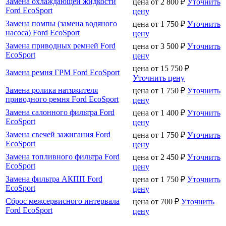
Замена охлаждающей жидкости
цена от
2 800
₽
Уточнить
Ford EcoSport
цену
Замена помпы (замена водяного
цена от
1 750
₽
Уточнить
насоса) Ford EcoSport
цену
Замена приводных ремней Ford
цена от
3 500
₽
Уточнить
EcoSport
цену
цена от
15 750
₽
Замена ремня ГРМ Ford EcoSport
Уточнить цену
Замена ролика натяжителя
цена от
1 750
₽
Уточнить
приводного ремня Ford EcoSport
цену
Замена салонного фильтра Ford
цена от
1 400
₽
Уточнить
EcoSport
цену
Замена свечей зажигания Ford
цена от
1 750
₽
Уточнить
EcoSport
цену
Замена топливного фильтра Ford
цена от
2 450
₽
Уточнить
EcoSport
цену
Замена фильтра АКПП Ford
цена от
1 750
₽
Уточнить
EcoSport
цену
Сброс межсервисного интервала
цена от
700
₽
Уточнить
Ford EcoSport
цену