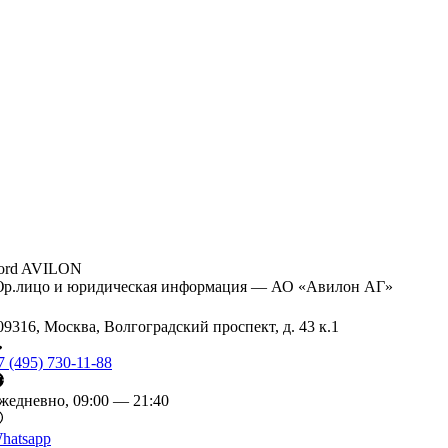
ord AVILON
р.лицо и юридическая информация — АО «Авилон АГ»
09316, Москва, Волгоградский проспект, д. 43 к.1
7 (495) 730-11-88
жедневно, 09:00 — 21:40
hatsapp