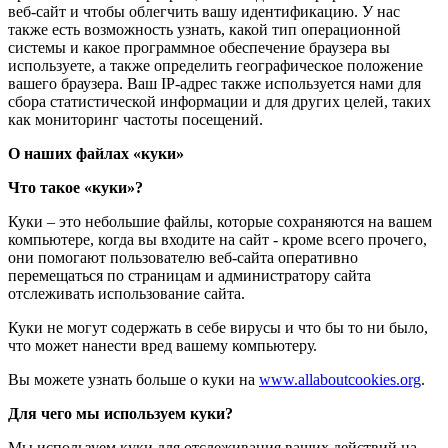
веб-сайт и чтобы облегчить вашу идентификацию. У нас
также есть возможность узнать, какой тип операционной
системы и какое программное обеспечение браузера вы
используете, а также определить географическое положение
вашего браузера. Ваш IP-адрес также используется нами для
сбора статистической информации и для других целей, таких
как мониторинг частоты посещений.
О наших файлах «куки»
Что такое «куки»?
Куки – это небольшие файлы, которые сохраняются на вашем
компьютере, когда вы входите на сайт - кроме всего прочего,
они помогают пользователю веб-сайта оперативно
перемещаться по страницам и администратору сайта
отслеживать использование сайта.
Куки не могут содержать в себе вирусы и что бы то ни было,
что может нанести вред вашему компьютеру.
Вы можете узнать больше о куки на
www.allaboutcookies.org
.
Для чего мы используем куки?
Мы используем куки для отслеживания ваших действий на