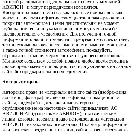
которой располагает отдел маркетинга группы компаний
АВИЛОН , и могут периодически изменяться.
Воспроизводимые цвета и лакокрасочные покрытия также
могут отличаться от фактических цветов и лакокрасочного
покрытия автомобилей. Цены действительны на момент
публикации, если не указано иное, и могут меняться без
предварительного уведомления. Для получения точной
информации о наличии моделей с требуемой комплектацией,
техническими характеристиками и цветовыми сочетаниями,
а также точной стоимости автомобилей, пожалуйста,
обращайтесь к менеджерам соответствующего автосалона.
Мы также сохраняем за собой право в любое время отменить
любое предложение или акцию из числа указанных на данном
сайте без предварительного уведомления.
Авторские права
Авторские права на материалы данного сайта (изображения,
логотипы, фотографии, звуковые файлы, анимационные
файлы, видеофайлы, а также иные материалы,
опубликованные на настоящем сайте) принадлежат АО
АВИЛОН АГ (далее также АВИЛОН), а также третьим
лицам, которые передали право использования материалов
АВИЛОН , на законных основаниях. Просмотр информации
или распечатка отдельных страниц сайта разрешается только