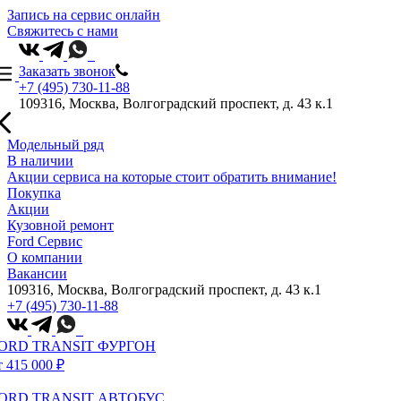
Запись на сервис онлайн
Свяжитесь с нами
Заказать звонок
+7 (495) 730-11-88
109316, Москва, Волгоградский проспект, д. 43 к.1
Модельный ряд
В наличии
Акции сервиса на которые стоит обратить внимание!
Покупка
Акции
Кузовной ремонт
Ford Сервис
О компании
Вакансии
109316, Москва, Волгоградский проспект, д. 43 к.1
+7 (495) 730-11-88
ORD TRANSIT ФУРГОН
т 415 000 ₽
ORD TRANSIT АВТОБУС