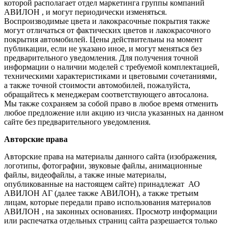
которой располагает отдел маркетинга группы компаний
АВИЛОН , и могут периодически изменяться.
Воспроизводимые цвета и лакокрасочные покрытия также
могут отличаться от фактических цветов и лакокрасочного
покрытия автомобилей. Цены действительны на момент
публикации, если не указано иное, и могут меняться без
предварительного уведомления. Для получения точной
информации о наличии моделей с требуемой комплектацией,
техническими характеристиками и цветовыми сочетаниями,
а также точной стоимости автомобилей, пожалуйста,
обращайтесь к менеджерам соответствующего автосалона.
Мы также сохраняем за собой право в любое время отменить
любое предложение или акцию из числа указанных на данном
сайте без предварительного уведомления.
Авторские права
Авторские права на материалы данного сайта (изображения,
логотипы, фотографии, звуковые файлы, анимационные
файлы, видеофайлы, а также иные материалы,
опубликованные на настоящем сайте) принадлежат АО
АВИЛОН АГ (далее также АВИЛОН), а также третьим
лицам, которые передали право использования материалов
АВИЛОН , на законных основаниях. Просмотр информации
или распечатка отдельных страниц сайта разрешается только