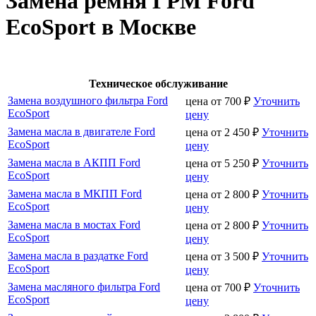
Замена ремня ГРМ Ford
EcoSport в Москве
Техническое обслуживание
Замена воздушного фильтра Ford
цена от
700
₽
Уточнить
EcoSport
цену
Замена масла в двигателе Ford
цена от
2 450
₽
Уточнить
EcoSport
цену
Замена масла в АКПП Ford
цена от
5 250
₽
Уточнить
EcoSport
цену
Замена масла в МКПП Ford
цена от
2 800
₽
Уточнить
EcoSport
цену
Замена масла в мостах Ford
цена от
2 800
₽
Уточнить
EcoSport
цену
Замена масла в раздатке Ford
цена от
3 500
₽
Уточнить
EcoSport
цену
Замена масляного фильтра Ford
цена от
700
₽
Уточнить
EcoSport
цену