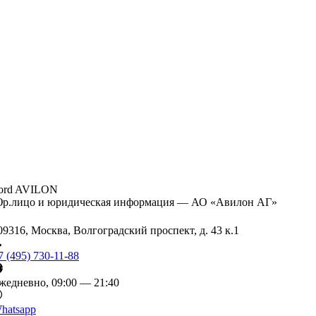
ord AVILON
р.лицо и юридическая информация — АО «Авилон АГ»
09316, Москва, Волгоградский проспект, д. 43 к.1
7 (495) 730-11-88
жедневно, 09:00 — 21:40
hatsapp