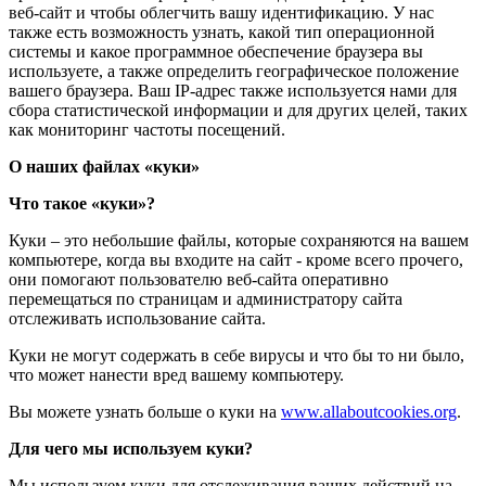
веб-сайт и чтобы облегчить вашу идентификацию. У нас
также есть возможность узнать, какой тип операционной
системы и какое программное обеспечение браузера вы
используете, а также определить географическое положение
вашего браузера. Ваш IP-адрес также используется нами для
сбора статистической информации и для других целей, таких
как мониторинг частоты посещений.
О наших файлах «куки»
Что такое «куки»?
Куки – это небольшие файлы, которые сохраняются на вашем
компьютере, когда вы входите на сайт - кроме всего прочего,
они помогают пользователю веб-сайта оперативно
перемещаться по страницам и администратору сайта
отслеживать использование сайта.
Куки не могут содержать в себе вирусы и что бы то ни было,
что может нанести вред вашему компьютеру.
Вы можете узнать больше о куки на
www.allaboutcookies.org
.
Для чего мы используем куки?
Мы используем куки для отслеживания ваших действий на