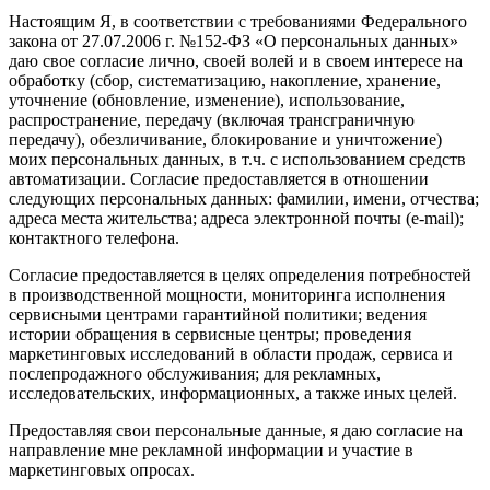
Настоящим Я, в соответствии с требованиями Федерального
закона от 27.07.2006 г. №152-ФЗ «О персональных данных»
даю свое согласие лично, своей волей и в своем интересе на
обработку (сбор, систематизацию, накопление, хранение,
уточнение (обновление, изменение), использование,
распространение, передачу (включая трансграничную
передачу), обезличивание, блокирование и уничтожение)
моих персональных данных, в т.ч. с использованием средств
автоматизации. Согласие предоставляется в отношении
следующих персональных данных: фамилии, имени, отчества;
адреса места жительства; адреса электронной почты (e-mail);
контактного телефона.
Согласие предоставляется в целях определения потребностей
в производственной мощности, мониторинга исполнения
сервисными центрами гарантийной политики; ведения
истории обращения в сервисные центры; проведения
маркетинговых исследований в области продаж, сервиса и
послепродажного обслуживания; для рекламных,
исследовательских, информационных, а также иных целей.
Предоставляя свои персональные данные, я даю согласие на
направление мне рекламной информации и участие в
маркетинговых опросах.