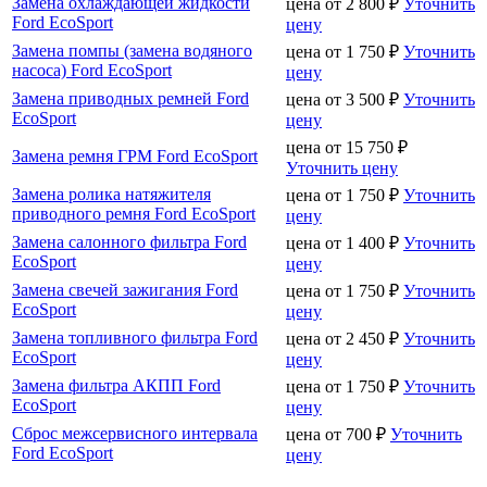
Замена охлаждающей жидкости
цена от
2 800
₽
Уточнить
Ford EcoSport
цену
Замена помпы (замена водяного
цена от
1 750
₽
Уточнить
насоса) Ford EcoSport
цену
Замена приводных ремней Ford
цена от
3 500
₽
Уточнить
EcoSport
цену
цена от
15 750
₽
Замена ремня ГРМ Ford EcoSport
Уточнить цену
Замена ролика натяжителя
цена от
1 750
₽
Уточнить
приводного ремня Ford EcoSport
цену
Замена салонного фильтра Ford
цена от
1 400
₽
Уточнить
EcoSport
цену
Замена свечей зажигания Ford
цена от
1 750
₽
Уточнить
EcoSport
цену
Замена топливного фильтра Ford
цена от
2 450
₽
Уточнить
EcoSport
цену
Замена фильтра АКПП Ford
цена от
1 750
₽
Уточнить
EcoSport
цену
Сброс межсервисного интервала
цена от
700
₽
Уточнить
Ford EcoSport
цену