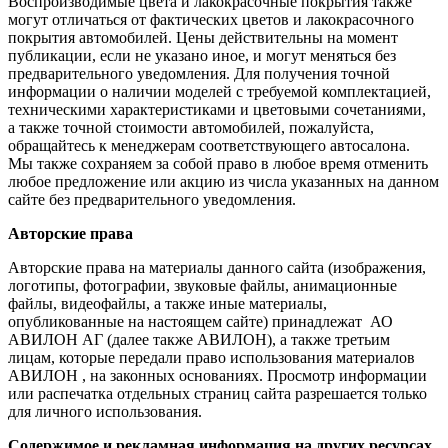
Воспроизводимые цвета и лакокрасочные покрытия также
могут отличаться от фактических цветов и лакокрасочного
покрытия автомобилей. Цены действительны на момент
публикации, если не указано иное, и могут меняться без
предварительного уведомления. Для получения точной
информации о наличии моделей с требуемой комплектацией,
техническими характеристиками и цветовыми сочетаниями,
а также точной стоимости автомобилей, пожалуйста,
обращайтесь к менеджерам соответствующего автосалона.
Мы также сохраняем за собой право в любое время отменить
любое предложение или акцию из числа указанных на данном
сайте без предварительного уведомления.
Авторские права
Авторские права на материалы данного сайта (изображения,
логотипы, фотографии, звуковые файлы, анимационные
файлы, видеофайлы, а также иные материалы,
опубликованные на настоящем сайте) принадлежат АО
АВИЛОН АГ (далее также АВИЛОН), а также третьим
лицам, которые передали право использования материалов
АВИЛОН , на законных основаниях. Просмотр информации
или распечатка отдельных страниц сайта разрешается только
для личного использования.
Содержимое и рекламная информация на других ресурсах