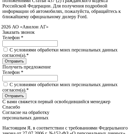
положениями Статьи 437 (2) Гражданского кодекса
Российской Федерации. Для получения подробной
информации об автомобилях, пожалуйста, обращайтесь к
ближайшему официальному дилеру Ford.
 2026 АО «Авилон АГ»
Заказать звонок
Телефон *
C условиями обработки моих персональных данных
согласен(а).*
Получить предложение
Телефон *
C условиями обработки моих персональных данных
согласен(а).*
С вами свяжется первый освободившийся менеджер
Спасибо
Согласие на обработку
персональных данных
Настоящим Я, в соответствии с требованиями Федерального
закона от 27.07.2006 г. №152-ФЗ «О персональных данных»