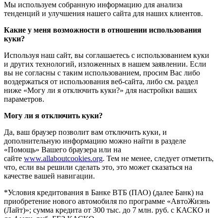
Мы используем собранную информацию для анализа
тенденций и улучшения нашего сайта для наших клиентов.
Какие у меня возможности в отношении использования
куки?
Используя наш сайт, вы соглашаетесь с использованием куки
и других технологий, изложенных в нашем заявлении. Если
вы не согласны с таким использованием, просим Вас либо
воздержаться от использования веб-сайта, либо см. раздел
ниже «Могу ли я отключить куки?» для настройки ваших
параметров.
Могу ли я отключить куки?
Да, ваш браузер позволит вам отключить куки, и
дополнительную информацию можно найти в разделе
«Помощь» Вашего браузера или на
сайте
www.allaboutcookies.org
. Тем не менее, следует отметить,
что, если вы решили сделать это, это может сказаться на
качестве вашей навигации.
*Условия кредитования в Банке ВТБ (ПАО) (далее Банк) на
приобретение нового автомобиля по программе «АвтоЖизнь
(Лайт)»; сумма кредита от 300 тыс. до 7 млн. руб. с КАСКО и