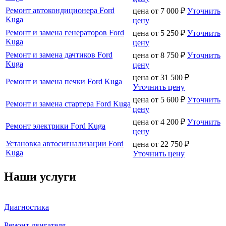
Ремонт автокондиционера Ford
цена от
7 000
₽
Уточнить
Kuga
цену
Ремонт и замена генераторов Ford
цена от
5 250
₽
Уточнить
Kuga
цену
Ремонт и замена дачтиков Ford
цена от
8 750
₽
Уточнить
Kuga
цену
цена от
31 500
₽
Ремонт и замена печки Ford Kuga
Уточнить цену
цена от
5 600
₽
Уточнить
Ремонт и замена стартера Ford Kuga
цену
цена от
4 200
₽
Уточнить
Ремонт электрики Ford Kuga
цену
Установка автосигнализации Ford
цена от
22 750
₽
Kuga
Уточнить цену
Наши услуги
Диагностика
Ремонт двигателя