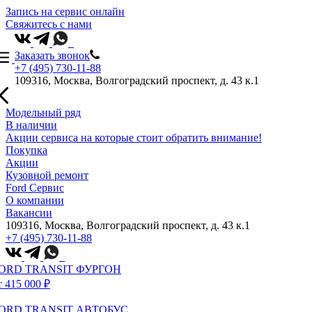
Запись на сервис онлайн
Свяжитесь с нами
Заказать звонок
+7 (495) 730-11-88
109316, Москва, Волгоградский проспект, д. 43 к.1
Модельный ряд
В наличии
Акции сервиса на которые стоит обратить внимание!
Покупка
Акции
Кузовной ремонт
Ford Сервис
О компании
Вакансии
109316, Москва, Волгоградский проспект, д. 43 к.1
+7 (495) 730-11-88
ORD TRANSIT ФУРГОН
т 415 000 ₽
ORD TRANSIT АВТОБУС