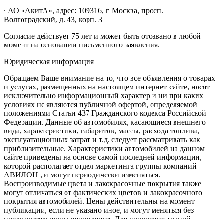
∙ АО «АкитА», адрес: 109316, г. Москва, просп.
Волгоградский, д. 43, корп. 3
Согласие действует 75 лет и может быть отозвано в любой
момент на основании письменного заявления.
Юридическая информация
Обращаем Ваше внимание на то, что все объявления о товарах
и услугах, размещенных на настоящем интернет-сайте, носят
исключительно информационный характер и ни при каких
условиях не являются публичной офертой, определяемой
положениями Статьи 437 Гражданского кодекса Российской
Федерации. Данные об автомобилях, касающиеся внешнего
вида, характеристики, габаритов, массы, расхода топлива,
эксплуатационных затрат и т.д. следует рассматривать как
приблизительные. Характеристики автомобилей на данном
сайте приведены на основе самой последней информации,
которой располагает отдел маркетинга группы компаний
АВИЛОН , и могут периодически изменяться.
Воспроизводимые цвета и лакокрасочные покрытия также
могут отличаться от фактических цветов и лакокрасочного
покрытия автомобилей. Цены действительны на момент
публикации, если не указано иное, и могут меняться без
предварительного уведомления. Для получения точной