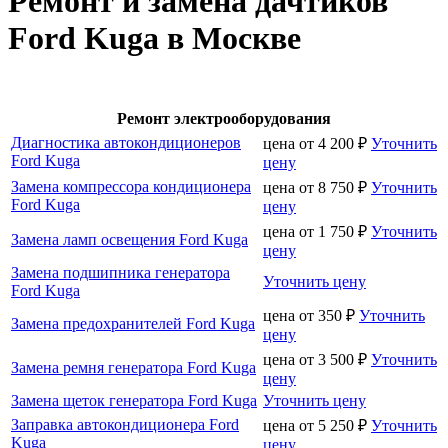
Ремонт и замена дачтиков
Ford Kuga в Москве
Ремонт электрооборудования
Диагностика автокондиционеров
цена от
4 200
₽
Уточнить
Ford Kuga
цену
Замена компрессора кондиционера
цена от
8 750
₽
Уточнить
Ford Kuga
цену
цена от
1 750
₽
Уточнить
Замена ламп освещения Ford Kuga
цену
Замена подшипника генератора
Уточнить цену
Ford Kuga
цена от
350
₽
Уточнить
Замена предохранителей Ford Kuga
цену
цена от
3 500
₽
Уточнить
Замена ремня генератора Ford Kuga
цену
Замена щеток генератора Ford Kuga
Уточнить цену
Заправка автокондиционера Ford
цена от
5 250
₽
Уточнить
Kuga
цену