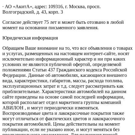
∙ АО «АкитА», адрес: 109316, г. Москва, просп.
Волгоградский, д. 43, корп. 3
Согласие действует 75 лет и может быть отозвано в любой
момент на основании письменного заявления.
Юридическая информация
Обращаем Ваше внимание на то, что все объявления о товарах
и услугах, размещенных на настоящем интернет-сайте, носят
исключительно информационный характер и ни при каких
условиях не являются публичной офертой, определяемой
положениями Статьи 437 Гражданского кодекса Российской
Федерации. Данные об автомобилях, касающиеся внешнего
вида, характеристики, габаритов, массы, расхода топлива,
эксплуатационных затрат и т.д. следует рассматривать как
приблизительные. Характеристики автомобилей на данном
сайте приведены на основе самой последней информации,
которой располагает отдел маркетинга группы компаний
АВИЛОН , и могут периодически изменяться.
Воспроизводимые цвета и лакокрасочные покрытия также
могут отличаться от фактических цветов и лакокрасочного
покрытия автомобилей. Цены действительны на момент
публикации, если не указано иное, и могут меняться без
предварительного уведомления. Для получения точной