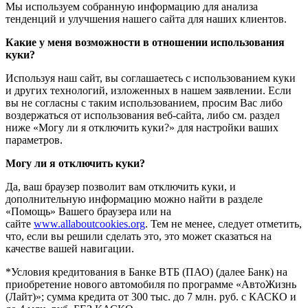
Мы используем собранную информацию для анализа
тенденций и улучшения нашего сайта для наших клиентов.
Какие у меня возможности в отношении использования
куки?
Используя наш сайт, вы соглашаетесь с использованием куки
и других технологий, изложенных в нашем заявлении. Если
вы не согласны с таким использованием, просим Вас либо
воздержаться от использования веб-сайта, либо см. раздел
ниже «Могу ли я отключить куки?» для настройки ваших
параметров.
Могу ли я отключить куки?
Да, ваш браузер позволит вам отключить куки, и
дополнительную информацию можно найти в разделе
«Помощь» Вашего браузера или на
сайте
www.allaboutcookies.org
. Тем не менее, следует отметить,
что, если вы решили сделать это, это может сказаться на
качестве вашей навигации.
*Условия кредитования в Банке ВТБ (ПАО) (далее Банк) на
приобретение нового автомобиля по программе «АвтоЖизнь
(Лайт)»; сумма кредита от 300 тыс. до 7 млн. руб. с КАСКО и