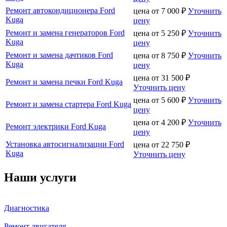
Ремонт автокондиционера Ford
цена от
7 000
₽
Уточнить
Kuga
цену
Ремонт и замена генераторов Ford
цена от
5 250
₽
Уточнить
Kuga
цену
Ремонт и замена дачтиков Ford
цена от
8 750
₽
Уточнить
Kuga
цену
цена от
31 500
₽
Ремонт и замена печки Ford Kuga
Уточнить цену
цена от
5 600
₽
Уточнить
Ремонт и замена стартера Ford Kuga
цену
цена от
4 200
₽
Уточнить
Ремонт электрики Ford Kuga
цену
Установка автосигнализации Ford
цена от
22 750
₽
Kuga
Уточнить цену
Наши услуги
Диагностика
Ремонт двигателя