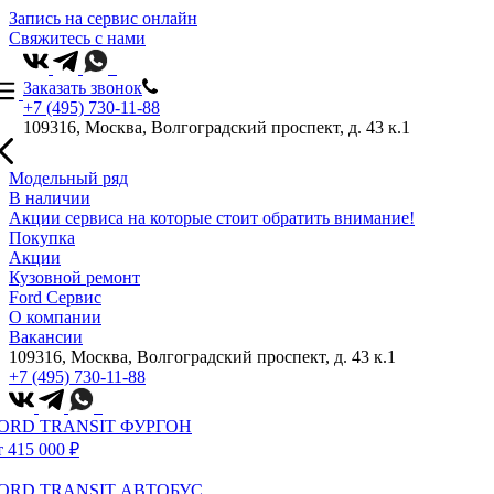
Запись на сервис онлайн
Свяжитесь с нами
Заказать звонок
+7 (495) 730-11-88
109316, Москва, Волгоградский проспект, д. 43 к.1
Модельный ряд
В наличии
Акции сервиса на которые стоит обратить внимание!
Покупка
Акции
Кузовной ремонт
Ford Сервис
О компании
Вакансии
109316, Москва, Волгоградский проспект, д. 43 к.1
+7 (495) 730-11-88
ORD TRANSIT ФУРГОН
т 415 000 ₽
ORD TRANSIT АВТОБУС