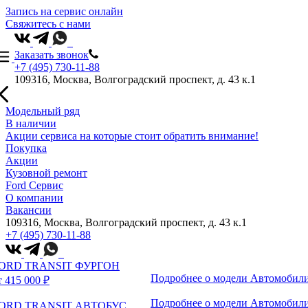
Запись на сервис онлайн
Свяжитесь с нами
Заказать звонок
+7 (495) 730-11-88
109316, Москва, Волгоградский проспект, д. 43 к.1
Модельный ряд
В наличии
Акции сервиса на которые стоит обратить внимание!
Покупка
Акции
Кузовной ремонт
Ford Сервис
О компании
Вакансии
109316, Москва, Волгоградский проспект, д. 43 к.1
+7 (495) 730-11-88
ORD TRANSIT ФУРГОН
Подробнее о модели
Автомобили
т 415 000 ₽
Подробнее о модели
Автомобили
ORD TRANSIT АВТОБУС