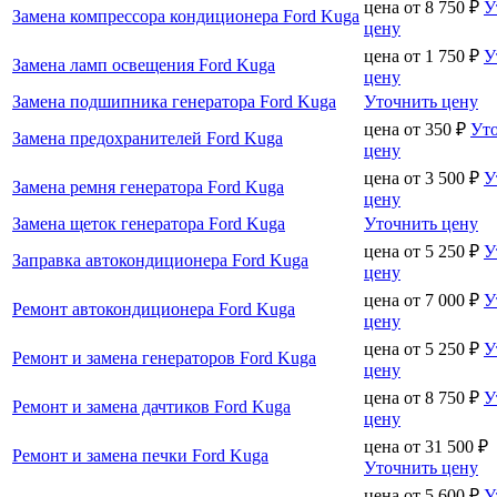
цена от
8 750
₽
У
Замена компрессора кондиционера Ford Kuga
цену
цена от
1 750
₽
У
Замена ламп освещения Ford Kuga
цену
Замена подшипника генератора Ford Kuga
Уточнить цену
цена от
350
₽
Ут
Замена предохранителей Ford Kuga
цену
цена от
3 500
₽
У
Замена ремня генератора Ford Kuga
цену
Замена щеток генератора Ford Kuga
Уточнить цену
цена от
5 250
₽
У
Заправка автокондиционера Ford Kuga
цену
цена от
7 000
₽
У
Ремонт автокондиционера Ford Kuga
цену
цена от
5 250
₽
У
Ремонт и замена генераторов Ford Kuga
цену
цена от
8 750
₽
У
Ремонт и замена дачтиков Ford Kuga
цену
цена от
31 500
₽
Ремонт и замена печки Ford Kuga
Уточнить цену
цена от
5 600
₽
У