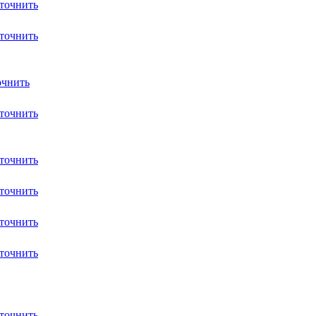
точнить
точнить
очнить
точнить
точнить
точнить
точнить
точнить
точнить