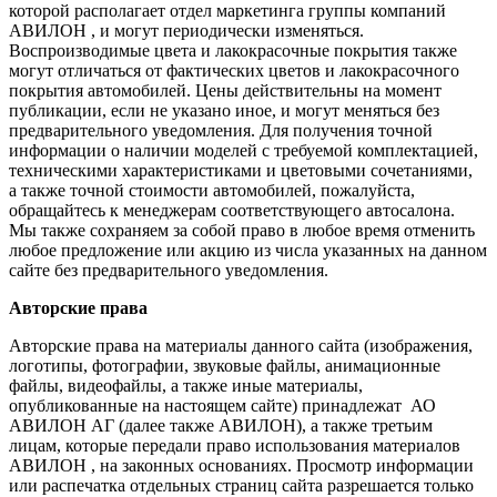
которой располагает отдел маркетинга группы компаний
АВИЛОН , и могут периодически изменяться.
Воспроизводимые цвета и лакокрасочные покрытия также
могут отличаться от фактических цветов и лакокрасочного
покрытия автомобилей. Цены действительны на момент
публикации, если не указано иное, и могут меняться без
предварительного уведомления. Для получения точной
информации о наличии моделей с требуемой комплектацией,
техническими характеристиками и цветовыми сочетаниями,
а также точной стоимости автомобилей, пожалуйста,
обращайтесь к менеджерам соответствующего автосалона.
Мы также сохраняем за собой право в любое время отменить
любое предложение или акцию из числа указанных на данном
сайте без предварительного уведомления.
Авторские права
Авторские права на материалы данного сайта (изображения,
логотипы, фотографии, звуковые файлы, анимационные
файлы, видеофайлы, а также иные материалы,
опубликованные на настоящем сайте) принадлежат АО
АВИЛОН АГ (далее также АВИЛОН), а также третьим
лицам, которые передали право использования материалов
АВИЛОН , на законных основаниях. Просмотр информации
или распечатка отдельных страниц сайта разрешается только