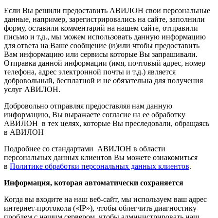
Если Вы решили предоставить АВИЛОН свои персональные
данные, например, зарегистрировались на сайте, заполнили
форму, оставили комментарий на нашем сайте, отправили
письмо и т.д., мы можем использовать данную информацию
для ответа на Ваше сообщение (и)или чтобы предоставить
Вам информацию или сервисы которые Вы запрашивали.
Отправка данной информации (имя, почтовый адрес, номер
телефона, адрес электронной почты и т.д.) является
добровольный, бесплатной и не обязательна для получения
услуг АВИЛОН.
Добровольно отправляя предоставляя нам данную
информацию, Вы выражаете согласие на ее обработку
АВИЛОН в тех целях, которые Вы преследовали, обращаясь
в АВИЛОН
Подробнее со стандартами АВИЛОН в области
персональных данных клиентов Вы можете ознакомиться
в
Политике обработки персональных данных клиентов
.
Информация, которая автоматически сохраняется
Когда вы входите на наш веб-сайт, мы используем ваш адрес
интернет-протокола («IP»), чтобы облегчить диагностику
проблем с нашим сервером, чтобы администрировать наш