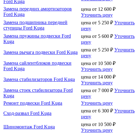
Ford Kuga
Замена передних амортизаторов
цена от
12 600
₽
Ford Kuga
Уточнить цену
Замена подшипника передней
цена от
5 250
₽
Уточнить
ступицы Ford Kuga
цену
Замена пружины подвески Ford
цена от
5 600
₽
Уточнить
Kuga
цену
цена от
5 250
₽
Уточнить
Замена рычага подвески Ford Kuga
цену
Замена сайлентблоков подвески
цена от
10 500
₽
Ford Kuga
Уточнить цену
цена от
14 000
₽
Замена стабилизаторов Ford Kuga
Уточнить цену
Замена стоек стабилизатора Ford
цена от
7 000
₽
Уточнить
Kuga
цену
Ремонт подвески Ford Kuga
Уточнить цену
цена от
6 300
₽
Уточнить
Сход-развал Ford Kuga
цену
цена от
10 500
₽
Шиномонтаж Ford Kuga
Уточнить цену