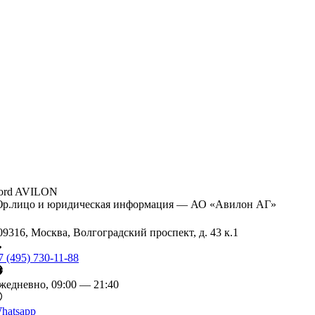
ord AVILON
р.лицо и юридическая информация — АО «Авилон АГ»
09316, Москва, Волгоградский проспект, д. 43 к.1
7 (495) 730-11-88
жедневно, 09:00 — 21:40
hatsapp