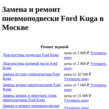
Замена и ремонт
пневмоподвески Ford Kuga в
Москве
Ремонт ходовой
цена от
2 800
₽
Уточнить
Диагностика подвески Ford Kuga
цену
Диагностика ходовой части Ford
цена от
2 800
₽
Уточнить
Kuga
цену
Замена втулок стабилизатора Ford
цена от
10 500
₽
Kuga
Уточнить цену
Замена задних амортизаторов Ford
цена от
7 000
₽
Уточнить
Kuga
цену
Замена задних и передних стоек
цена от
21 000
₽
амортизаторов Ford Kuga
Уточнить цену
Замена и ремонт пневмоподвески
Уточнить цену