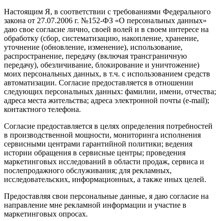
Настоящим Я, в соответствии с требованиями Федерального
закона от 27.07.2006 г. №152-ФЗ «О персональных данных»
даю свое согласие лично, своей волей и в своем интересе на
обработку (сбор, систематизацию, накопление, хранение,
уточнение (обновление, изменение), использование,
распространение, передачу (включая трансграничную
передачу), обезличивание, блокирование и уничтожение)
моих персональных данных, в т.ч. с использованием средств
автоматизации. Согласие предоставляется в отношении
следующих персональных данных: фамилии, имени, отчества;
адреса места жительства; адреса электронной почты (e-mail);
контактного телефона.
Согласие предоставляется в целях определения потребностей
в производственной мощности, мониторинга исполнения
сервисными центрами гарантийной политики; ведения
истории обращения в сервисные центры; проведения
маркетинговых исследований в области продаж, сервиса и
послепродажного обслуживания; для рекламных,
исследовательских, информационных, а также иных целей.
Предоставляя свои персональные данные, я даю согласие на
направление мне рекламной информации и участие в
маркетинговых опросах.