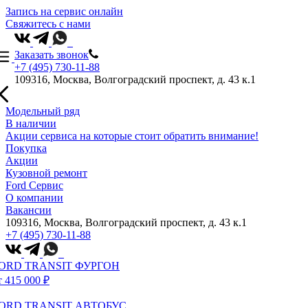
Запись на сервис онлайн
Свяжитесь с нами
Заказать звонок
+7 (495) 730-11-88
109316, Москва, Волгоградский проспект, д. 43 к.1
Модельный ряд
В наличии
Акции сервиса на которые стоит обратить внимание!
Покупка
Акции
Кузовной ремонт
Ford Сервис
О компании
Вакансии
109316, Москва, Волгоградский проспект, д. 43 к.1
+7 (495) 730-11-88
ORD TRANSIT ФУРГОН
т 415 000 ₽
ORD TRANSIT АВТОБУС