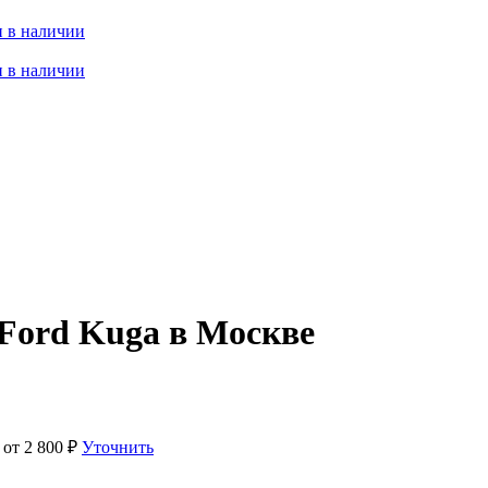
 в наличии
 в наличии
 Ford Kuga в Москве
 от
2 800
₽
Уточнить