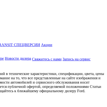
RANSIT СПЕЦВЕРСИИ
Акции
тре
Новости дилера
Свяжитесь с нами
Запись на сервис
ий в технические характеристики, спецификации, цвета, цены
ание на то, что все представленные на сайте изображения и
имости автомобилей и сервисного обслуживания носит
яется публичной офертой, определяемой положениями Статьи
ращайтесь к ближайшему официальному дилеру Ford.