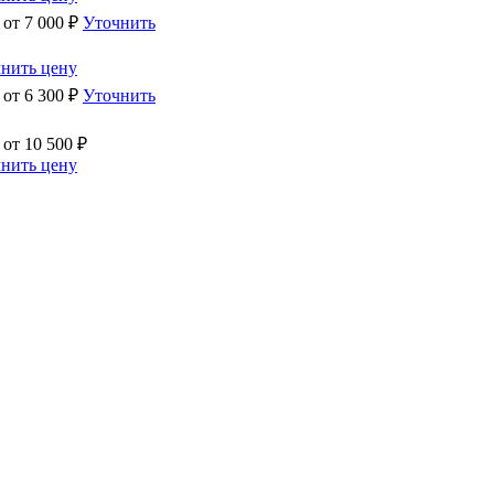
 от
7 000
₽
Уточнить
нить цену
 от
6 300
₽
Уточнить
 от
10 500
₽
нить цену