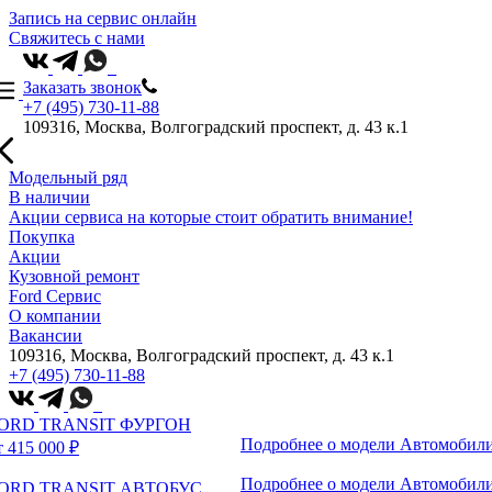
Запись на сервис онлайн
Свяжитесь с нами
Заказать звонок
+7 (495) 730-11-88
109316, Москва, Волгоградский проспект, д. 43 к.1
Модельный ряд
В наличии
Акции сервиса на которые стоит обратить внимание!
Покупка
Акции
Кузовной ремонт
Ford Сервис
О компании
Вакансии
109316, Москва, Волгоградский проспект, д. 43 к.1
+7 (495) 730-11-88
ORD TRANSIT ФУРГОН
Подробнее о модели
Автомобили
т 415 000 ₽
Подробнее о модели
Автомобили
ORD TRANSIT АВТОБУС