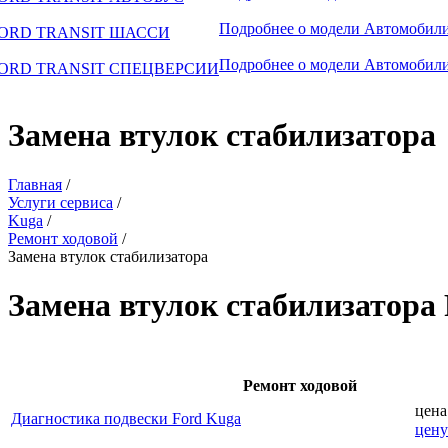
Подробнее о модели
Автомобили
ORD TRANSIT ШАССИ
Подробнее о модели
Автомобили
ORD TRANSIT СПЕЦВЕРСИИ
Замена втулок стабилизатора
Главная
/
Услуги сервиса
/
Kuga
/
Ремонт ходовой
/
Замена втулок стабилизатора
Замена втулок стабилизатора
Ремонт ходовой
цена
Диагностика подвески Ford Kuga
цену