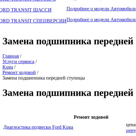
Подробнее о модели
Автомобили
ORD TRANSIT ШАССИ
Подробнее о модели
Автомобили
ORD TRANSIT СПЕЦВЕРСИИ
Замена подшипника передней
Главная
/
Услуги сервиса
/
Kuga
/
Ремонт ходовой
/
Замена подшипника передней ступицы
Замена подшипника передней
Ремонт ходовой
цена
Диагностика подвески Ford Kuga
цену