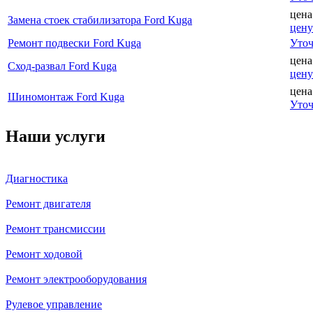
цена
Замена стоек стабилизатора Ford Kuga
цену
Ремонт подвески Ford Kuga
Уточ
цена
Сход-развал Ford Kuga
цену
цена
Шиномонтаж Ford Kuga
Уточ
Наши услуги
Диагностика
Ремонт двигателя
Ремонт трансмиссии
Ремонт ходовой
Ремонт электрооборудования
Рулевое управление