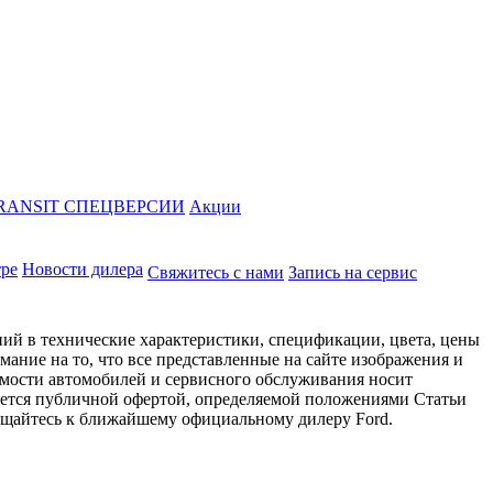
RANSIT СПЕЦВЕРСИИ
Акции
тре
Новости дилера
Свяжитесь с нами
Запись на сервис
ий в технические характеристики, спецификации, цвета, цены
ание на то, что все представленные на сайте изображения и
имости автомобилей и сервисного обслуживания носит
яется публичной офертой, определяемой положениями Статьи
ращайтесь к ближайшему официальному дилеру Ford.