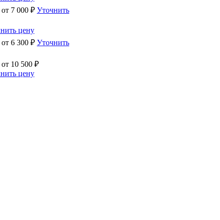
 от
7 000
₽
Уточнить
нить цену
 от
6 300
₽
Уточнить
 от
10 500
₽
нить цену