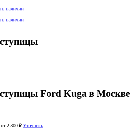
 в наличии
 в наличии
 ступицы
 ступицы Ford Kuga в Москве
 от
2 800
₽
Уточнить