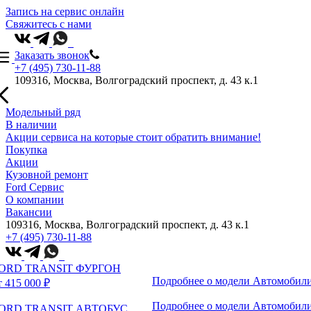
Запись на сервис онлайн
Свяжитесь с нами
Заказать звонок
+7 (495) 730-11-88
109316, Москва, Волгоградский проспект, д. 43 к.1
Модельный ряд
В наличии
Акции сервиса на которые стоит обратить внимание!
Покупка
Акции
Кузовной ремонт
Ford Сервис
О компании
Вакансии
109316, Москва, Волгоградский проспект, д. 43 к.1
+7 (495) 730-11-88
ORD TRANSIT ФУРГОН
Подробнее о модели
Автомобили
т 415 000 ₽
Подробнее о модели
Автомобили
ORD TRANSIT АВТОБУС