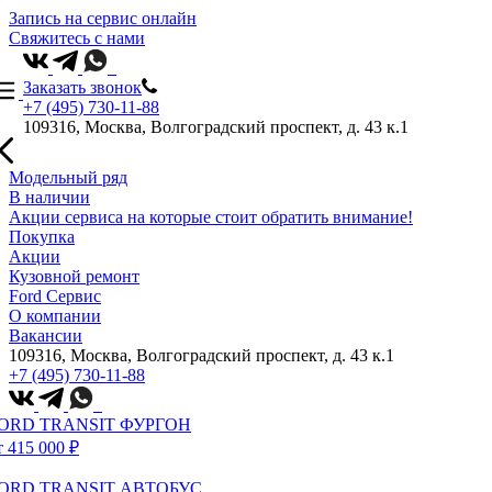
Запись на сервис онлайн
Свяжитесь с нами
Заказать звонок
+7 (495) 730-11-88
109316, Москва, Волгоградский проспект, д. 43 к.1
Модельный ряд
В наличии
Акции сервиса на которые стоит обратить внимание!
Покупка
Акции
Кузовной ремонт
Ford Сервис
О компании
Вакансии
109316, Москва, Волгоградский проспект, д. 43 к.1
+7 (495) 730-11-88
ORD TRANSIT ФУРГОН
т 415 000 ₽
ORD TRANSIT АВТОБУС