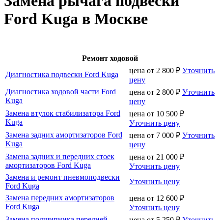
Замена рычага подвески
Ford Kuga в Москве
Ремонт ходовой
цена от
2 800
₽
Уточнить
Диагностика подвески Ford Kuga
цену
Диагностика ходовой части Ford
цена от
2 800
₽
Уточнить
Kuga
цену
Замена втулок стабилизатора Ford
цена от
10 500
₽
Kuga
Уточнить цену
Замена задних амортизаторов Ford
цена от
7 000
₽
Уточнить
Kuga
цену
Замена задних и передних стоек
цена от
21 000
₽
амортизаторов Ford Kuga
Уточнить цену
Замена и ремонт пневмоподвески
Уточнить цену
Ford Kuga
Замена передних амортизаторов
цена от
12 600
₽
Ford Kuga
Уточнить цену
Замена подшипника передней
цена от
5 250
₽
Уточнить