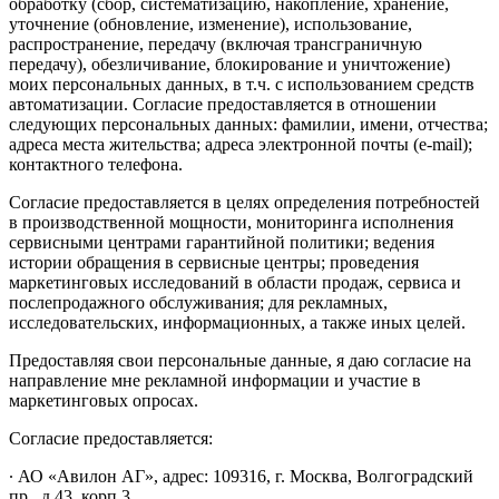
обработку (сбор, систематизацию, накопление, хранение,
уточнение (обновление, изменение), использование,
распространение, передачу (включая трансграничную
передачу), обезличивание, блокирование и уничтожение)
моих персональных данных, в т.ч. с использованием средств
автоматизации. Согласие предоставляется в отношении
следующих персональных данных: фамилии, имени, отчества;
адреса места жительства; адреса электронной почты (e-mail);
контактного телефона.
Согласие предоставляется в целях определения потребностей
в производственной мощности, мониторинга исполнения
сервисными центрами гарантийной политики; ведения
истории обращения в сервисные центры; проведения
маркетинговых исследований в области продаж, сервиса и
послепродажного обслуживания; для рекламных,
исследовательских, информационных, а также иных целей.
Предоставляя свои персональные данные, я даю согласие на
направление мне рекламной информации и участие в
маркетинговых опросах.
Согласие предоставляется:
∙ АО «Авилон АГ», адрес: 109316, г. Москва, Волгоградский
пр., д.43, корп.3