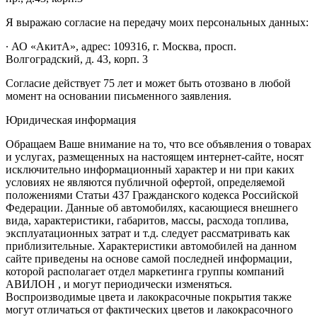
Я выражаю согласие на передачу моих персональных данных:
∙ АО «АкитА», адрес: 109316, г. Москва, просп.
Волгоградский, д. 43, корп. 3
Согласие действует 75 лет и может быть отозвано в любой
момент на основании письменного заявления.
Юридическая информация
Обращаем Ваше внимание на то, что все объявления о товарах
и услугах, размещенных на настоящем интернет-сайте, носят
исключительно информационный характер и ни при каких
условиях не являются публичной офертой, определяемой
положениями Статьи 437 Гражданского кодекса Российской
Федерации. Данные об автомобилях, касающиеся внешнего
вида, характеристики, габаритов, массы, расхода топлива,
эксплуатационных затрат и т.д. следует рассматривать как
приблизительные. Характеристики автомобилей на данном
сайте приведены на основе самой последней информации,
которой располагает отдел маркетинга группы компаний
АВИЛОН , и могут периодически изменяться.
Воспроизводимые цвета и лакокрасочные покрытия также
могут отличаться от фактических цветов и лакокрасочного