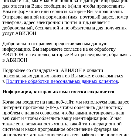
письмо и т.д., мы можем использовать данную информацию
для ответа на Ваше сообщение (и)или чтобы предоставить
Вам информацию или сервисы которые Вы запрашивали.
Отправка данной информации (имя, почтовый адрес, номер
телефона, адрес электронной почты и т.д.) является
добровольный, бесплатной и не обязательна для получения
услуг АВИЛОН.
Добровольно отправляя предоставляя нам данную
информацию, Вы выражаете согласие на ее обработку
АВИЛОН в тех целях, которые Вы преследовали, обращаясь
в АВИЛОН
Подробнее со стандартами АВИЛОН в области
персональных данных клиентов Вы можете ознакомиться
в
Политике обработки персональных данных клиентов
.
Информация, которая автоматически сохраняется
Когда вы входите на наш веб-сайт, мы используем ваш адрес
интернет-протокола («IP»), чтобы облегчить диагностику
проблем с нашим сервером, чтобы администрировать наш
веб-сайт и чтобы облегчить вашу идентификацию. У нас
также есть возможность узнать, какой тип операционной
системы и какое программное обеспечение браузера вы
используете, а также определить географическое положение