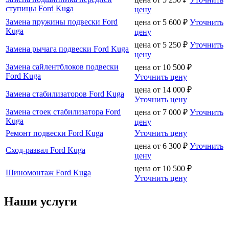
ступицы Ford Kuga
цену
Замена пружины подвески Ford
цена от
5 600
₽
Уточнить
Kuga
цену
цена от
5 250
₽
Уточнить
Замена рычага подвески Ford Kuga
цену
Замена сайлентблоков подвески
цена от
10 500
₽
Ford Kuga
Уточнить цену
цена от
14 000
₽
Замена стабилизаторов Ford Kuga
Уточнить цену
Замена стоек стабилизатора Ford
цена от
7 000
₽
Уточнить
Kuga
цену
Ремонт подвески Ford Kuga
Уточнить цену
цена от
6 300
₽
Уточнить
Сход-развал Ford Kuga
цену
цена от
10 500
₽
Шиномонтаж Ford Kuga
Уточнить цену
Наши услуги