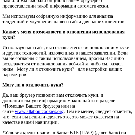
нам или Вы выбрали опцию в вашем браузере о
предоставлении такой информации автоматически.
Мы используем собранную информацию для анализа
тенденций и улучшения нашего сайта для наших клиентов.
Какие у меня возможности в отношении использования
куки?
Используя наш сайт, вы соглашаетесь с использованием куки
и других технологий, изложенных в нашем заявлении. Если
вы не согласны с таким использованием, просим Вас либо
воздержаться от использования веб-сайта, либо см. раздел
ниже «Могу ли я отключить куки?» для настройки ваших
параметров.
Могу ли я отключить куки?
Да, ваш браузер позволит вам отключить куки, и
дополнительную информацию можно найти в разделе
«Помощь» Вашего браузера или на
сайте
www.allaboutcookies.org
. Тем не менее, следует отметить,
что, если вы решили сделать это, это может сказаться на
качестве вашей навигации.
*Условия кредитования в Банке ВТБ (ПАО) (далее Банк) на