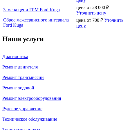
цену
цена от
28 000
₽
Замена цепи ГРМ Ford Kuga
Уточнить цену
Сброс межсервисного интервала
цена от
700
₽
Уточнить
Ford Kuga
цену
Наши услуги
Диагностика
Ремонт двигателя
Ремонт трансмиссии
Ремонт ходовой
Ремонт электрооборудования
Рулевое управление
Техническое обслуживание
Тормозная система