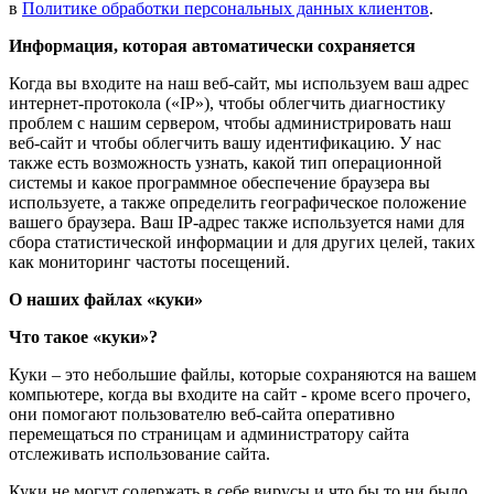
в
Политике обработки персональных данных клиентов
.
Информация, которая автоматически сохраняется
Когда вы входите на наш веб-сайт, мы используем ваш адрес
интернет-протокола («IP»), чтобы облегчить диагностику
проблем с нашим сервером, чтобы администрировать наш
веб-сайт и чтобы облегчить вашу идентификацию. У нас
также есть возможность узнать, какой тип операционной
системы и какое программное обеспечение браузера вы
используете, а также определить географическое положение
вашего браузера. Ваш IP-адрес также используется нами для
сбора статистической информации и для других целей, таких
как мониторинг частоты посещений.
О наших файлах «куки»
Что такое «куки»?
Куки – это небольшие файлы, которые сохраняются на вашем
компьютере, когда вы входите на сайт - кроме всего прочего,
они помогают пользователю веб-сайта оперативно
перемещаться по страницам и администратору сайта
отслеживать использование сайта.
Куки не могут содержать в себе вирусы и что бы то ни было,