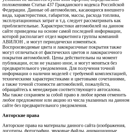
положениями Статьи 437 Гражданского кодекса Российской
Федерации. Данные об автомобилях, касающиеся внешнего
вида, характеристики, габаритов, массы, расхода топлива,
эксплуатационных затрат и т.д. следует рассматривать как
приблизительные. Характеристики автомобилей на данном
сайте приведены на основе самой последней информации,
которой располагает отдел маркетинга группы компаний
АВИЛОН , и могут периодически изменяться.
Воспроизводимые цвета и лакокрасочные покрытия также
могут отличаться от фактических цветов и лакокрасочного
покрытия автомобилей. Цены действительны на момент
публикации, если не указано иное, и могут меняться без
предварительного уведомления. Для получения точной
информации о наличии моделей с требуемой комплектацией,
техническими характеристиками и цветовыми сочетаниями,
а также точной стоимости автомобилей, пожалуйста,
обращайтесь к менеджерам соответствующего автосалона.
Мы также сохраняем за собой право в любое время отменить
любое предложение или акцию из числа указанных на данном
сайте без предварительного уведомления.
Авторские права
Авторские права на материалы данного сайта (изображения,
логотипы, фотографии, звуковые файлы, анимационные