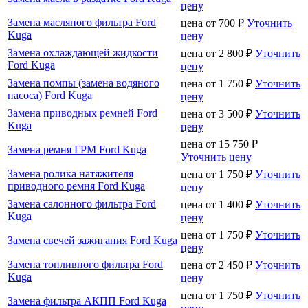
цену
Замена масляного фильтра Ford
цена от
700
₽
Уточнить
Kuga
цену
Замена охлаждающей жидкости
цена от
2 800
₽
Уточнить
Ford Kuga
цену
Замена помпы (замена водяного
цена от
1 750
₽
Уточнить
насоса) Ford Kuga
цену
Замена приводных ремней Ford
цена от
3 500
₽
Уточнить
Kuga
цену
цена от
15 750
₽
Замена ремня ГРМ Ford Kuga
Уточнить цену
Замена ролика натяжителя
цена от
1 750
₽
Уточнить
приводного ремня Ford Kuga
цену
Замена салонного фильтра Ford
цена от
1 400
₽
Уточнить
Kuga
цену
цена от
1 750
₽
Уточнить
Замена свечей зажигания Ford Kuga
цену
Замена топливного фильтра Ford
цена от
2 450
₽
Уточнить
Kuga
цену
цена от
1 750
₽
Уточнить
Замена фильтра АКПП Ford Kuga