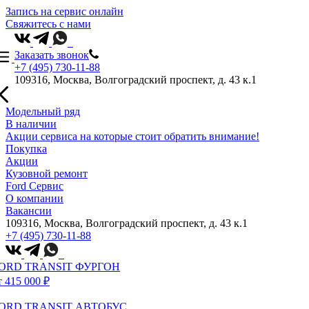
Запись на сервис онлайн
Свяжитесь с нами
Заказать звонок
+7 (495) 730-11-88
109316, Москва, Волгоградский проспект, д. 43 к.1
Модельный ряд
В наличии
Акции сервиса на которые стоит обратить внимание!
Покупка
Акции
Кузовной ремонт
Ford Сервис
О компании
Вакансии
109316, Москва, Волгоградский проспект, д. 43 к.1
+7 (495) 730-11-88
ORD TRANSIT ФУРГОН
т 415 000 ₽
ORD TRANSIT АВТОБУС