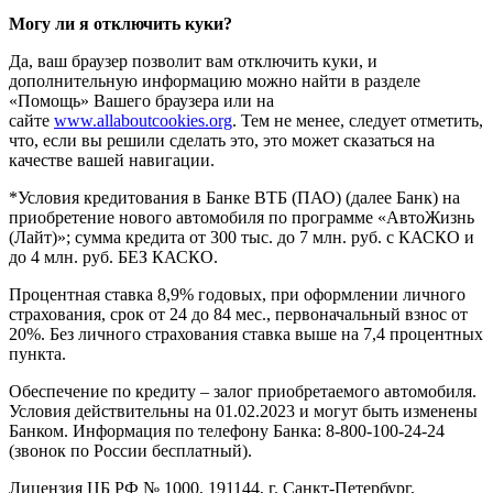
Могу ли я отключить куки?
Да, ваш браузер позволит вам отключить куки, и
дополнительную информацию можно найти в разделе
«Помощь» Вашего браузера или на
сайте
www.allaboutcookies.org
. Тем не менее, следует отметить,
что, если вы решили сделать это, это может сказаться на
качестве вашей навигации.
*Условия кредитования в Банке ВТБ (ПАО) (далее Банк) на
приобретение нового автомобиля по программе «АвтоЖизнь
(Лайт)»; сумма кредита от 300 тыс. до 7 млн. руб. с КАСКО и
до 4 млн. руб. БЕЗ КАСКО.
Процентная ставка 8,9% годовых, при оформлении личного
страхования, срок от 24 до 84 мес., первоначальный взнос от
20%. Без личного страхования ставка выше на 7,4 процентных
пункта.
Обеспечение по кредиту – залог приобретаемого автомобиля.
Условия действительны на 01.02.2023 и могут быть изменены
Банком. Информация по телефону Банка: 8-800-100-24-24
(звонок по России бесплатный).
Лицензия ЦБ РФ № 1000, 191144, г. Санкт-Петербург,