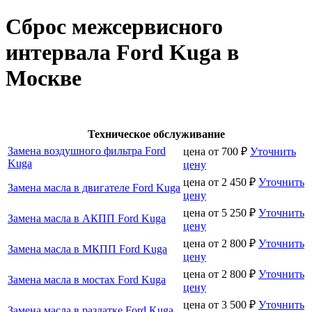
Сброс межсервисного
интервала Ford Kuga в
Москве
Техническое обслуживание
Замена воздушного фильтра Ford
цена от
700
₽
Уточнить
Kuga
цену
цена от
2 450
₽
Уточнить
Замена масла в двигателе Ford Kuga
цену
цена от
5 250
₽
Уточнить
Замена масла в АКПП Ford Kuga
цену
цена от
2 800
₽
Уточнить
Замена масла в МКПП Ford Kuga
цену
цена от
2 800
₽
Уточнить
Замена масла в мостах Ford Kuga
цену
цена от
3 500
₽
Уточнить
Замена масла в раздатке Ford Kuga