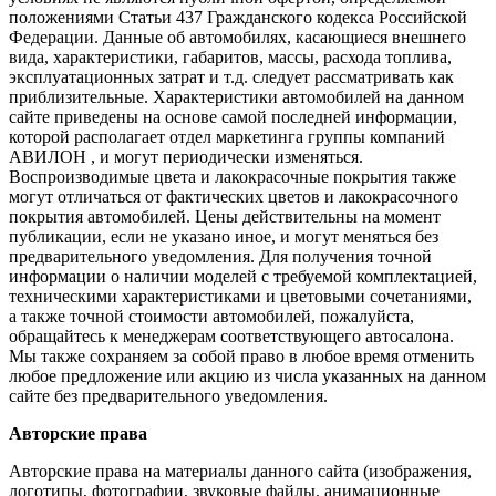
положениями Статьи 437 Гражданского кодекса Российской
Федерации. Данные об автомобилях, касающиеся внешнего
вида, характеристики, габаритов, массы, расхода топлива,
эксплуатационных затрат и т.д. следует рассматривать как
приблизительные. Характеристики автомобилей на данном
сайте приведены на основе самой последней информации,
которой располагает отдел маркетинга группы компаний
АВИЛОН , и могут периодически изменяться.
Воспроизводимые цвета и лакокрасочные покрытия также
могут отличаться от фактических цветов и лакокрасочного
покрытия автомобилей. Цены действительны на момент
публикации, если не указано иное, и могут меняться без
предварительного уведомления. Для получения точной
информации о наличии моделей с требуемой комплектацией,
техническими характеристиками и цветовыми сочетаниями,
а также точной стоимости автомобилей, пожалуйста,
обращайтесь к менеджерам соответствующего автосалона.
Мы также сохраняем за собой право в любое время отменить
любое предложение или акцию из числа указанных на данном
сайте без предварительного уведомления.
Авторские права
Авторские права на материалы данного сайта (изображения,
логотипы, фотографии, звуковые файлы, анимационные