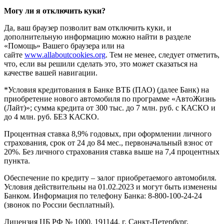
Могу ли я отключить куки?
Да, ваш браузер позволит вам отключить куки, и
дополнительную информацию можно найти в разделе
«Помощь» Вашего браузера или на
сайте
www.allaboutcookies.org
. Тем не менее, следует отметить,
что, если вы решили сделать это, это может сказаться на
качестве вашей навигации.
*Условия кредитования в Банке ВТБ (ПАО) (далее Банк) на
приобретение нового автомобиля по программе «АвтоЖизнь
(Лайт)»; сумма кредита от 300 тыс. до 7 млн. руб. с КАСКО и
до 4 млн. руб. БЕЗ КАСКО.
Процентная ставка 8,9% годовых, при оформлении личного
страхования, срок от 24 до 84 мес., первоначальный взнос от
20%. Без личного страхования ставка выше на 7,4 процентных
пункта.
Обеспечение по кредиту – залог приобретаемого автомобиля.
Условия действительны на 01.02.2023 и могут быть изменены
Банком. Информация по телефону Банка: 8-800-100-24-24
(звонок по России бесплатный).
Лицензия ЦБ РФ № 1000, 191144, г. Санкт-Петербург,