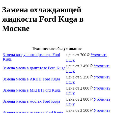
Замена охлаждающей
жидкости Ford Kuga в
Москве
Техническое обслуживание
Замена воздушного фильтра Ford
цена от
700
₽
Уточнить
Kuga
цену
цена от
2 450
₽
Уточнить
Замена масла в двигателе Ford Kuga
цену
цена от
5 250
₽
Уточнить
Замена масла в АКПП Ford Kuga
цену
цена от
2 800
₽
Уточнить
Замена масла в МКПП Ford Kuga
цену
цена от
2 800
₽
Уточнить
Замена масла в мостах Ford Kuga
цену
цена от
3 500
₽
Уточнить
Замена масла в раздатке Ford Kuga