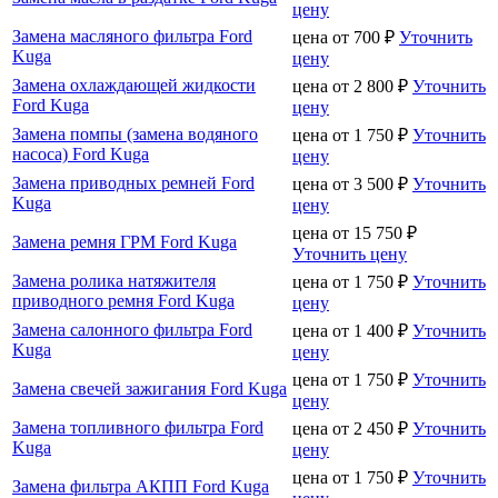
цену
Замена масляного фильтра Ford
цена от
700
₽
Уточнить
Kuga
цену
Замена охлаждающей жидкости
цена от
2 800
₽
Уточнить
Ford Kuga
цену
Замена помпы (замена водяного
цена от
1 750
₽
Уточнить
насоса) Ford Kuga
цену
Замена приводных ремней Ford
цена от
3 500
₽
Уточнить
Kuga
цену
цена от
15 750
₽
Замена ремня ГРМ Ford Kuga
Уточнить цену
Замена ролика натяжителя
цена от
1 750
₽
Уточнить
приводного ремня Ford Kuga
цену
Замена салонного фильтра Ford
цена от
1 400
₽
Уточнить
Kuga
цену
цена от
1 750
₽
Уточнить
Замена свечей зажигания Ford Kuga
цену
Замена топливного фильтра Ford
цена от
2 450
₽
Уточнить
Kuga
цену
цена от
1 750
₽
Уточнить
Замена фильтра АКПП Ford Kuga