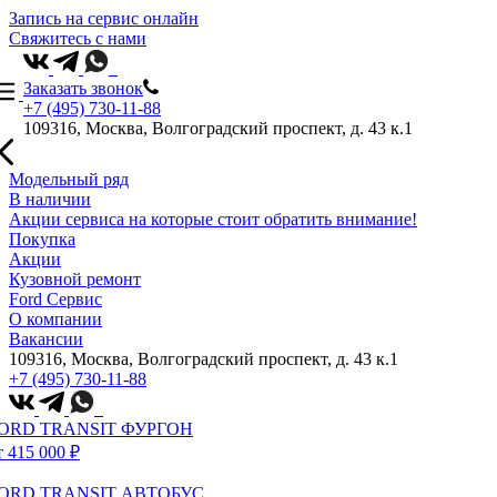
Запись на сервис онлайн
Свяжитесь с нами
Заказать звонок
+7 (495) 730-11-88
109316, Москва, Волгоградский проспект, д. 43 к.1
Модельный ряд
В наличии
Акции сервиса на которые стоит обратить внимание!
Покупка
Акции
Кузовной ремонт
Ford Сервис
О компании
Вакансии
109316, Москва, Волгоградский проспект, д. 43 к.1
+7 (495) 730-11-88
ORD TRANSIT ФУРГОН
т 415 000 ₽
ORD TRANSIT АВТОБУС