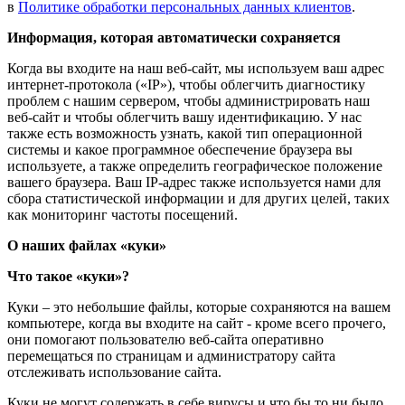
в
Политике обработки персональных данных клиентов
.
Информация, которая автоматически сохраняется
Когда вы входите на наш веб-сайт, мы используем ваш адрес
интернет-протокола («IP»), чтобы облегчить диагностику
проблем с нашим сервером, чтобы администрировать наш
веб-сайт и чтобы облегчить вашу идентификацию. У нас
также есть возможность узнать, какой тип операционной
системы и какое программное обеспечение браузера вы
используете, а также определить географическое положение
вашего браузера. Ваш IP-адрес также используется нами для
сбора статистической информации и для других целей, таких
как мониторинг частоты посещений.
О наших файлах «куки»
Что такое «куки»?
Куки – это небольшие файлы, которые сохраняются на вашем
компьютере, когда вы входите на сайт - кроме всего прочего,
они помогают пользователю веб-сайта оперативно
перемещаться по страницам и администратору сайта
отслеживать использование сайта.
Куки не могут содержать в себе вирусы и что бы то ни было,