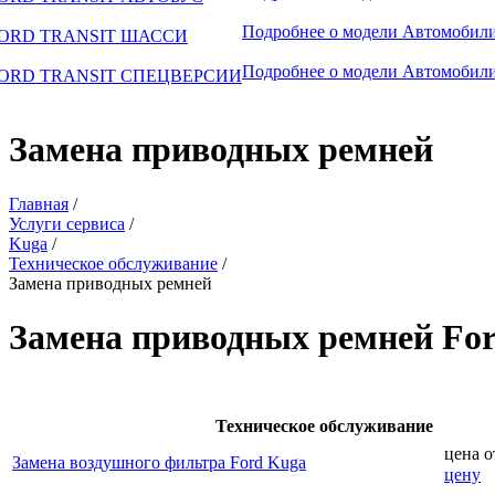
Подробнее о модели
Автомобили
ORD TRANSIT ШАССИ
Подробнее о модели
Автомобили
ORD TRANSIT СПЕЦВЕРСИИ
Замена приводных ремней
Главная
/
Услуги сервиса
/
Kuga
/
Техническое обслуживание
/
Замена приводных ремней
Замена приводных ремней Fo
Техническое обслуживание
цена 
Замена воздушного фильтра Ford Kuga
цену