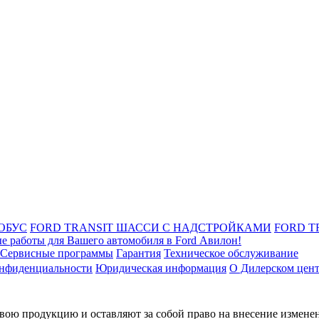
ОБУС
FORD TRANSIT ШАССИ С НАДСТРОЙКАМИ
FORD T
е работы для Вашего автомобиля в Ford Авилон!
Сервисные программы
Гарантия
Техническое обслуживание
онфиденциальности
Юридическая информация
О Дилерском цен
ою продукцию и оставляют за собой право на внесение изменен