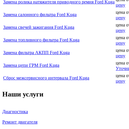
Замена ролика натяжителя приводного ремня Ford Kuga
цену
цена 
Замена салонного фильтра Ford Kuga
цену
цена 
Замена свечей зажигания Ford Kuga
цену
цена 
Замена топливного фильтра Ford Kuga
цену
цена 
Замена фильтра АКПП Ford Kuga
цену
цена 
Замена цепи ГРМ Ford Kuga
Уточн
цена 
Сброс межсервисного интервала Ford Kuga
цену
Наши услуги
Диагностика
Ремонт двигателя