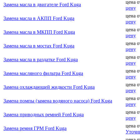
цена 
Замена масла в двигателе Ford Kuga
цену
цена 
Замена масла в АКПП Ford Kuga
цену
цена 
Замена масла в МКПП Ford Kuga
цену
цена 
Замена масла в мостах Ford Kuga
цену
цена 
Замена масла в раздатке Ford Kuga
цену
цена 
Замена масляного фильтра Ford Kuga
цену
цена 
Замена охлаждающей жидкости Ford Kuga
цену
цена 
Замена помпы (замена водяного насоса) Ford Kuga
цену
цена 
Замена приводных ремней Ford Kuga
цену
цена 
Замена ремня ГРМ Ford Kuga
Уточн
цена 