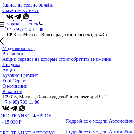
Запись на сервис онлайн
Свяжитесь с нами
Заказать звонок
+7 (495) 730-11-88
109316, Москва, Волгоградский проспект, д. 43 к.1
Модельный ряд
В наличии
Акции сервиса на которые стоит обратить внимание!
Покупка
Акции
Кузовной ремонт
Ford Сервис
О компании
Вакансии
109316, Москва, Волгоградский проспект, д. 43 к.1
+7 (495) 730-11-88
ORD TRANSIT ФУРГОН
Подробнее о модели
Автомобили
т 415 000 ₽
Подробнее о модели
Автомобили
ORD TRANSIT АВТОБУС