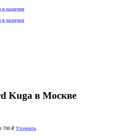
 в наличии
 в наличии
rd Kuga в Москве
от
700
₽
Уточнить