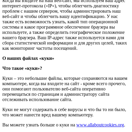
Когда вы входите на наш веб-сайт, мы используем ваш адрес
интернет-протокола («IP»), чтобы облегчить диагностику
проблем с нашим сервером, чтобы администрировать наш
веб-сайт и чтобы облегчить вашу идентификацию. У нас
также есть возможность узнать, какой тип операционной
системы и какое программное обеспечение браузера вы
используете, а также определить географическое положение
вашего браузера. Ваш IP-адрес также используется нами для
сбора статистической информации и для других целей, таких
как мониторинг частоты посещений.
О наших файлах «куки»
Что такое «куки»?
Куки – это небольшие файлы, которые сохраняются на вашем
компьютере, когда вы входите на сайт - кроме всего прочего,
они помогают пользователю веб-сайта оперативно
перемещаться по страницам и администратору сайта
отслеживать использование сайта.
Куки не могут содержать в себе вирусы и что бы то ни было,
что может нанести вред вашему компьютеру.
Вы можете узнать больше о куки на
www.allaboutcookies.org
.