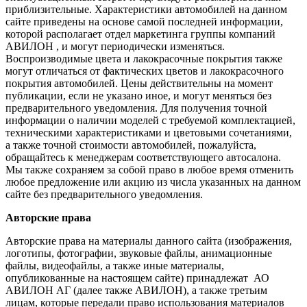
приблизительные. Характеристики автомобилей на данном
сайте приведены на основе самой последней информации,
которой располагает отдел маркетинга группы компаний
АВИЛОН , и могут периодически изменяться.
Воспроизводимые цвета и лакокрасочные покрытия также
могут отличаться от фактических цветов и лакокрасочного
покрытия автомобилей. Цены действительны на момент
публикации, если не указано иное, и могут меняться без
предварительного уведомления. Для получения точной
информации о наличии моделей с требуемой комплектацией,
техническими характеристиками и цветовыми сочетаниями,
а также точной стоимости автомобилей, пожалуйста,
обращайтесь к менеджерам соответствующего автосалона.
Мы также сохраняем за собой право в любое время отменить
любое предложение или акцию из числа указанных на данном
сайте без предварительного уведомления.
Авторские права
Авторские права на материалы данного сайта (изображения,
логотипы, фотографии, звуковые файлы, анимационные
файлы, видеофайлы, а также иные материалы,
опубликованные на настоящем сайте) принадлежат АО
АВИЛОН АГ (далее также АВИЛОН), а также третьим
лицам, которые передали право использования материалов