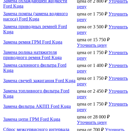
Замена охлаждающей жидкости
цена от
2 800
₽
Уточнить
Ford Kuga
цену
Замена помпы (замена водяного
цена от
1 750
₽
Уточнить
насоса) Ford Kuga
цену
Замена приводных ремней Ford
цена от
3 500
₽
Уточнить
Kuga
цену
цена от
15 750
₽
Замена ремня ГРМ Ford Kuga
Уточнить цену
Замена ролика натяжителя
цена от
1 750
₽
Уточнить
приводного ремня Ford Kuga
цену
Замена салонного фильтра Ford
цена от
1 400
₽
Уточнить
Kuga
цену
цена от
1 750
₽
Уточнить
Замена свечей зажигания Ford Kuga
цену
Замена топливного фильтра Ford
цена от
2 450
₽
Уточнить
Kuga
цену
цена от
1 750
₽
Уточнить
Замена фильтра АКПП Ford Kuga
цену
цена от
28 000
₽
Замена цепи ГРМ Ford Kuga
Уточнить цену
Сброс межсервисного интервала
цена от
700
₽
Уточнить