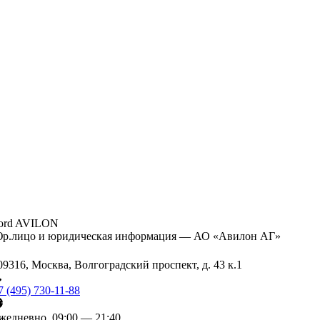
ord AVILON
р.лицо и юридическая информация — АО «Авилон АГ»
09316, Москва, Волгоградский проспект, д. 43 к.1
7 (495) 730-11-88
жедневно, 09:00 — 21:40