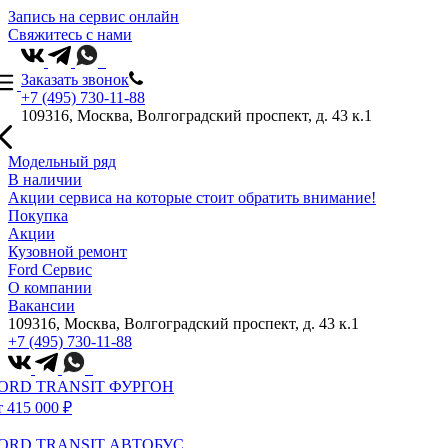
Запись на сервис онлайн
Свяжитесь с нами
Заказать звонок
+7 (495) 730-11-88
109316, Москва, Волгоградский проспект, д. 43 к.1
Модельный ряд
В наличии
Акции сервиса на которые стоит обратить внимание!
Покупка
Акции
Кузовной ремонт
Ford Сервис
О компании
Вакансии
109316, Москва, Волгоградский проспект, д. 43 к.1
+7 (495) 730-11-88
ORD TRANSIT ФУРГОН
т 415 000 ₽
ORD TRANSIT АВТОБУС