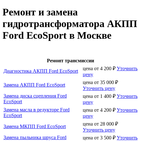
Ремонт и замена
гидротрансформатора АКПП
Ford EcoSport в Москве
Ремонт трансмиссии
цена от
4 200
₽
Уточнить
Диагностика АКПП Ford EcoSport
цену
цена от
35 000
₽
Замена АКПП Ford EcoSport
Уточнить цену
Замена диска сцепления Ford
цена от
1 400
₽
Уточнить
EcoSport
цену
Замена масла в редукторе Ford
цена от
4 200
₽
Уточнить
EcoSport
цену
цена от
28 000
₽
Замена МКПП Ford EcoSport
Уточнить цену
Замена пыльника шруса Ford
цена от
3 500
₽
Уточнить