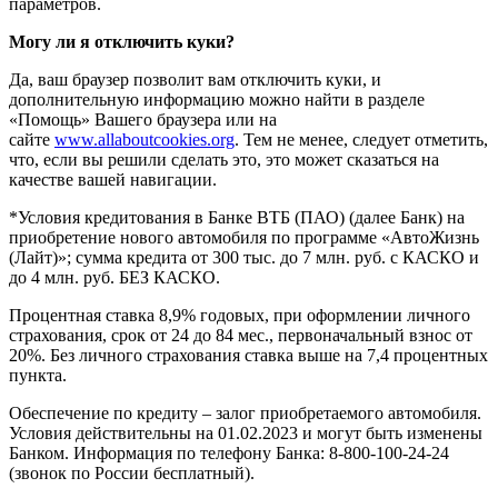
параметров.
Могу ли я отключить куки?
Да, ваш браузер позволит вам отключить куки, и
дополнительную информацию можно найти в разделе
«Помощь» Вашего браузера или на
сайте
www.allaboutcookies.org
. Тем не менее, следует отметить,
что, если вы решили сделать это, это может сказаться на
качестве вашей навигации.
*Условия кредитования в Банке ВТБ (ПАО) (далее Банк) на
приобретение нового автомобиля по программе «АвтоЖизнь
(Лайт)»; сумма кредита от 300 тыс. до 7 млн. руб. с КАСКО и
до 4 млн. руб. БЕЗ КАСКО.
Процентная ставка 8,9% годовых, при оформлении личного
страхования, срок от 24 до 84 мес., первоначальный взнос от
20%. Без личного страхования ставка выше на 7,4 процентных
пункта.
Обеспечение по кредиту – залог приобретаемого автомобиля.
Условия действительны на 01.02.2023 и могут быть изменены
Банком. Информация по телефону Банка: 8-800-100-24-24
(звонок по России бесплатный).