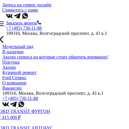
Запись на сервис онлайн
Свяжитесь с нами
Заказать звонок
+7 (495) 730-11-88
109316, Москва, Волгоградский проспект, д. 43 к.1
Модельный ряд
В наличии
Акции сервиса на которые стоит обратить внимание!
Покупка
Акции
Кузовной ремонт
Ford Сервис
О компании
Вакансии
109316, Москва, Волгоградский проспект, д. 43 к.1
+7 (495) 730-11-88
ORD TRANSIT ФУРГОН
т 415 000 ₽
ORD TRANSIT АВТОБУС