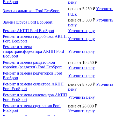
EcoSport
цену
цена от
5 250
₽
Уточнить
Замена сальников Ford EcoSport
цену
цена от
3 500
₽
Уточнить
Замена шруса Ford EcoSport
цену
Ремонт АКПП Ford EcoSport
Уточнить цену
Ремонт и замена гидроблока АКПП
Уточнить цену
Ford EcoSport
Ремонт и замена
гидротрансформатора АКПП Ford
Уточнить цену
EcoSport
Ремонт и замена раздаточной
цена от
19 250
₽
коробки (раздатки) Ford EcoSport
Уточнить цену
Ремонт и замена редукторов Ford
Уточнить цену
EcoSport
Ремонт и замена селектора АКПП
цена от
8 750
₽
Уточнить
Ford EcoSport
цену
Ремонт и замена соленоидов АКПП
Уточнить цену
Ford EcoSport
Ремонт и замена сцепления Ford
цена от
28 000
₽
EcoSport
Уточнить цену