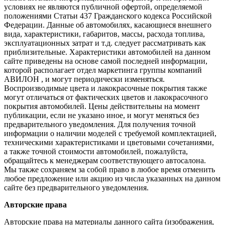
условиях не являются публичной офертой, определяемой
положениями Статьи 437 Гражданского кодекса Российской
Федерации. Данные об автомобилях, касающиеся внешнего
вида, характеристики, габаритов, массы, расхода топлива,
эксплуатационных затрат и т.д. следует рассматривать как
приблизительные. Характеристики автомобилей на данном
сайте приведены на основе самой последней информации,
которой располагает отдел маркетинга группы компаний
АВИЛОН , и могут периодически изменяться.
Воспроизводимые цвета и лакокрасочные покрытия также
могут отличаться от фактических цветов и лакокрасочного
покрытия автомобилей. Цены действительны на момент
публикации, если не указано иное, и могут меняться без
предварительного уведомления. Для получения точной
информации о наличии моделей с требуемой комплектацией,
техническими характеристиками и цветовыми сочетаниями,
а также точной стоимости автомобилей, пожалуйста,
обращайтесь к менеджерам соответствующего автосалона.
Мы также сохраняем за собой право в любое время отменить
любое предложение или акцию из числа указанных на данном
сайте без предварительного уведомления.
Авторские права
Авторские права на материалы данного сайта (изображения,