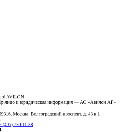
ord AVILON
р.лицо и юридическая информация — АО «Авилон АГ»
09316, Москва, Волгоградский проспект, д. 43 к.1
7 (495) 730-11-88