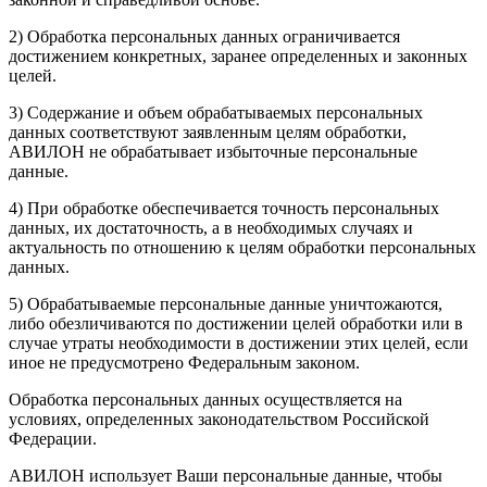
2) Обработка персональных данных ограничивается
достижением конкретных, заранее определенных и законных
целей.
3) Содержание и объем обрабатываемых персональных
данных соответствуют заявленным целям обработки,
АВИЛОН не обрабатывает избыточные персональные
данные.
4) При обработке обеспечивается точность персональных
данных, их достаточность, а в необходимых случаях и
актуальность по отношению к целям обработки персональных
данных.
5) Обрабатываемые персональные данные уничтожаются,
либо обезличиваются по достижении целей обработки или в
случае утраты необходимости в достижении этих целей, если
иное не предусмотрено Федеральным законом.
Обработка персональных данных осуществляется на
условиях, определенных законодательством Российской
Федерации.
АВИЛОН использует Ваши персональные данные, чтобы