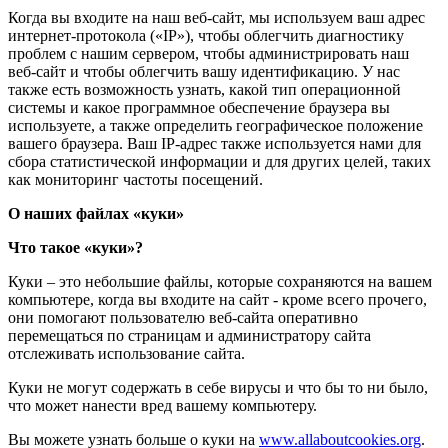
Когда вы входите на наш веб-сайт, мы используем ваш адрес
интернет-протокола («IP»), чтобы облегчить диагностику
проблем с нашим сервером, чтобы администрировать наш
веб-сайт и чтобы облегчить вашу идентификацию. У нас
также есть возможность узнать, какой тип операционной
системы и какое программное обеспечение браузера вы
используете, а также определить географическое положение
вашего браузера. Ваш IP-адрес также используется нами для
сбора статистической информации и для других целей, таких
как мониторинг частоты посещений.
О наших файлах «куки»
Что такое «куки»?
Куки – это небольшие файлы, которые сохраняются на вашем
компьютере, когда вы входите на сайт - кроме всего прочего,
они помогают пользователю веб-сайта оперативно
перемещаться по страницам и администратору сайта
отслеживать использование сайта.
Куки не могут содержать в себе вирусы и что бы то ни было,
что может нанести вред вашему компьютеру.
Вы можете узнать больше о куки на
www.allaboutcookies.org
.