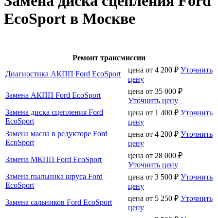
Замена диска сцепления Ford
EcoSport в Москве
Ремонт трансмиссии
цена от
4 200
₽
Уточнить
Диагностика АКПП Ford EcoSport
цену
цена от
35 000
₽
Замена АКПП Ford EcoSport
Уточнить цену
Замена диска сцепления Ford
цена от
1 400
₽
Уточнить
EcoSport
цену
Замена масла в редукторе Ford
цена от
4 200
₽
Уточнить
EcoSport
цену
цена от
28 000
₽
Замена МКПП Ford EcoSport
Уточнить цену
Замена пыльника шруса Ford
цена от
3 500
₽
Уточнить
EcoSport
цену
цена от
5 250
₽
Уточнить
Замена сальников Ford EcoSport
цену