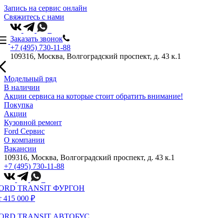
Запись на сервис онлайн
Свяжитесь с нами
Заказать звонок
+7 (495) 730-11-88
109316, Москва, Волгоградский проспект, д. 43 к.1
Модельный ряд
В наличии
Акции сервиса на которые стоит обратить внимание!
Покупка
Акции
Кузовной ремонт
Ford Сервис
О компании
Вакансии
109316, Москва, Волгоградский проспект, д. 43 к.1
+7 (495) 730-11-88
ORD TRANSIT ФУРГОН
т 415 000 ₽
ORD TRANSIT АВТОБУС