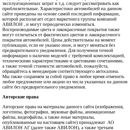
эксплуатационных затрат и т.д. следует рассматривать как
приблизительные. Характеристики автомобилей на данном
сайте приведены на основе самой последней информации,
которой располагает отдел маркетинга группы компаний
АВИЛОН , и могут периодически изменяться.
Воспроизводимые цвета и лакокрасочные покрытия также
могут отличаться от фактических цветов и лакокрасочного
покрытия автомобилей. Цены действительны на момент
публикации, если не указано иное, и могут меняться без
предварительного уведомления. Для получения точной
информации о наличии моделей с требуемой комплектацией,
техническими характеристиками и цветовыми сочетаниями,
а также точной стоимости автомобилей, пожалуйста,
обращайтесь к менеджерам соответствующего автосалона.
Мы также сохраняем за собой право в любое время отменить
любое предложение или акцию из числа указанных на данном
сайте без предварительного уведомления.
Авторские права
Авторские права на материалы данного сайта (изображения,
логотипы, фотографии, звуковые файлы, анимационные
файлы, видеофайлы, а также иные материалы,
опубликованные на настоящем сайте) принадлежат АО
АВИЛОН АГ (далее также АВИЛОН), а также третьим