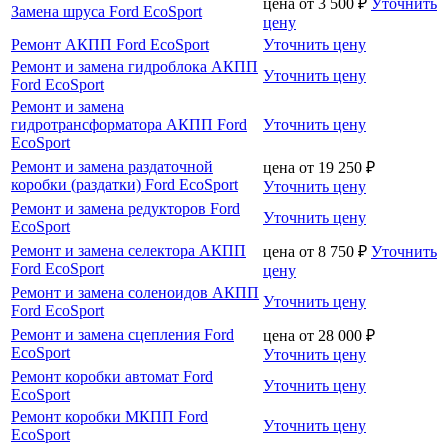
цена от
3 500
₽
Уточнить
Замена шруса Ford EcoSport
цену
Ремонт АКПП Ford EcoSport
Уточнить цену
Ремонт и замена гидроблока АКПП
Уточнить цену
Ford EcoSport
Ремонт и замена
гидротрансформатора АКПП Ford
Уточнить цену
EcoSport
Ремонт и замена раздаточной
цена от
19 250
₽
коробки (раздатки) Ford EcoSport
Уточнить цену
Ремонт и замена редукторов Ford
Уточнить цену
EcoSport
Ремонт и замена селектора АКПП
цена от
8 750
₽
Уточнить
Ford EcoSport
цену
Ремонт и замена соленоидов АКПП
Уточнить цену
Ford EcoSport
Ремонт и замена сцепления Ford
цена от
28 000
₽
EcoSport
Уточнить цену
Ремонт коробки автомат Ford
Уточнить цену
EcoSport
Ремонт коробки МКПП Ford
Уточнить цену
EcoSport