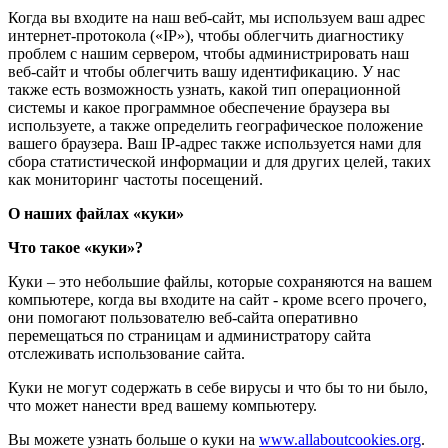
Когда вы входите на наш веб-сайт, мы используем ваш адрес
интернет-протокола («IP»), чтобы облегчить диагностику
проблем с нашим сервером, чтобы администрировать наш
веб-сайт и чтобы облегчить вашу идентификацию. У нас
также есть возможность узнать, какой тип операционной
системы и какое программное обеспечение браузера вы
используете, а также определить географическое положение
вашего браузера. Ваш IP-адрес также используется нами для
сбора статистической информации и для других целей, таких
как мониторинг частоты посещений.
О наших файлах «куки»
Что такое «куки»?
Куки – это небольшие файлы, которые сохраняются на вашем
компьютере, когда вы входите на сайт - кроме всего прочего,
они помогают пользователю веб-сайта оперативно
перемещаться по страницам и администратору сайта
отслеживать использование сайта.
Куки не могут содержать в себе вирусы и что бы то ни было,
что может нанести вред вашему компьютеру.
Вы можете узнать больше о куки на
www.allaboutcookies.org
.