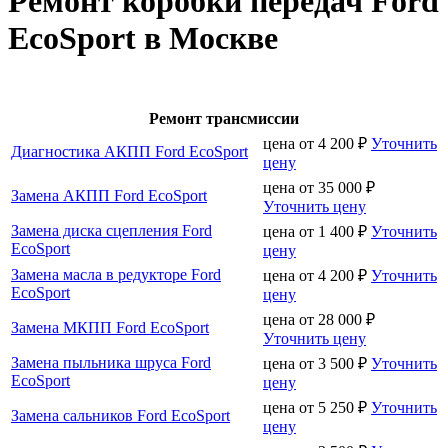
Ремонт коробки передач Ford
EcoSport в Москве
Ремонт трансмиссии
цена от
4 200
₽
Уточнить
Диагностика АКПП Ford EcoSport
цену
цена от
35 000
₽
Замена АКПП Ford EcoSport
Уточнить цену
Замена диска сцепления Ford
цена от
1 400
₽
Уточнить
EcoSport
цену
Замена масла в редукторе Ford
цена от
4 200
₽
Уточнить
EcoSport
цену
цена от
28 000
₽
Замена МКПП Ford EcoSport
Уточнить цену
Замена пыльника шруса Ford
цена от
3 500
₽
Уточнить
EcoSport
цену
цена от
5 250
₽
Уточнить
Замена сальников Ford EcoSport
цену