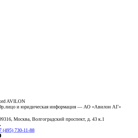
ord AVILON
р.лицо и юридическая информация — АО «Авилон АГ»
09316, Москва, Волгоградский проспект, д. 43 к.1
7 (495) 730-11-88