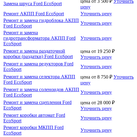
цена от
3 500
₽
Уточнить
Замена шруса Ford EcoSport
цену
Ремонт АКПП Ford EcoSport
Уточнить цену
Ремонт и замена гидроблока АКПП
Уточнить цену
Ford EcoSport
Ремонт и замена
гидротрансформатора АКПП Ford
Уточнить цену
EcoSport
Ремонт и замена раздаточной
цена от
19 250
₽
коробки (раздатки) Ford EcoSport
Уточнить цену
Ремонт и замена редукторов Ford
Уточнить цену
EcoSport
Ремонт и замена селектора АКПП
цена от
8 750
₽
Уточнить
Ford EcoSport
цену
Ремонт и замена соленоидов АКПП
Уточнить цену
Ford EcoSport
Ремонт и замена сцепления Ford
цена от
28 000
₽
EcoSport
Уточнить цену
Ремонт коробки автомат Ford
Уточнить цену
EcoSport
Ремонт коробки МКПП Ford
Уточнить цену
EcoSport