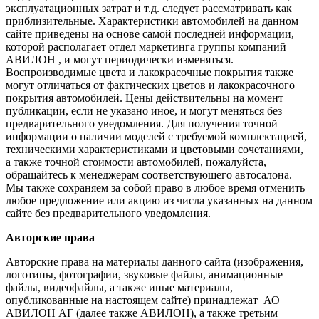
эксплуатационных затрат и т.д. следует рассматривать как
приблизительные. Характеристики автомобилей на данном
сайте приведены на основе самой последней информации,
которой располагает отдел маркетинга группы компаний
АВИЛОН , и могут периодически изменяться.
Воспроизводимые цвета и лакокрасочные покрытия также
могут отличаться от фактических цветов и лакокрасочного
покрытия автомобилей. Цены действительны на момент
публикации, если не указано иное, и могут меняться без
предварительного уведомления. Для получения точной
информации о наличии моделей с требуемой комплектацией,
техническими характеристиками и цветовыми сочетаниями,
а также точной стоимости автомобилей, пожалуйста,
обращайтесь к менеджерам соответствующего автосалона.
Мы также сохраняем за собой право в любое время отменить
любое предложение или акцию из числа указанных на данном
сайте без предварительного уведомления.
Авторские права
Авторские права на материалы данного сайта (изображения,
логотипы, фотографии, звуковые файлы, анимационные
файлы, видеофайлы, а также иные материалы,
опубликованные на настоящем сайте) принадлежат АО
АВИЛОН АГ (далее также АВИЛОН), а также третьим