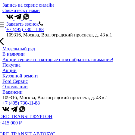
Запись на сервис онлайн
Свяжитесь с нами
Заказать звонок
+7 (495) 730-11-88
109316, Москва, Волгоградский проспект, д. 43 к.1
Модельный ряд
В наличии
Акции сервиса на которые стоит обратить внимание!
Покупка
Акции
Кузовной ремонт
Ford Сервис
О компании
Вакансии
109316, Москва, Волгоградский проспект, д. 43 к.1
+7 (495) 730-11-88
ORD TRANSIT ФУРГОН
т 415 000 ₽
ORD TRANSIT АВТОБУС