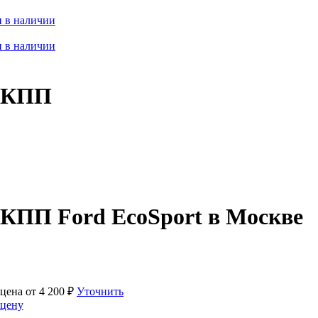
 в наличии
 в наличии
 АКПП
АКПП Ford EcoSport в Москве
цена от
4 200
₽
Уточнить
цену