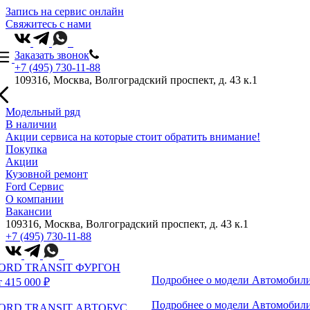
Запись на сервис онлайн
Свяжитесь с нами
Заказать звонок
+7 (495) 730-11-88
109316, Москва, Волгоградский проспект, д. 43 к.1
Модельный ряд
В наличии
Акции сервиса на которые стоит обратить внимание!
Покупка
Акции
Кузовной ремонт
Ford Сервис
О компании
Вакансии
109316, Москва, Волгоградский проспект, д. 43 к.1
+7 (495) 730-11-88
ORD TRANSIT ФУРГОН
Подробнее о модели
Автомобили
т 415 000 ₽
Подробнее о модели
Автомобили
ORD TRANSIT АВТОБУС