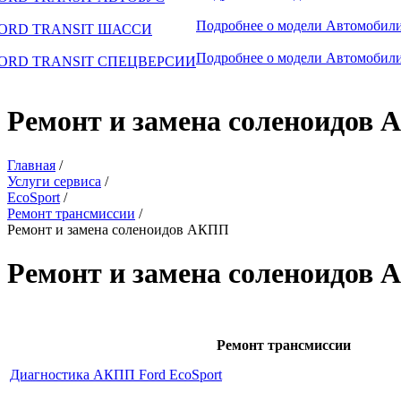
Подробнее о модели
Автомобили
ORD TRANSIT ШАССИ
Подробнее о модели
Автомобили
ORD TRANSIT СПЕЦВЕРСИИ
Ремонт и замена соленоидов
Главная
/
Услуги сервиса
/
EcoSport
/
Ремонт трансмиссии
/
Ремонт и замена соленоидов АКПП
Ремонт и замена соленоидов 
Ремонт трансмиссии
Диагностика АКПП Ford EcoSport