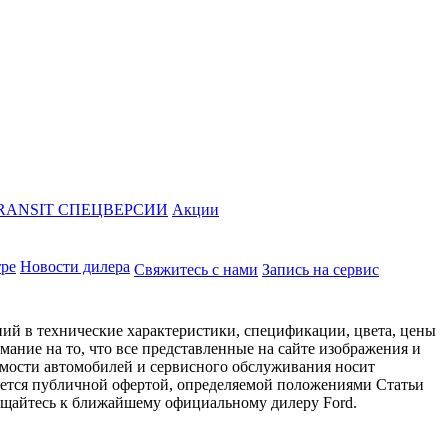
RANSIT СПЕЦВЕРСИИ
Акции
тре
Новости дилера
Свяжитесь с нами
Запись на сервис
ий в технические характеристики, спецификации, цвета, цены
ание на то, что все представленные на сайте изображения и
имости автомобилей и сервисного обслуживания носит
яется публичной офертой, определяемой положениями Статьи
ращайтесь к ближайшему официальному дилеру Ford.