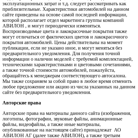
эксплуатационных затрат и т.д. следует рассматривать как
приблизительные. Характеристики автомобилей на данном
сайте приведены на основе самой последней информации,
которой располагает отдел маркетинга группы компаний
АВИЛОН , и могут периодически изменяться.
Воспроизводимые цвета и лакокрасочные покрытия также
могут отличаться от фактических цветов и лакокрасочного
покрытия автомобилей. Цены действительны на момент
публикации, если не указано иное, и могут меняться без
предварительного уведомления. Для получения точной
информации о наличии моделей с требуемой комплектацией,
техническими характеристиками и цветовыми сочетаниями,
а также точной стоимости автомобилей, пожалуйста,
обращайтесь к менеджерам соответствующего автосалона.
Мы также сохраняем за собой право в любое время отменить
любое предложение или акцию из числа указанных на данном
сайте без предварительного уведомления.
Авторские права
Авторские права на материалы данного сайта (изображения,
логотипы, фотографии, звуковые файлы, анимационные
файлы, видеофайлы, а также иные материалы,
опубликованные на настоящем сайте) принадлежат АО
АВИЛОН АГ (далее также АВИЛОН), а также третьим