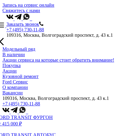
Запись на сервис онлайн
Свяжитесь с нами
Заказать звонок
+7 (495) 730-11-88
109316, Москва, Волгоградский проспект, д. 43 к.1
Модельный ряд
В наличии
Акции сервиса на которые стоит обратить внимание!
Покупка
Акции
Кузовной ремонт
Ford Сервис
О компании
Вакансии
109316, Москва, Волгоградский проспект, д. 43 к.1
+7 (495) 730-11-88
ORD TRANSIT ФУРГОН
т 415 000 ₽
ORD TRANSIT АВТОБУС