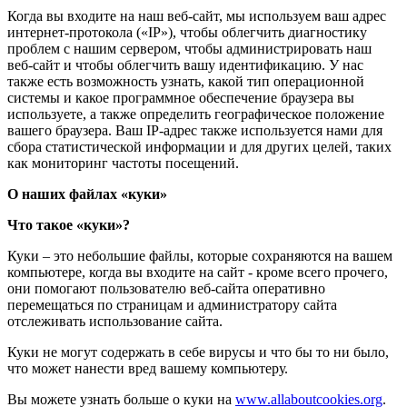
Когда вы входите на наш веб-сайт, мы используем ваш адрес
интернет-протокола («IP»), чтобы облегчить диагностику
проблем с нашим сервером, чтобы администрировать наш
веб-сайт и чтобы облегчить вашу идентификацию. У нас
также есть возможность узнать, какой тип операционной
системы и какое программное обеспечение браузера вы
используете, а также определить географическое положение
вашего браузера. Ваш IP-адрес также используется нами для
сбора статистической информации и для других целей, таких
как мониторинг частоты посещений.
О наших файлах «куки»
Что такое «куки»?
Куки – это небольшие файлы, которые сохраняются на вашем
компьютере, когда вы входите на сайт - кроме всего прочего,
они помогают пользователю веб-сайта оперативно
перемещаться по страницам и администратору сайта
отслеживать использование сайта.
Куки не могут содержать в себе вирусы и что бы то ни было,
что может нанести вред вашему компьютеру.
Вы можете узнать больше о куки на
www.allaboutcookies.org
.