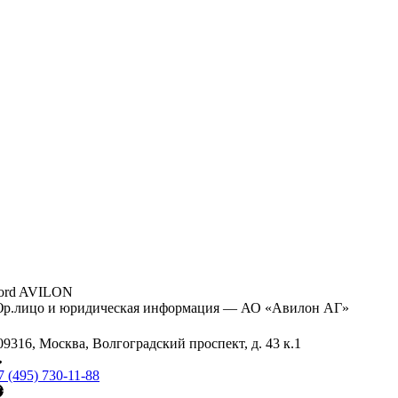
ord AVILON
р.лицо и юридическая информация — АО «Авилон АГ»
09316, Москва, Волгоградский проспект, д. 43 к.1
7 (495) 730-11-88