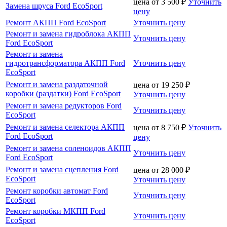
цена от
3 500
₽
Уточнить
Замена шруса Ford EcoSport
цену
Ремонт АКПП Ford EcoSport
Уточнить цену
Ремонт и замена гидроблока АКПП
Уточнить цену
Ford EcoSport
Ремонт и замена
гидротрансформатора АКПП Ford
Уточнить цену
EcoSport
Ремонт и замена раздаточной
цена от
19 250
₽
коробки (раздатки) Ford EcoSport
Уточнить цену
Ремонт и замена редукторов Ford
Уточнить цену
EcoSport
Ремонт и замена селектора АКПП
цена от
8 750
₽
Уточнить
Ford EcoSport
цену
Ремонт и замена соленоидов АКПП
Уточнить цену
Ford EcoSport
Ремонт и замена сцепления Ford
цена от
28 000
₽
EcoSport
Уточнить цену
Ремонт коробки автомат Ford
Уточнить цену
EcoSport
Ремонт коробки МКПП Ford
Уточнить цену
EcoSport