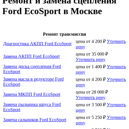
Ремонт и замена сцепления
Ford EcoSport в Москве
Ремонт трансмиссии
цена от
4 200
₽
Уточнить
Диагностика АКПП Ford EcoSport
цену
цена от
35 000
₽
Замена АКПП Ford EcoSport
Уточнить цену
Замена диска сцепления Ford
цена от
1 400
₽
Уточнить
EcoSport
цену
Замена масла в редукторе Ford
цена от
4 200
₽
Уточнить
EcoSport
цену
цена от
28 000
₽
Замена МКПП Ford EcoSport
Уточнить цену
Замена пыльника шруса Ford
цена от
3 500
₽
Уточнить
EcoSport
цену
цена от
5 250
₽
Уточнить
Замена сальников Ford EcoSport
цену