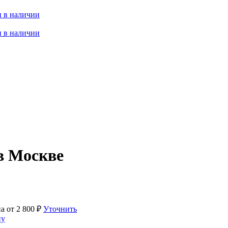
 в наличии
 в наличии
в Москве
на от
2 800
₽
Уточнить
ну