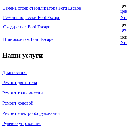
це
Замена стоек стабилизатора Ford Escape
це
Ремонт подвески Ford Escape
Ут
це
Сход-развал Ford Escape
це
це
Шиномонтаж Ford Escape
Ут
Наши услуги
Диагностика
Ремонт двигателя
Ремонт трансмиссии
Ремонт ходовой
Ремонт электрооборудования
Рулевое управление