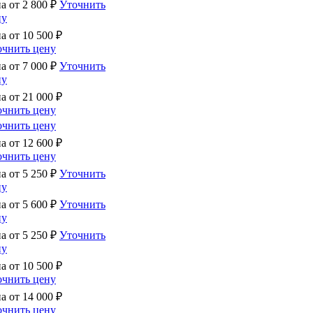
на от
2 800
₽
Уточнить
ну
на от
10 500
₽
очнить цену
на от
7 000
₽
Уточнить
ну
на от
21 000
₽
очнить цену
очнить цену
на от
12 600
₽
очнить цену
на от
5 250
₽
Уточнить
ну
на от
5 600
₽
Уточнить
ну
на от
5 250
₽
Уточнить
ну
на от
10 500
₽
очнить цену
на от
14 000
₽
очнить цену