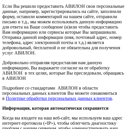
Если Вы решили предоставить АВИЛОН свои персональные
данные, например, зарегистрировались на сайте, заполнили
форму, оставили комментарий на нашем сайте, отправили
письмо и т.д., мы можем использовать данную информацию
для ответа на Ваше сообщение (и)или чтобы предоставить
Вам информацию или сервисы которые Вы запрашивали.
Отправка данной информации (имя, почтовый адрес, номер
телефона, адрес электронной почты и т.д.) является
добровольный, бесплатной и не обязательна для получения
услуг АВИЛОН.
Добровольно отправляя предоставляя нам данную
информацию, Вы выражаете согласие на ее обработку
АВИЛОН в тех целях, которые Вы преследовали, обращаясь
в АВИЛОН
Подробнее со стандартами АВИЛОН в области
персональных данных клиентов Вы можете ознакомиться
в
Политике обработки персональных данных клиентов
.
Информация, которая автоматически сохраняется
Когда вы входите на наш веб-сайт, мы используем ваш адрес
интернет-протокола («IP»), чтобы облегчить диагностику
проблем с нашим сервером, чтобы администрировать наш