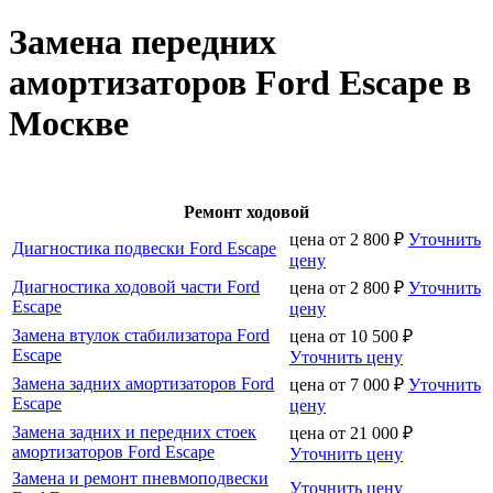
Замена передних
амортизаторов Ford Escape в
Москве
Ремонт ходовой
цена от
2 800
₽
Уточнить
Диагностика подвески Ford Escape
цену
Диагностика ходовой части Ford
цена от
2 800
₽
Уточнить
Escape
цену
Замена втулок стабилизатора Ford
цена от
10 500
₽
Escape
Уточнить цену
Замена задних амортизаторов Ford
цена от
7 000
₽
Уточнить
Escape
цену
Замена задних и передних стоек
цена от
21 000
₽
амортизаторов Ford Escape
Уточнить цену
Замена и ремонт пневмоподвески
Уточнить цену