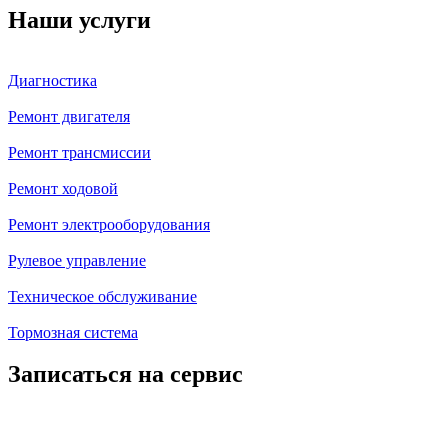
Наши услуги
Диагностика
Ремонт двигателя
Ремонт трансмиссии
Ремонт ходовой
Ремонт электрооборудования
Рулевое управление
Техническое обслуживание
Тормозная система
Записаться на сервис