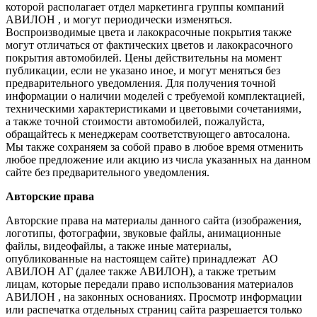
которой располагает отдел маркетинга группы компаний
АВИЛОН , и могут периодически изменяться.
Воспроизводимые цвета и лакокрасочные покрытия также
могут отличаться от фактических цветов и лакокрасочного
покрытия автомобилей. Цены действительны на момент
публикации, если не указано иное, и могут меняться без
предварительного уведомления. Для получения точной
информации о наличии моделей с требуемой комплектацией,
техническими характеристиками и цветовыми сочетаниями,
а также точной стоимости автомобилей, пожалуйста,
обращайтесь к менеджерам соответствующего автосалона.
Мы также сохраняем за собой право в любое время отменить
любое предложение или акцию из числа указанных на данном
сайте без предварительного уведомления.
Авторские права
Авторские права на материалы данного сайта (изображения,
логотипы, фотографии, звуковые файлы, анимационные
файлы, видеофайлы, а также иные материалы,
опубликованные на настоящем сайте) принадлежат АО
АВИЛОН АГ (далее также АВИЛОН), а также третьим
лицам, которые передали право использования материалов
АВИЛОН , на законных основаниях. Просмотр информации
или распечатка отдельных страниц сайта разрешается только