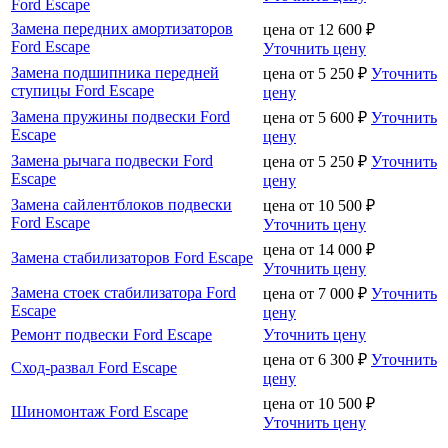
Ford Escape
Замена передних амортизаторов
цена от
12 600
₽
Ford Escape
Уточнить цену
Замена подшипника передней
цена от
5 250
₽
Уточнить
ступицы Ford Escape
цену
Замена пружины подвески Ford
цена от
5 600
₽
Уточнить
Escape
цену
Замена рычага подвески Ford
цена от
5 250
₽
Уточнить
Escape
цену
Замена сайлентблоков подвески
цена от
10 500
₽
Ford Escape
Уточнить цену
цена от
14 000
₽
Замена стабилизаторов Ford Escape
Уточнить цену
Замена стоек стабилизатора Ford
цена от
7 000
₽
Уточнить
Escape
цену
Ремонт подвески Ford Escape
Уточнить цену
цена от
6 300
₽
Уточнить
Сход-развал Ford Escape
цену
цена от
10 500
₽
Шиномонтаж Ford Escape
Уточнить цену