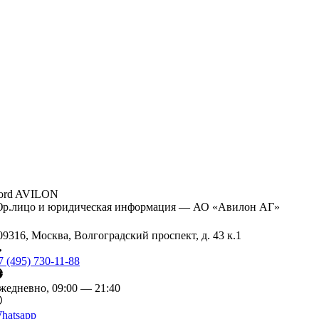
ord AVILON
р.лицо и юридическая информация — АО «Авилон АГ»
09316, Москва, Волгоградский проспект, д. 43 к.1
7 (495) 730-11-88
жедневно, 09:00 — 21:40
hatsapp