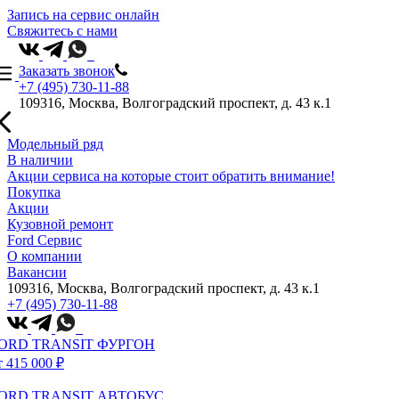
Запись на сервис онлайн
Свяжитесь с нами
Заказать звонок
+7 (495) 730-11-88
109316, Москва, Волгоградский проспект, д. 43 к.1
Модельный ряд
В наличии
Акции сервиса на которые стоит обратить внимание!
Покупка
Акции
Кузовной ремонт
Ford Сервис
О компании
Вакансии
109316, Москва, Волгоградский проспект, д. 43 к.1
+7 (495) 730-11-88
ORD TRANSIT ФУРГОН
т 415 000 ₽
ORD TRANSIT АВТОБУС