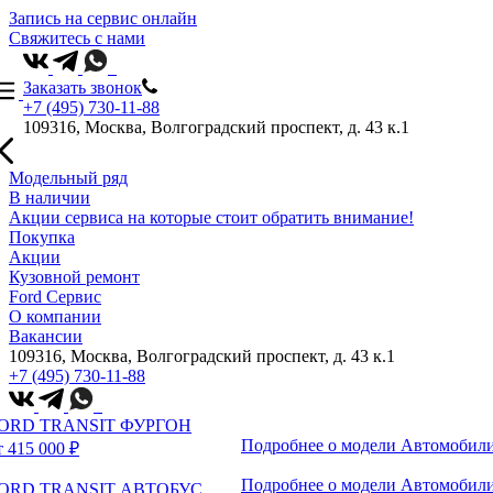
Запись на сервис онлайн
Свяжитесь с нами
Заказать звонок
+7 (495) 730-11-88
109316, Москва, Волгоградский проспект, д. 43 к.1
Модельный ряд
В наличии
Акции сервиса на которые стоит обратить внимание!
Покупка
Акции
Кузовной ремонт
Ford Сервис
О компании
Вакансии
109316, Москва, Волгоградский проспект, д. 43 к.1
+7 (495) 730-11-88
ORD TRANSIT ФУРГОН
Подробнее о модели
Автомобили
т 415 000 ₽
Подробнее о модели
Автомобили
ORD TRANSIT АВТОБУС