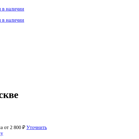
 в наличии
 в наличии
скве
на от
2 800
₽
Уточнить
ну