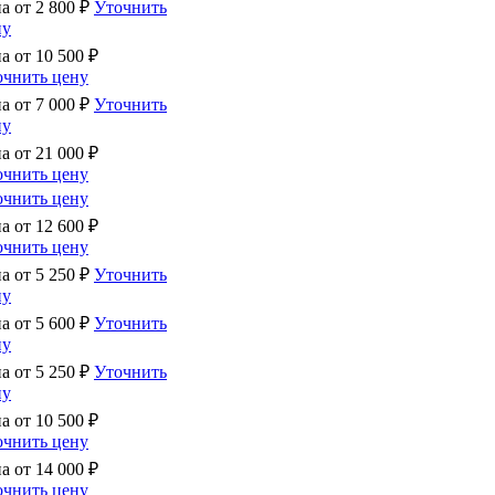
на от
2 800
₽
Уточнить
ну
на от
10 500
₽
очнить цену
на от
7 000
₽
Уточнить
ну
на от
21 000
₽
очнить цену
очнить цену
на от
12 600
₽
очнить цену
на от
5 250
₽
Уточнить
ну
на от
5 600
₽
Уточнить
ну
на от
5 250
₽
Уточнить
ну
на от
10 500
₽
очнить цену
на от
14 000
₽
очнить цену