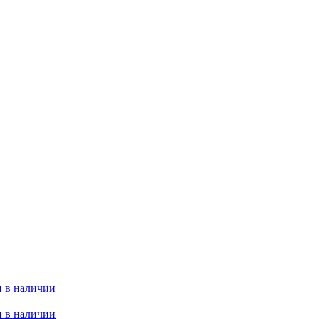
 в наличии
 в наличии