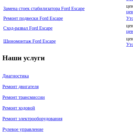
це
Замена стоек стабилизатора Ford Escape
це
Ремонт подвески Ford Escape
Ут
це
Сход-развал Ford Escape
це
це
Шиномонтаж Ford Escape
Ут
Наши услуги
Диагностика
Ремонт двигателя
Ремонт трансмиссии
Ремонт ходовой
Ремонт электрооборудования
Рулевое управление