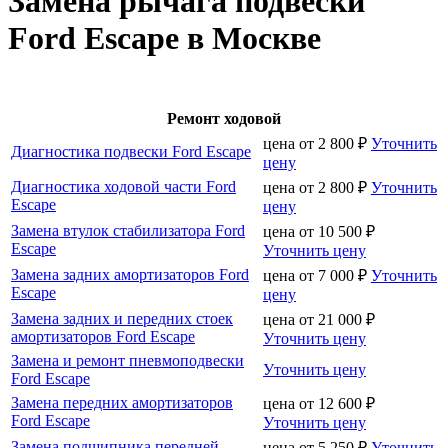
Замена рычага подвески
Ford Escape в Москве
Ремонт ходовой
цена от
2 800
₽
Уточнить
Диагностика подвески Ford Escape
цену
Диагностика ходовой части Ford
цена от
2 800
₽
Уточнить
Escape
цену
Замена втулок стабилизатора Ford
цена от
10 500
₽
Escape
Уточнить цену
Замена задних амортизаторов Ford
цена от
7 000
₽
Уточнить
Escape
цену
Замена задних и передних стоек
цена от
21 000
₽
амортизаторов Ford Escape
Уточнить цену
Замена и ремонт пневмоподвески
Уточнить цену
Ford Escape
Замена передних амортизаторов
цена от
12 600
₽
Ford Escape
Уточнить цену
Замена подшипника передней
цена от
5 250
₽
Уточнить