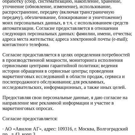
обработку (сбор, систематизацию, накопление, хранение,
уточнение (обновление, изменение), использование,
распространение, передачу (включая трансграничную
передачу), обезличивание, блокирование и уничтожение)
моих персональных данных, в т.ч. с использованием средств
автоматизации. Согласие предоставляется в отношении
следующих персональных данных: фамилии, имени, отчества;
адреса места жительства; адреса электронной почты (e-mail);
контактного телефона.
Согласие предоставляется в целях определения потребностей
в производственной мощности, мониторинга исполнения
сервисными центрами гарантийной политики; ведения
истории обращения в сервисные центры; проведения
маркетинговых исследований в области продаж, сервиса и
послепродажного обслуживания; для рекламных,
исследовательских, информационных, а также иных целей.
Предоставляя свои персональные данные, я даю согласие на
направление мне рекламной информации и участие в
маркетинговых опросах.
Согласие предоставляется:
∙ АО «Авилон АГ», адрес: 109316, г. Москва, Волгоградский
пр., д.43, корп.3