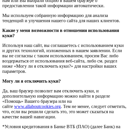
нам или Вы выбрали опцию в вашем браузере о
предоставлении такой информации автоматически.
Мы используем собранную информацию для анализа
тенденций и улучшения нашего сайта для наших клиентов.
Какие у меня возможности в отношении использования
куки?
Используя наш сайт, вы соглашаетесь с использованием куки
и других технологий, изложенных в нашем заявлении. Если
вы не согласны с таким использованием, просим Вас либо
воздержаться от использования веб-сайта, либо см. раздел
ниже «Могу ли я отключить куки?» для настройки ваших
параметров.
Могу ли я отключить куки?
Да, ваш браузер позволит вам отключить куки, и
дополнительную информацию можно найти в разделе
«Помощь» Вашего браузера или на
сайте
www.allaboutcookies.org
. Тем не менее, следует отметить,
что, если вы решили сделать это, это может сказаться на
качестве вашей навигации.
*Условия кредитования в Банке ВТБ (ПАО) (далее Банк) на