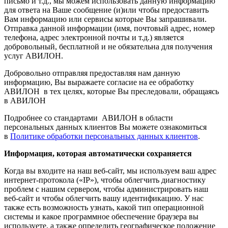
письмо и т.д., мы можем использовать данную информацию
для ответа на Ваше сообщение (и)или чтобы предоставить
Вам информацию или сервисы которые Вы запрашивали.
Отправка данной информации (имя, почтовый адрес, номер
телефона, адрес электронной почты и т.д.) является
добровольный, бесплатной и не обязательна для получения
услуг АВИЛОН.
Добровольно отправляя предоставляя нам данную
информацию, Вы выражаете согласие на ее обработку
АВИЛОН в тех целях, которые Вы преследовали, обращаясь
в АВИЛОН
Подробнее со стандартами АВИЛОН в области
персональных данных клиентов Вы можете ознакомиться
в
Политике обработки персональных данных клиентов
.
Информация, которая автоматически сохраняется
Когда вы входите на наш веб-сайт, мы используем ваш адрес
интернет-протокола («IP»), чтобы облегчить диагностику
проблем с нашим сервером, чтобы администрировать наш
веб-сайт и чтобы облегчить вашу идентификацию. У нас
также есть возможность узнать, какой тип операционной
системы и какое программное обеспечение браузера вы
используете, а также определить географическое положение