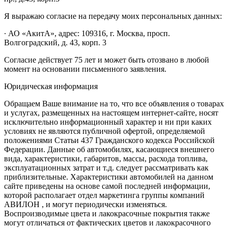
Я выражаю согласие на передачу моих персональных данных:
∙ АО «АкитА», адрес: 109316, г. Москва, просп.
Волгоградский, д. 43, корп. 3
Согласие действует 75 лет и может быть отозвано в любой
момент на основании письменного заявления.
Юридическая информация
Обращаем Ваше внимание на то, что все объявления о товарах
и услугах, размещенных на настоящем интернет-сайте, носят
исключительно информационный характер и ни при каких
условиях не являются публичной офертой, определяемой
положениями Статьи 437 Гражданского кодекса Российской
Федерации. Данные об автомобилях, касающиеся внешнего
вида, характеристики, габаритов, массы, расхода топлива,
эксплуатационных затрат и т.д. следует рассматривать как
приблизительные. Характеристики автомобилей на данном
сайте приведены на основе самой последней информации,
которой располагает отдел маркетинга группы компаний
АВИЛОН , и могут периодически изменяться.
Воспроизводимые цвета и лакокрасочные покрытия также
могут отличаться от фактических цветов и лакокрасочного