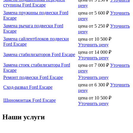
ступицы Ford Escape
цену
Замена пружины подвески Ford
цена от
5 600
₽
Уточнить
Escape
цену
Замена рычага подвески Ford
цена от
5 250
₽
Уточнить
Escape
цену
Замена сайлентблоков подвески
цена от
10 500
₽
Ford Escape
Уточнить цену
цена от
14 000
₽
Замена стабилизаторов Ford Escape
Уточнить цену
Замена стоек стабилизатора Ford
цена от
7 000
₽
Уточнить
Escape
цену
Ремонт подвески Ford Escape
Уточнить цену
цена от
6 300
₽
Уточнить
Сход-развал Ford Escape
цену
цена от
10 500
₽
Шиномонтаж Ford Escape
Уточнить цену
Наши услуги