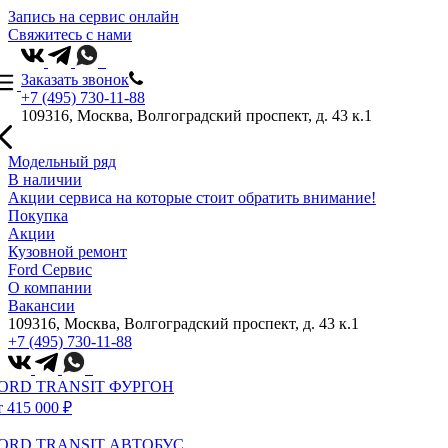
Запись на сервис онлайн
Свяжитесь с нами
Заказать звонок
+7 (495) 730-11-88
109316, Москва, Волгоградский проспект, д. 43 к.1
Модельный ряд
В наличии
Акции сервиса на которые стоит обратить внимание!
Покупка
Акции
Кузовной ремонт
Ford Сервис
О компании
Вакансии
109316, Москва, Волгоградский проспект, д. 43 к.1
+7 (495) 730-11-88
ORD TRANSIT ФУРГОН
т 415 000 ₽
ORD TRANSIT АВТОБУС