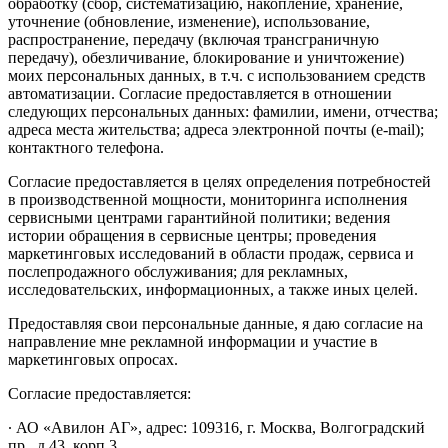
обработку (сбор, систематизацию, накопление, хранение,
уточнение (обновление, изменение), использование,
распространение, передачу (включая трансграничную
передачу), обезличивание, блокирование и уничтожение)
моих персональных данных, в т.ч. с использованием средств
автоматизации. Согласие предоставляется в отношении
следующих персональных данных: фамилии, имени, отчества;
адреса места жительства; адреса электронной почты (e-mail);
контактного телефона.
Согласие предоставляется в целях определения потребностей
в производственной мощности, мониторинга исполнения
сервисными центрами гарантийной политики; ведения
истории обращения в сервисные центры; проведения
маркетинговых исследований в области продаж, сервиса и
послепродажного обслуживания; для рекламных,
исследовательских, информационных, а также иных целей.
Предоставляя свои персональные данные, я даю согласие на
направление мне рекламной информации и участие в
маркетинговых опросах.
Согласие предоставляется:
∙ АО «Авилон АГ», адрес: 109316, г. Москва, Волгоградский
пр., д.43, корп.3