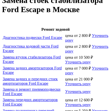
Замена стоек стабилизатора
Ford Escape в Москве
Ремонт ходовой
цена от
2 800
₽
Уточнить
Диагностика подвески Ford Escape
цену
Диагностика ходовой части Ford
цена от
2 800
₽
Уточнить
Escape
цену
Замена втулок стабилизатора Ford
цена от
10 500
₽
Escape
Уточнить цену
Замена задних амортизаторов Ford
цена от
7 000
₽
Уточнить
Escape
цену
Замена задних и передних стоек
цена от
21 000
₽
амортизаторов Ford Escape
Уточнить цену
Замена и ремонт пневмоподвески
Уточнить цену
Ford Escape
Замена передних амортизаторов
цена от
12 600
₽
Ford Escape
Уточнить цену
Замена подшипника передней
цена от
5 250
₽
Уточнить