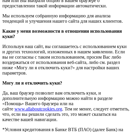
нам или Вы выбрали опцию в вашем браузере о
предоставлении такой информации автоматически.
Мы используем собранную информацию для анализа
тенденций и улучшения нашего сайта для наших клиентов.
Какие у меня возможности в отношении использования
куки?
Используя наш сайт, вы соглашаетесь с использованием куки
и других технологий, изложенных в нашем заявлении. Если
вы не согласны с таким использованием, просим Вас либо
воздержаться от использования веб-сайта, либо см. раздел
ниже «Могу ли я отключить куки?» для настройки ваших
параметров.
Могу ли я отключить куки?
Да, ваш браузер позволит вам отключить куки, и
дополнительную информацию можно найти в разделе
«Помощь» Вашего браузера или на
сайте
www.allaboutcookies.org
. Тем не менее, следует отметить,
что, если вы решили сделать это, это может сказаться на
качестве вашей навигации.
*Условия кредитования в Банке ВТБ (ПАО) (далее Банк) на