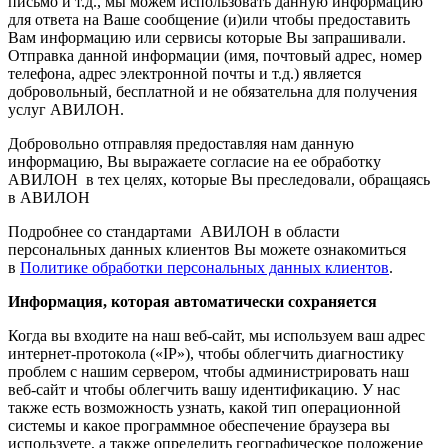
письмо и т.д., мы можем использовать данную информацию
для ответа на Ваше сообщение (и)или чтобы предоставить
Вам информацию или сервисы которые Вы запрашивали.
Отправка данной информации (имя, почтовый адрес, номер
телефона, адрес электронной почты и т.д.) является
добровольный, бесплатной и не обязательна для получения
услуг АВИЛОН.
Добровольно отправляя предоставляя нам данную
информацию, Вы выражаете согласие на ее обработку
АВИЛОН в тех целях, которые Вы преследовали, обращаясь
в АВИЛОН
Подробнее со стандартами АВИЛОН в области
персональных данных клиентов Вы можете ознакомиться
в
Политике обработки персональных данных клиентов
.
Информация, которая автоматически сохраняется
Когда вы входите на наш веб-сайт, мы используем ваш адрес
интернет-протокола («IP»), чтобы облегчить диагностику
проблем с нашим сервером, чтобы администрировать наш
веб-сайт и чтобы облегчить вашу идентификацию. У нас
также есть возможность узнать, какой тип операционной
системы и какое программное обеспечение браузера вы
используете, а также определить географическое положение