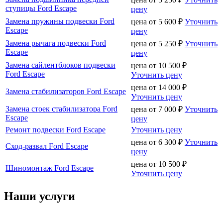
ступицы Ford Escape
цену
Замена пружины подвески Ford
цена от
5 600
₽
Уточнить
Escape
цену
Замена рычага подвески Ford
цена от
5 250
₽
Уточнить
Escape
цену
Замена сайлентблоков подвески
цена от
10 500
₽
Ford Escape
Уточнить цену
цена от
14 000
₽
Замена стабилизаторов Ford Escape
Уточнить цену
Замена стоек стабилизатора Ford
цена от
7 000
₽
Уточнить
Escape
цену
Ремонт подвески Ford Escape
Уточнить цену
цена от
6 300
₽
Уточнить
Сход-развал Ford Escape
цену
цена от
10 500
₽
Шиномонтаж Ford Escape
Уточнить цену
Наши услуги