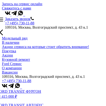
Запись на сервис онлайн
Свяжитесь с нами
Заказать звонок
+7 (495) 730-11-88
109316, Москва, Волгоградский проспект, д. 43 к.1
Модельный ряд
В наличии
Акции сервиса на которые стоит обратить внимание!
Покупка
Акции
Кузовной ремонт
Ford Сервис
О компании
Вакансии
109316, Москва, Волгоградский проспект, д. 43 к.1
+7 (495) 730-11-88
ORD TRANSIT ФУРГОН
т 415 000 ₽
ORD TRANSIT АВТОБУС