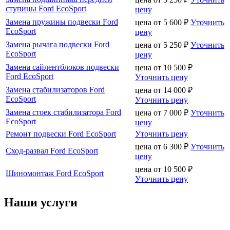
ступицы Ford EcoSport
цену
Замена пружины подвески Ford
цена от
5 600
₽
Уточнить
EcoSport
цену
Замена рычага подвески Ford
цена от
5 250
₽
Уточнить
EcoSport
цену
Замена сайлентблоков подвески
цена от
10 500
₽
Ford EcoSport
Уточнить цену
Замена стабилизаторов Ford
цена от
14 000
₽
EcoSport
Уточнить цену
Замена стоек стабилизатора Ford
цена от
7 000
₽
Уточнить
EcoSport
цену
Ремонт подвески Ford EcoSport
Уточнить цену
цена от
6 300
₽
Уточнить
Сход-развал Ford EcoSport
цену
цена от
10 500
₽
Шиномонтаж Ford EcoSport
Уточнить цену
Наши услуги