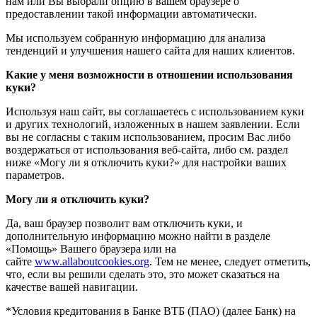
нам или Вы выбрали опцию в вашем браузере о
предоставлении такой информации автоматически.
Мы используем собранную информацию для анализа
тенденций и улучшения нашего сайта для наших клиентов.
Какие у меня возможности в отношении использования
куки?
Используя наш сайт, вы соглашаетесь с использованием куки
и других технологий, изложенных в нашем заявлении. Если
вы не согласны с таким использованием, просим Вас либо
воздержаться от использования веб-сайта, либо см. раздел
ниже «Могу ли я отключить куки?» для настройки ваших
параметров.
Могу ли я отключить куки?
Да, ваш браузер позволит вам отключить куки, и
дополнительную информацию можно найти в разделе
«Помощь» Вашего браузера или на
сайте
www.allaboutcookies.org
. Тем не менее, следует отметить,
что, если вы решили сделать это, это может сказаться на
качестве вашей навигации.
*Условия кредитования в Банке ВТБ (ПАО) (далее Банк) на