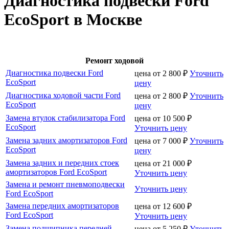
Диагностика подвески Ford
EcoSport в Москве
Ремонт ходовой
Диагностика подвески Ford
цена от
2 800
₽
Уточнить
EcoSport
цену
Диагностика ходовой части Ford
цена от
2 800
₽
Уточнить
EcoSport
цену
Замена втулок стабилизатора Ford
цена от
10 500
₽
EcoSport
Уточнить цену
Замена задних амортизаторов Ford
цена от
7 000
₽
Уточнить
EcoSport
цену
Замена задних и передних стоек
цена от
21 000
₽
амортизаторов Ford EcoSport
Уточнить цену
Замена и ремонт пневмоподвески
Уточнить цену
Ford EcoSport
Замена передних амортизаторов
цена от
12 600
₽
Ford EcoSport
Уточнить цену
Замена подшипника передней
цена от
5 250
₽
Уточнить