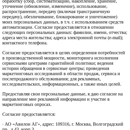
обработку (сбор, систематизацию, накопление, хранение,
уточнение (обновление, изменение), использование,
распространение, передачу (включая трансграничную
передачу), обезличивание, блокирование и уничтожение)
моих персональных данных, в т.ч. с использованием средств
автоматизации. Согласие предоставляется в отношении
следующих персональных данных: фамилии, имени, отчества;
адреса места жительства; адреса электронной почты (e-mail);
контактного телефона.
Согласие предоставляется в целях определения потребностей
в производственной мощности, мониторинга исполнения
сервисными центрами гарантийной политики; ведения
истории обращения в сервисные центры; проведения
маркетинговых исследований в области продаж, сервиса и
послепродажного обслуживания; для рекламных,
исследовательских, информационных, а также иных целей.
Предоставляя свои персональные данные, я даю согласие на
направление мне рекламной информации и участие в
маркетинговых опросах.
Согласие предоставляется:
∙ АО «Авилон АГ», адрес: 109316, г. Москва, Волгоградский
пр., д.43, корп.3