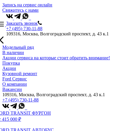
Запись на сервис онлайн
Свяжитесь с нами
Заказать звонок
+7 (495) 730-11-88
109316, Москва, Волгоградский проспект, д. 43 к.1
Модельный ряд
В наличии
Акции сервиса на которые стоит обратить внимание!
Покупка
Акции
Кузовной ремонт
Ford Сервис
О компании
Вакансии
109316, Москва, Волгоградский проспект, д. 43 к.1
+7 (495) 730-11-88
ORD TRANSIT ФУРГОН
т 415 000 ₽
ORD TRANSIT АВТОБУС