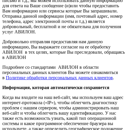
письмо и т.д., мы можем использовать данную информацию
для ответа на Ваше сообщение (и)или чтобы предоставить
Вам информацию или сервисы которые Вы запрашивали.
Отправка данной информации (имя, почтовый адрес, номер
телефона, адрес электронной почты и т.д.) является
добровольный, бесплатной и не обязательна для получения
услуг АВИЛОН.
Добровольно отправляя предоставляя нам данную
информацию, Вы выражаете согласие на ее обработку
АВИЛОН в тех целях, которые Вы преследовали, обращаясь
в АВИЛОН
Подробнее со стандартами АВИЛОН в области
персональных данных клиентов Вы можете ознакомиться
в
Политике обработки персональных данных клиентов
.
Информация, которая автоматически сохраняется
Когда вы входите на наш веб-сайт, мы используем ваш адрес
интернет-протокола («IP»), чтобы облегчить диагностику
проблем с нашим сервером, чтобы администрировать наш
веб-сайт и чтобы облегчить вашу идентификацию. У нас
также есть возможность узнать, какой тип операционной
системы и какое программное обеспечение браузера вы
используете, а также определить географическое положение