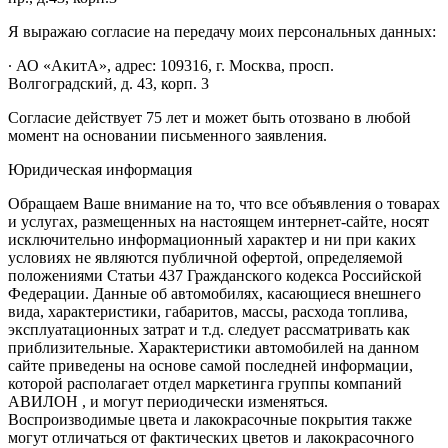
Я выражаю согласие на передачу моих персональных данных:
∙ АО «АкитА», адрес: 109316, г. Москва, просп.
Волгоградский, д. 43, корп. 3
Согласие действует 75 лет и может быть отозвано в любой
момент на основании письменного заявления.
Юридическая информация
Обращаем Ваше внимание на то, что все объявления о товарах
и услугах, размещенных на настоящем интернет-сайте, носят
исключительно информационный характер и ни при каких
условиях не являются публичной офертой, определяемой
положениями Статьи 437 Гражданского кодекса Российской
Федерации. Данные об автомобилях, касающиеся внешнего
вида, характеристики, габаритов, массы, расхода топлива,
эксплуатационных затрат и т.д. следует рассматривать как
приблизительные. Характеристики автомобилей на данном
сайте приведены на основе самой последней информации,
которой располагает отдел маркетинга группы компаний
АВИЛОН , и могут периодически изменяться.
Воспроизводимые цвета и лакокрасочные покрытия также
могут отличаться от фактических цветов и лакокрасочного