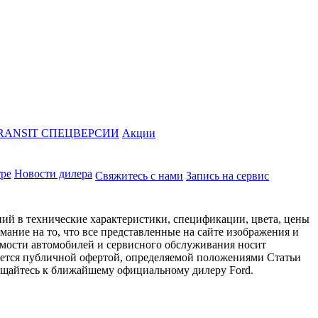
RANSIT СПЕЦВЕРСИИ
Акции
тре
Новости дилера
Свяжитесь с нами
Запись на сервис
ий в технические характеристики, спецификации, цвета, цены
ание на то, что все представленные на сайте изображения и
имости автомобилей и сервисного обслуживания носит
яется публичной офертой, определяемой положениями Статьи
ращайтесь к ближайшему официальному дилеру Ford.