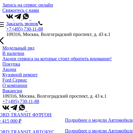
Запись на сервис онлайн
Свяжитесь с нами
Заказать звонок
+7 (495) 730-11-88
109316, Москва, Волгоградский проспект, д. 43 к.1
Модельный ряд
В наличии
Акции сервиса на которые стоит обратить внимание!
Покупка
Акции
Кузовной ремонт
Ford Сервис
О компании
Вакансии
109316, Москва, Волгоградский проспект, д. 43 к.1
+7 (495) 730-11-88
ORD TRANSIT ФУРГОН
Подробнее о модели
Автомобили
т 415 000 ₽
Подробнее о модели
Автомобили
ORD TRANSIT АВТОБУС