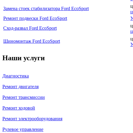
ц
Замена стоек стабилизатора Ford EcoSport
ц
Ремонт подвески Ford EcoSport
У
ц
Сход-развал Ford EcoSport
ц
ц
Шиномонтаж Ford EcoSport
У
Наши услуги
Диагностика
Ремонт двигателя
Ремонт трансмиссии
Ремонт ходовой
Ремонт электрооборудования
Рулевое управление