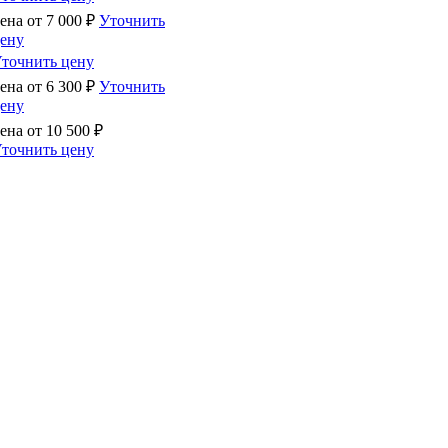
ена от
7 000
₽
Уточнить
ену
точнить цену
ена от
6 300
₽
Уточнить
ену
ена от
10 500
₽
точнить цену