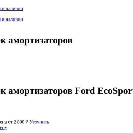
 в наличии
 в наличии
ек амортизаторов
ек амортизаторов Ford EcoSpor
ена от
2 800
₽
Уточнить
ену