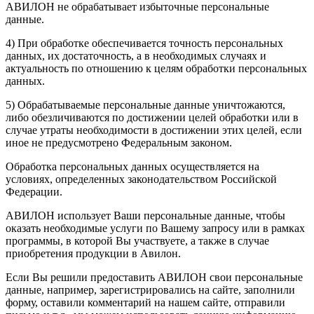
АВИЛОН не обрабатывает избыточные персональные
данные.
4) При обработке обеспечивается точность персональных
данных, их достаточность, а в необходимых случаях и
актуальность по отношению к целям обработки персональных
данных.
5) Обрабатываемые персональные данные уничтожаются,
либо обезличиваются по достижении целей обработки или в
случае утраты необходимости в достижении этих целей, если
иное не предусмотрено Федеральным законом.
Обработка персональных данных осуществляется на
условиях, определенных законодательством Российской
Федерации.
АВИЛОН использует Ваши персональные данные, чтобы
оказать необходимые услуги по Вашему запросу или в рамках
программы, в которой Вы участвуете, а также в случае
приобретения продукции в Авилон.
Если Вы решили предоставить АВИЛОН свои персональные
данные, например, зарегистрировались на сайте, заполнили
форму, оставили комментарий на нашем сайте, отправили