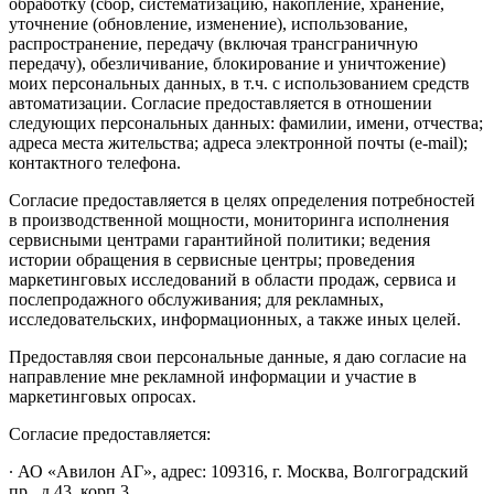
обработку (сбор, систематизацию, накопление, хранение,
уточнение (обновление, изменение), использование,
распространение, передачу (включая трансграничную
передачу), обезличивание, блокирование и уничтожение)
моих персональных данных, в т.ч. с использованием средств
автоматизации. Согласие предоставляется в отношении
следующих персональных данных: фамилии, имени, отчества;
адреса места жительства; адреса электронной почты (e-mail);
контактного телефона.
Согласие предоставляется в целях определения потребностей
в производственной мощности, мониторинга исполнения
сервисными центрами гарантийной политики; ведения
истории обращения в сервисные центры; проведения
маркетинговых исследований в области продаж, сервиса и
послепродажного обслуживания; для рекламных,
исследовательских, информационных, а также иных целей.
Предоставляя свои персональные данные, я даю согласие на
направление мне рекламной информации и участие в
маркетинговых опросах.
Согласие предоставляется:
∙ АО «Авилон АГ», адрес: 109316, г. Москва, Волгоградский
пр., д.43, корп.3