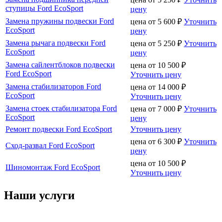
ступицы Ford EcoSport
цену
Замена пружины подвески Ford
цена от
5 600
₽
Уточнить
EcoSport
цену
Замена рычага подвески Ford
цена от
5 250
₽
Уточнить
EcoSport
цену
Замена сайлентблоков подвески
цена от
10 500
₽
Ford EcoSport
Уточнить цену
Замена стабилизаторов Ford
цена от
14 000
₽
EcoSport
Уточнить цену
Замена стоек стабилизатора Ford
цена от
7 000
₽
Уточнить
EcoSport
цену
Ремонт подвески Ford EcoSport
Уточнить цену
цена от
6 300
₽
Уточнить
Сход-развал Ford EcoSport
цену
цена от
10 500
₽
Шиномонтаж Ford EcoSport
Уточнить цену
Наши услуги