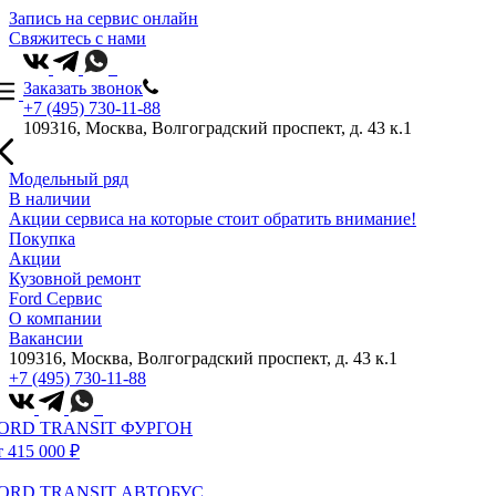
Запись на сервис онлайн
Свяжитесь с нами
Заказать звонок
+7 (495) 730-11-88
109316, Москва, Волгоградский проспект, д. 43 к.1
Модельный ряд
В наличии
Акции сервиса на которые стоит обратить внимание!
Покупка
Акции
Кузовной ремонт
Ford Сервис
О компании
Вакансии
109316, Москва, Волгоградский проспект, д. 43 к.1
+7 (495) 730-11-88
ORD TRANSIT ФУРГОН
т 415 000 ₽
ORD TRANSIT АВТОБУС