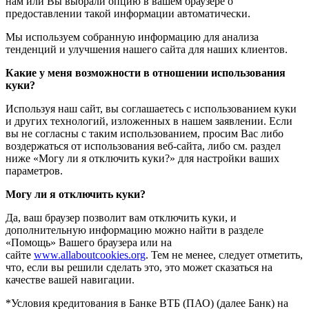
нам или Вы выбрали опцию в вашем браузере о
предоставлении такой информации автоматически.
Мы используем собранную информацию для анализа
тенденций и улучшения нашего сайта для наших клиентов.
Какие у меня возможности в отношении использования
куки?
Используя наш сайт, вы соглашаетесь с использованием куки
и других технологий, изложенных в нашем заявлении. Если
вы не согласны с таким использованием, просим Вас либо
воздержаться от использования веб-сайта, либо см. раздел
ниже «Могу ли я отключить куки?» для настройки ваших
параметров.
Могу ли я отключить куки?
Да, ваш браузер позволит вам отключить куки, и
дополнительную информацию можно найти в разделе
«Помощь» Вашего браузера или на
сайте
www.allaboutcookies.org
. Тем не менее, следует отметить,
что, если вы решили сделать это, это может сказаться на
качестве вашей навигации.
*Условия кредитования в Банке ВТБ (ПАО) (далее Банк) на