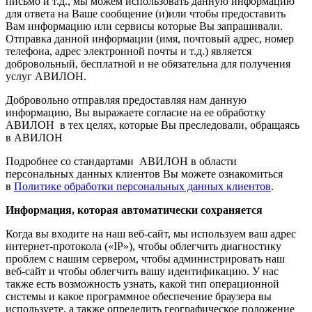
письмо и т.д., мы можем использовать данную информацию
для ответа на Ваше сообщение (и)или чтобы предоставить
Вам информацию или сервисы которые Вы запрашивали.
Отправка данной информации (имя, почтовый адрес, номер
телефона, адрес электронной почты и т.д.) является
добровольный, бесплатной и не обязательна для получения
услуг АВИЛОН.
Добровольно отправляя предоставляя нам данную
информацию, Вы выражаете согласие на ее обработку
АВИЛОН в тех целях, которые Вы преследовали, обращаясь
в АВИЛОН
Подробнее со стандартами АВИЛОН в области
персональных данных клиентов Вы можете ознакомиться
в
Политике обработки персональных данных клиентов
.
Информация, которая автоматически сохраняется
Когда вы входите на наш веб-сайт, мы используем ваш адрес
интернет-протокола («IP»), чтобы облегчить диагностику
проблем с нашим сервером, чтобы администрировать наш
веб-сайт и чтобы облегчить вашу идентификацию. У нас
также есть возможность узнать, какой тип операционной
системы и какое программное обеспечение браузера вы
используете, а также определить географическое положение