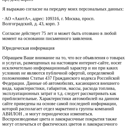
Я выражаю согласие на передачу моих персональных данных:
∙ АО «АкитА», адрес: 109316, г. Москва, просп.
Волгоградский, д. 43, корп. 3
Согласие действует 75 лет и может быть отозвано в любой
момент на основании письменного заявления.
Юридическая информация
Обращаем Ваше внимание на то, что все объявления о товарах
и услугах, размещенных на настоящем интернет-сайте, носят
исключительно информационный характер и ни при каких
условиях не являются публичной офертой, определяемой
положениями Статьи 437 Гражданского кодекса Российской
Федерации. Данные об автомобилях, касающиеся внешнего
вида, характеристики, габаритов, массы, расхода топлива,
эксплуатационных затрат и т.д. следует рассматривать как
приблизительные. Характеристики автомобилей на данном
сайте приведены на основе самой последней информации,
которой располагает отдел маркетинга группы компаний
АВИЛОН , и могут периодически изменяться.
Воспроизводимые цвета и лакокрасочные покрытия также
могут отличаться от фактических цветов и лакокрасочного