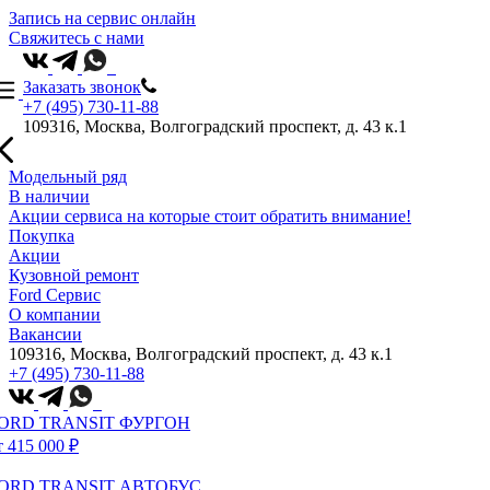
Запись на сервис онлайн
Свяжитесь с нами
Заказать звонок
+7 (495) 730-11-88
109316, Москва, Волгоградский проспект, д. 43 к.1
Модельный ряд
В наличии
Акции сервиса на которые стоит обратить внимание!
Покупка
Акции
Кузовной ремонт
Ford Сервис
О компании
Вакансии
109316, Москва, Волгоградский проспект, д. 43 к.1
+7 (495) 730-11-88
ORD TRANSIT ФУРГОН
т 415 000 ₽
ORD TRANSIT АВТОБУС