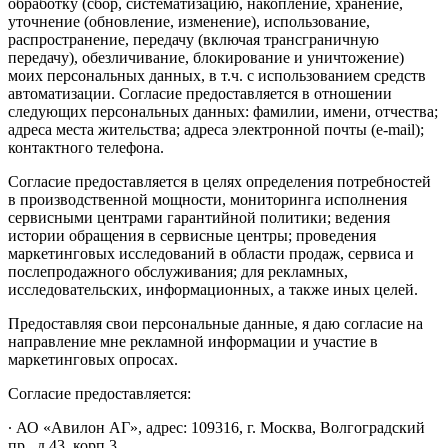
обработку (сбор, систематизацию, накопление, хранение,
уточнение (обновление, изменение), использование,
распространение, передачу (включая трансграничную
передачу), обезличивание, блокирование и уничтожение)
моих персональных данных, в т.ч. с использованием средств
автоматизации. Согласие предоставляется в отношении
следующих персональных данных: фамилии, имени, отчества;
адреса места жительства; адреса электронной почты (e-mail);
контактного телефона.
Согласие предоставляется в целях определения потребностей
в производственной мощности, мониторинга исполнения
сервисными центрами гарантийной политики; ведения
истории обращения в сервисные центры; проведения
маркетинговых исследований в области продаж, сервиса и
послепродажного обслуживания; для рекламных,
исследовательских, информационных, а также иных целей.
Предоставляя свои персональные данные, я даю согласие на
направление мне рекламной информации и участие в
маркетинговых опросах.
Согласие предоставляется:
∙ АО «Авилон АГ», адрес: 109316, г. Москва, Волгоградский
пр., д.43, корп.3