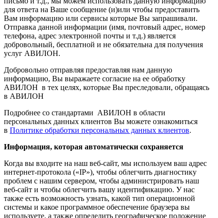
письмо и т.д., мы можем использовать данную информацию
для ответа на Ваше сообщение (и)или чтобы предоставить
Вам информацию или сервисы которые Вы запрашивали.
Отправка данной информации (имя, почтовый адрес, номер
телефона, адрес электронной почты и т.д.) является
добровольный, бесплатной и не обязательна для получения
услуг АВИЛОН.
Добровольно отправляя предоставляя нам данную
информацию, Вы выражаете согласие на ее обработку
АВИЛОН в тех целях, которые Вы преследовали, обращаясь
в АВИЛОН
Подробнее со стандартами АВИЛОН в области
персональных данных клиентов Вы можете ознакомиться
в
Политике обработки персональных данных клиентов
.
Информация, которая автоматически сохраняется
Когда вы входите на наш веб-сайт, мы используем ваш адрес
интернет-протокола («IP»), чтобы облегчить диагностику
проблем с нашим сервером, чтобы администрировать наш
веб-сайт и чтобы облегчить вашу идентификацию. У нас
также есть возможность узнать, какой тип операционной
системы и какое программное обеспечение браузера вы
используете, а также определить географическое положение