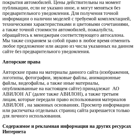
покрытия автомобилей. Цены действительны на момент
публикации, если не указано иное, и могут меняться без
предварительного уведомления. Для получения точной
информации о наличии моделей с требуемой комплектацией,
техническими характеристиками и цветовыми сочетаниями,
а также точной стоимости автомобилей, пожалуйста,
обращайтесь к менеджерам соответствующего автосалона.
Мы также сохраняем за собой право в любое время отменить
любое предложение или акцию из числа указанных на данном
сайте без предварительного уведомления.
Авторские права
Авторские права на материалы данного сайта (изображения,
логотипы, фотографии, звуковые файлы, анимационные
файлы, видеофайлы, а также иные материалы,
опубликованные на настоящем сайте) принадлежат АО
АВИЛОН АГ (далее также АВИЛОН), а также третьим
лицам, которые передали право использования материалов
АВИЛОН , на законных основаниях. Просмотр информации
или распечатка отдельных страниц сайта разрешается только
для личного использования.
Содержимое и рекламная информация на других ресурсах
Интернета