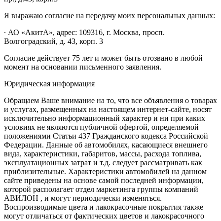
Я выражаю согласие на передачу моих персональных данных:
∙ АО «АкитА», адрес: 109316, г. Москва, просп.
Волгоградский, д. 43, корп. 3
Согласие действует 75 лет и может быть отозвано в любой
момент на основании письменного заявления.
Юридическая информация
Обращаем Ваше внимание на то, что все объявления о товарах
и услугах, размещенных на настоящем интернет-сайте, носят
исключительно информационный характер и ни при каких
условиях не являются публичной офертой, определяемой
положениями Статьи 437 Гражданского кодекса Российской
Федерации. Данные об автомобилях, касающиеся внешнего
вида, характеристики, габаритов, массы, расхода топлива,
эксплуатационных затрат и т.д. следует рассматривать как
приблизительные. Характеристики автомобилей на данном
сайте приведены на основе самой последней информации,
которой располагает отдел маркетинга группы компаний
АВИЛОН , и могут периодически изменяться.
Воспроизводимые цвета и лакокрасочные покрытия также
могут отличаться от фактических цветов и лакокрасочного