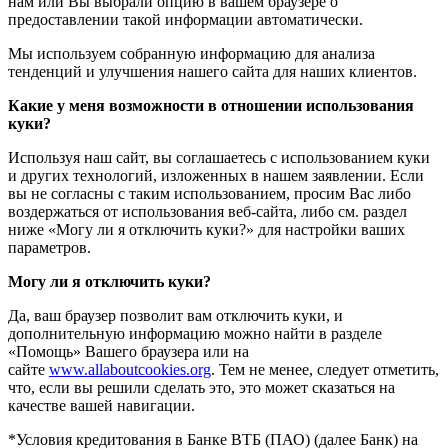
нам или Вы выбрали опцию в вашем браузере о
предоставлении такой информации автоматически.
Мы используем собранную информацию для анализа
тенденций и улучшения нашего сайта для наших клиентов.
Какие у меня возможности в отношении использования
куки?
Используя наш сайт, вы соглашаетесь с использованием куки
и других технологий, изложенных в нашем заявлении. Если
вы не согласны с таким использованием, просим Вас либо
воздержаться от использования веб-сайта, либо см. раздел
ниже «Могу ли я отключить куки?» для настройки ваших
параметров.
Могу ли я отключить куки?
Да, ваш браузер позволит вам отключить куки, и
дополнительную информацию можно найти в разделе
«Помощь» Вашего браузера или на
сайте
www.allaboutcookies.org
. Тем не менее, следует отметить,
что, если вы решили сделать это, это может сказаться на
качестве вашей навигации.
*Условия кредитования в Банке ВТБ (ПАО) (далее Банк) на