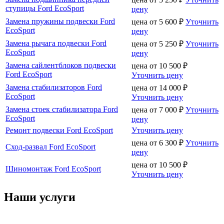
ступицы Ford EcoSport
цену
Замена пружины подвески Ford
цена от
5 600
₽
Уточнить
EcoSport
цену
Замена рычага подвески Ford
цена от
5 250
₽
Уточнить
EcoSport
цену
Замена сайлентблоков подвески
цена от
10 500
₽
Ford EcoSport
Уточнить цену
Замена стабилизаторов Ford
цена от
14 000
₽
EcoSport
Уточнить цену
Замена стоек стабилизатора Ford
цена от
7 000
₽
Уточнить
EcoSport
цену
Ремонт подвески Ford EcoSport
Уточнить цену
цена от
6 300
₽
Уточнить
Сход-развал Ford EcoSport
цену
цена от
10 500
₽
Шиномонтаж Ford EcoSport
Уточнить цену
Наши услуги