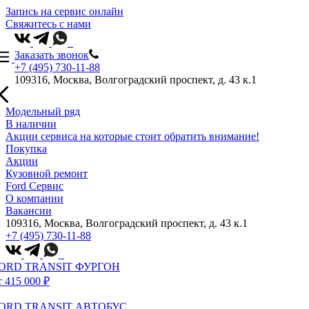
Запись на сервис онлайн
Свяжитесь с нами
Заказать звонок
+7 (495) 730-11-88
109316, Москва, Волгоградский проспект, д. 43 к.1
Модельный ряд
В наличии
Акции сервиса на которые стоит обратить внимание!
Покупка
Акции
Кузовной ремонт
Ford Сервис
О компании
Вакансии
109316, Москва, Волгоградский проспект, д. 43 к.1
+7 (495) 730-11-88
ORD TRANSIT ФУРГОН
т 415 000 ₽
ORD TRANSIT АВТОБУС