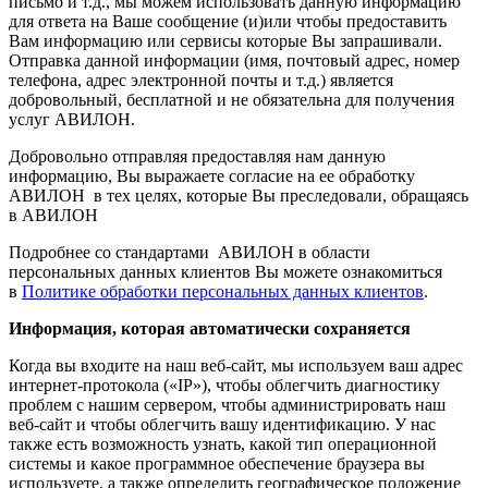
письмо и т.д., мы можем использовать данную информацию
для ответа на Ваше сообщение (и)или чтобы предоставить
Вам информацию или сервисы которые Вы запрашивали.
Отправка данной информации (имя, почтовый адрес, номер
телефона, адрес электронной почты и т.д.) является
добровольный, бесплатной и не обязательна для получения
услуг АВИЛОН.
Добровольно отправляя предоставляя нам данную
информацию, Вы выражаете согласие на ее обработку
АВИЛОН в тех целях, которые Вы преследовали, обращаясь
в АВИЛОН
Подробнее со стандартами АВИЛОН в области
персональных данных клиентов Вы можете ознакомиться
в
Политике обработки персональных данных клиентов
.
Информация, которая автоматически сохраняется
Когда вы входите на наш веб-сайт, мы используем ваш адрес
интернет-протокола («IP»), чтобы облегчить диагностику
проблем с нашим сервером, чтобы администрировать наш
веб-сайт и чтобы облегчить вашу идентификацию. У нас
также есть возможность узнать, какой тип операционной
системы и какое программное обеспечение браузера вы
используете, а также определить географическое положение