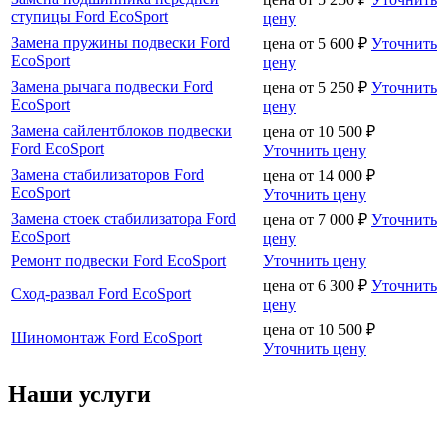
ступицы Ford EcoSport
цену
Замена пружины подвески Ford
цена от
5 600
₽
Уточнить
EcoSport
цену
Замена рычага подвески Ford
цена от
5 250
₽
Уточнить
EcoSport
цену
Замена сайлентблоков подвески
цена от
10 500
₽
Ford EcoSport
Уточнить цену
Замена стабилизаторов Ford
цена от
14 000
₽
EcoSport
Уточнить цену
Замена стоек стабилизатора Ford
цена от
7 000
₽
Уточнить
EcoSport
цену
Ремонт подвески Ford EcoSport
Уточнить цену
цена от
6 300
₽
Уточнить
Сход-развал Ford EcoSport
цену
цена от
10 500
₽
Шиномонтаж Ford EcoSport
Уточнить цену
Наши услуги