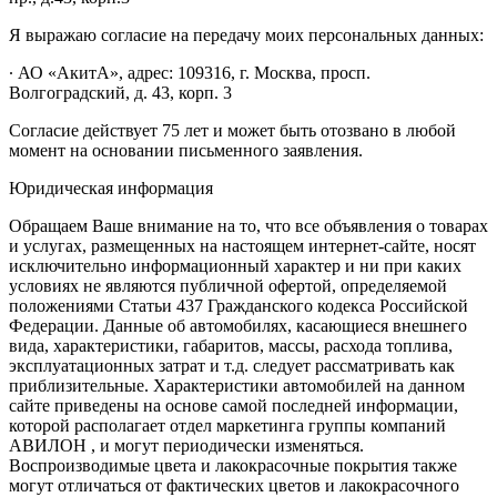
Я выражаю согласие на передачу моих персональных данных:
∙ АО «АкитА», адрес: 109316, г. Москва, просп.
Волгоградский, д. 43, корп. 3
Согласие действует 75 лет и может быть отозвано в любой
момент на основании письменного заявления.
Юридическая информация
Обращаем Ваше внимание на то, что все объявления о товарах
и услугах, размещенных на настоящем интернет-сайте, носят
исключительно информационный характер и ни при каких
условиях не являются публичной офертой, определяемой
положениями Статьи 437 Гражданского кодекса Российской
Федерации. Данные об автомобилях, касающиеся внешнего
вида, характеристики, габаритов, массы, расхода топлива,
эксплуатационных затрат и т.д. следует рассматривать как
приблизительные. Характеристики автомобилей на данном
сайте приведены на основе самой последней информации,
которой располагает отдел маркетинга группы компаний
АВИЛОН , и могут периодически изменяться.
Воспроизводимые цвета и лакокрасочные покрытия также
могут отличаться от фактических цветов и лакокрасочного