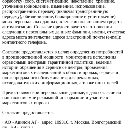
обработку (сбор, систематизацию, накопление, хранение,
уточнение (обновление, изменение), использование,
распространение, передачу (включая трансграничную
передачу), обезличивание, блокирование и уничтожение)
моих персональных данных, в т.ч. с использованием средств
автоматизации. Согласие предоставляется в отношении
следующих персональных данных: фамилии, имени, отчества;
адреса места жительства; адреса электронной почты (e-mail);
контактного телефона.
Согласие предоставляется в целях определения потребностей
в производственной мощности, мониторинга исполнения
сервисными центрами гарантийной политики; ведения
истории обращения в сервисные центры; проведения
маркетинговых исследований в области продаж, сервиса и
послепродажного обслуживания; для рекламных,
исследовательских, информационных, а также иных целей.
Предоставляя свои персональные данные, я даю согласие на
направление мне рекламной информации и участие в
маркетинговых опросах.
Согласие предоставляется:
∙ АО «Авилон АГ», адрес: 109316, г. Москва, Волгоградский
пр., д.43, корп.3