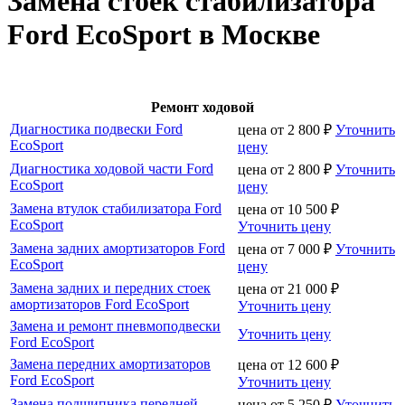
Замена стоек стабилизатора
Ford EcoSport в Москве
Ремонт ходовой
Диагностика подвески Ford
цена от
2 800
₽
Уточнить
EcoSport
цену
Диагностика ходовой части Ford
цена от
2 800
₽
Уточнить
EcoSport
цену
Замена втулок стабилизатора Ford
цена от
10 500
₽
EcoSport
Уточнить цену
Замена задних амортизаторов Ford
цена от
7 000
₽
Уточнить
EcoSport
цену
Замена задних и передних стоек
цена от
21 000
₽
амортизаторов Ford EcoSport
Уточнить цену
Замена и ремонт пневмоподвески
Уточнить цену
Ford EcoSport
Замена передних амортизаторов
цена от
12 600
₽
Ford EcoSport
Уточнить цену
Замена подшипника передней
цена от
5 250
₽
Уточнить