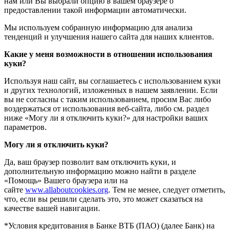
нам или Вы выбрали опцию в вашем браузере о
предоставлении такой информации автоматически.
Мы используем собранную информацию для анализа
тенденций и улучшения нашего сайта для наших клиентов.
Какие у меня возможности в отношении использования
куки?
Используя наш сайт, вы соглашаетесь с использованием куки
и других технологий, изложенных в нашем заявлении. Если
вы не согласны с таким использованием, просим Вас либо
воздержаться от использования веб-сайта, либо см. раздел
ниже «Могу ли я отключить куки?» для настройки ваших
параметров.
Могу ли я отключить куки?
Да, ваш браузер позволит вам отключить куки, и
дополнительную информацию можно найти в разделе
«Помощь» Вашего браузера или на
сайте
www.allaboutcookies.org
. Тем не менее, следует отметить,
что, если вы решили сделать это, это может сказаться на
качестве вашей навигации.
*Условия кредитования в Банке ВТБ (ПАО) (далее Банк) на