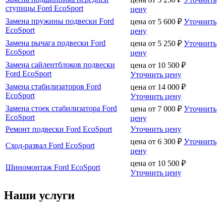
ступицы Ford EcoSport
цену
Замена пружины подвески Ford
цена от
5 600
₽
Уточнить
EcoSport
цену
Замена рычага подвески Ford
цена от
5 250
₽
Уточнить
EcoSport
цену
Замена сайлентблоков подвески
цена от
10 500
₽
Ford EcoSport
Уточнить цену
Замена стабилизаторов Ford
цена от
14 000
₽
EcoSport
Уточнить цену
Замена стоек стабилизатора Ford
цена от
7 000
₽
Уточнить
EcoSport
цену
Ремонт подвески Ford EcoSport
Уточнить цену
цена от
6 300
₽
Уточнить
Сход-развал Ford EcoSport
цену
цена от
10 500
₽
Шиномонтаж Ford EcoSport
Уточнить цену
Наши услуги