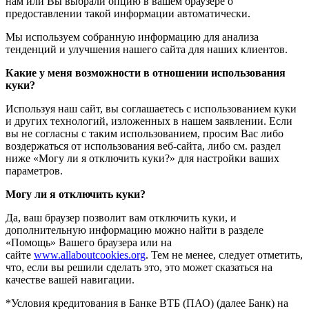
нам или Вы выбрали опцию в вашем браузере о
предоставлении такой информации автоматически.
Мы используем собранную информацию для анализа
тенденций и улучшения нашего сайта для наших клиентов.
Какие у меня возможности в отношении использования
куки?
Используя наш сайт, вы соглашаетесь с использованием куки
и других технологий, изложенных в нашем заявлении. Если
вы не согласны с таким использованием, просим Вас либо
воздержаться от использования веб-сайта, либо см. раздел
ниже «Могу ли я отключить куки?» для настройки ваших
параметров.
Могу ли я отключить куки?
Да, ваш браузер позволит вам отключить куки, и
дополнительную информацию можно найти в разделе
«Помощь» Вашего браузера или на
сайте
www.allaboutcookies.org
. Тем не менее, следует отметить,
что, если вы решили сделать это, это может сказаться на
качестве вашей навигации.
*Условия кредитования в Банке ВТБ (ПАО) (далее Банк) на