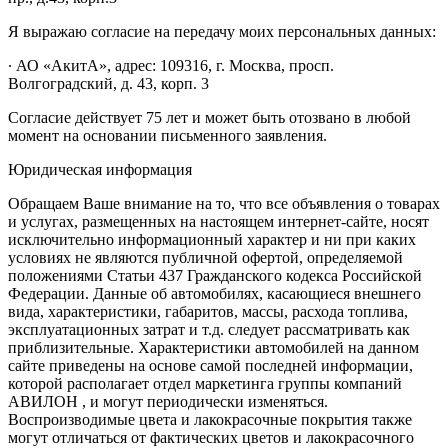
Я выражаю согласие на передачу моих персональных данных:
∙ АО «АкитА», адрес: 109316, г. Москва, просп.
Волгоградский, д. 43, корп. 3
Согласие действует 75 лет и может быть отозвано в любой
момент на основании письменного заявления.
Юридическая информация
Обращаем Ваше внимание на то, что все объявления о товарах
и услугах, размещенных на настоящем интернет-сайте, носят
исключительно информационный характер и ни при каких
условиях не являются публичной офертой, определяемой
положениями Статьи 437 Гражданского кодекса Российской
Федерации. Данные об автомобилях, касающиеся внешнего
вида, характеристики, габаритов, массы, расхода топлива,
эксплуатационных затрат и т.д. следует рассматривать как
приблизительные. Характеристики автомобилей на данном
сайте приведены на основе самой последней информации,
которой располагает отдел маркетинга группы компаний
АВИЛОН , и могут периодически изменяться.
Воспроизводимые цвета и лакокрасочные покрытия также
могут отличаться от фактических цветов и лакокрасочного