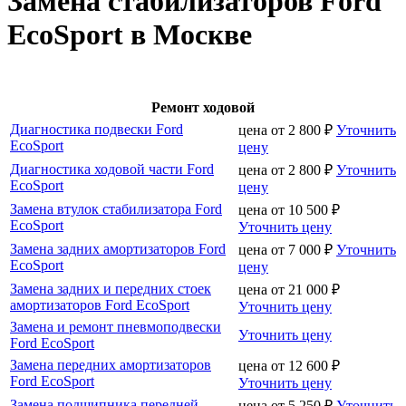
Замена стабилизаторов Ford
EcoSport в Москве
Ремонт ходовой
Диагностика подвески Ford
цена от
2 800
₽
Уточнить
EcoSport
цену
Диагностика ходовой части Ford
цена от
2 800
₽
Уточнить
EcoSport
цену
Замена втулок стабилизатора Ford
цена от
10 500
₽
EcoSport
Уточнить цену
Замена задних амортизаторов Ford
цена от
7 000
₽
Уточнить
EcoSport
цену
Замена задних и передних стоек
цена от
21 000
₽
амортизаторов Ford EcoSport
Уточнить цену
Замена и ремонт пневмоподвески
Уточнить цену
Ford EcoSport
Замена передних амортизаторов
цена от
12 600
₽
Ford EcoSport
Уточнить цену
Замена подшипника передней
цена от
5 250
₽
Уточнить