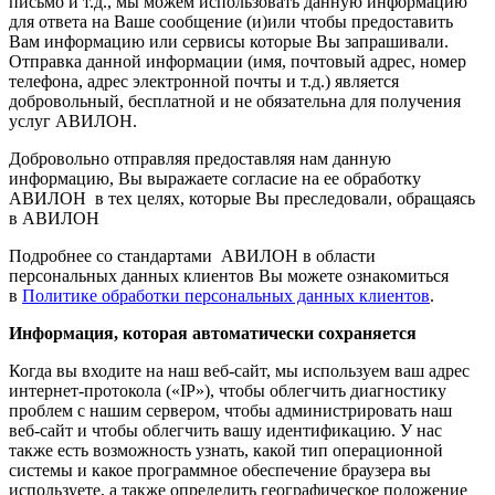
письмо и т.д., мы можем использовать данную информацию
для ответа на Ваше сообщение (и)или чтобы предоставить
Вам информацию или сервисы которые Вы запрашивали.
Отправка данной информации (имя, почтовый адрес, номер
телефона, адрес электронной почты и т.д.) является
добровольный, бесплатной и не обязательна для получения
услуг АВИЛОН.
Добровольно отправляя предоставляя нам данную
информацию, Вы выражаете согласие на ее обработку
АВИЛОН в тех целях, которые Вы преследовали, обращаясь
в АВИЛОН
Подробнее со стандартами АВИЛОН в области
персональных данных клиентов Вы можете ознакомиться
в
Политике обработки персональных данных клиентов
.
Информация, которая автоматически сохраняется
Когда вы входите на наш веб-сайт, мы используем ваш адрес
интернет-протокола («IP»), чтобы облегчить диагностику
проблем с нашим сервером, чтобы администрировать наш
веб-сайт и чтобы облегчить вашу идентификацию. У нас
также есть возможность узнать, какой тип операционной
системы и какое программное обеспечение браузера вы
используете, а также определить географическое положение