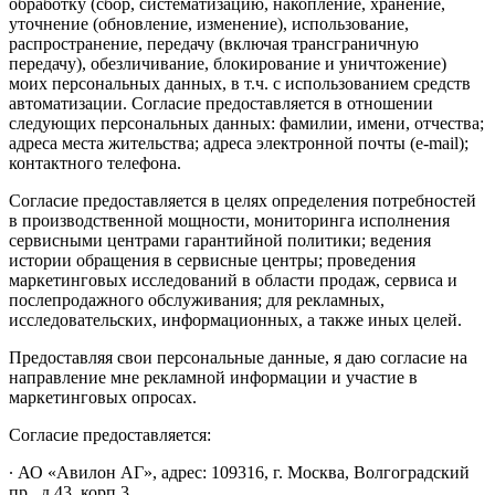
обработку (сбор, систематизацию, накопление, хранение,
уточнение (обновление, изменение), использование,
распространение, передачу (включая трансграничную
передачу), обезличивание, блокирование и уничтожение)
моих персональных данных, в т.ч. с использованием средств
автоматизации. Согласие предоставляется в отношении
следующих персональных данных: фамилии, имени, отчества;
адреса места жительства; адреса электронной почты (e-mail);
контактного телефона.
Согласие предоставляется в целях определения потребностей
в производственной мощности, мониторинга исполнения
сервисными центрами гарантийной политики; ведения
истории обращения в сервисные центры; проведения
маркетинговых исследований в области продаж, сервиса и
послепродажного обслуживания; для рекламных,
исследовательских, информационных, а также иных целей.
Предоставляя свои персональные данные, я даю согласие на
направление мне рекламной информации и участие в
маркетинговых опросах.
Согласие предоставляется:
∙ АО «Авилон АГ», адрес: 109316, г. Москва, Волгоградский
пр., д.43, корп.3