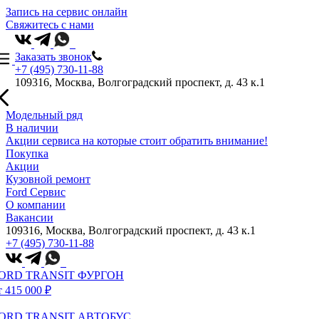
Запись на сервис онлайн
Свяжитесь с нами
Заказать звонок
+7 (495) 730-11-88
109316, Москва, Волгоградский проспект, д. 43 к.1
Модельный ряд
В наличии
Акции сервиса на которые стоит обратить внимание!
Покупка
Акции
Кузовной ремонт
Ford Сервис
О компании
Вакансии
109316, Москва, Волгоградский проспект, д. 43 к.1
+7 (495) 730-11-88
ORD TRANSIT ФУРГОН
т 415 000 ₽
ORD TRANSIT АВТОБУС