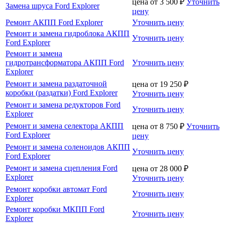
цена от
3 500
₽
Уточнить
Замена шруса Ford Explorer
цену
Ремонт АКПП Ford Explorer
Уточнить цену
Ремонт и замена гидроблока АКПП
Уточнить цену
Ford Explorer
Ремонт и замена
гидротрансформатора АКПП Ford
Уточнить цену
Explorer
Ремонт и замена раздаточной
цена от
19 250
₽
коробки (раздатки) Ford Explorer
Уточнить цену
Ремонт и замена редукторов Ford
Уточнить цену
Explorer
Ремонт и замена селектора АКПП
цена от
8 750
₽
Уточнить
Ford Explorer
цену
Ремонт и замена соленоидов АКПП
Уточнить цену
Ford Explorer
Ремонт и замена сцепления Ford
цена от
28 000
₽
Explorer
Уточнить цену
Ремонт коробки автомат Ford
Уточнить цену
Explorer
Ремонт коробки МКПП Ford
Уточнить цену
Explorer