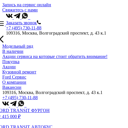
Запись на сервис онлайн
Свяжитесь с нами
Заказать звонок
+7 (495) 730-11-88
109316, Москва, Волгоградский проспект, д. 43 к.1
Модельный ряд
В наличии
Акции сервиса на которые стоит обратить внимание!
Покупка
Акции
Кузовной ремонт
Ford Сервис
О компании
Вакансии
109316, Москва, Волгоградский проспект, д. 43 к.1
+7 (495) 730-11-88
ORD TRANSIT ФУРГОН
т 415 000 ₽
ORD TRANSIT АВТОБУС