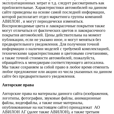
эксплуатационных затрат и т.д. следует рассматривать как
приблизительные. Характеристики автомобилей на данном
сайте приведены на основе самой последней информации,
которой располагает отдел маркетинга группы компаний
АВИЛОН , и могут периодически изменяться.
Воспроизводимые цвета и лакокрасочные покрытия также
могут отличаться от фактических цветов и лакокрасочного
покрытия автомобилей. Цены действительны на момент
публикации, если не указано иное, и могут меняться без
предварительного уведомления. Для получения точной
информации о наличии моделей с требуемой комплектацией,
техническими характеристиками и цветовыми сочетаниями,
а также точной стоимости автомобилей, пожалуйста,
обращайтесь к менеджерам соответствующего автосалона.
Мы также сохраняем за собой право в любое время отменить
любое предложение или акцию из числа указанных на данном
сайте без предварительного уведомления.
Авторские права
Авторские права на материалы данного сайта (изображения,
логотипы, фотографии, звуковые файлы, анимационные
файлы, видеофайлы, а также иные материалы,
опубликованные на настоящем сайте) принадлежат АО
АВИЛОН АГ (далее также АВИЛОН), а также третьим