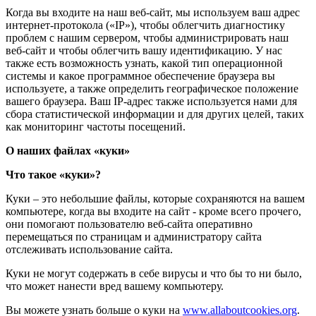
Когда вы входите на наш веб-сайт, мы используем ваш адрес
интернет-протокола («IP»), чтобы облегчить диагностику
проблем с нашим сервером, чтобы администрировать наш
веб-сайт и чтобы облегчить вашу идентификацию. У нас
также есть возможность узнать, какой тип операционной
системы и какое программное обеспечение браузера вы
используете, а также определить географическое положение
вашего браузера. Ваш IP-адрес также используется нами для
сбора статистической информации и для других целей, таких
как мониторинг частоты посещений.
О наших файлах «куки»
Что такое «куки»?
Куки – это небольшие файлы, которые сохраняются на вашем
компьютере, когда вы входите на сайт - кроме всего прочего,
они помогают пользователю веб-сайта оперативно
перемещаться по страницам и администратору сайта
отслеживать использование сайта.
Куки не могут содержать в себе вирусы и что бы то ни было,
что может нанести вред вашему компьютеру.
Вы можете узнать больше о куки на
www.allaboutcookies.org
.