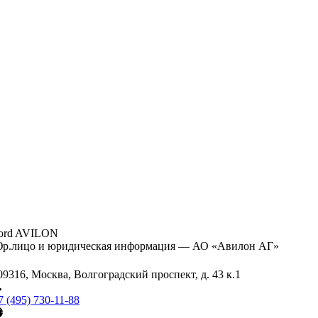
ord AVILON
р.лицо и юридическая информация — АО «Авилон АГ»
09316, Москва, Волгоградский проспект, д. 43 к.1
7 (495) 730-11-88