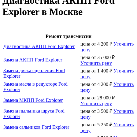
Диагностика АКПП Ford
Explorer в Москве
Ремонт трансмиссии
цена от
4 200
₽
Уточнить
Диагностика АКПП Ford Explorer
цену
цена от
35 000
₽
Замена АКПП Ford Explorer
Уточнить цену
Замена диска сцепления Ford
цена от
1 400
₽
Уточнить
Explorer
цену
Замена масла в редукторе Ford
цена от
4 200
₽
Уточнить
Explorer
цену
цена от
28 000
₽
Замена МКПП Ford Explorer
Уточнить цену
Замена пыльника шруса Ford
цена от
3 500
₽
Уточнить
Explorer
цену
цена от
5 250
₽
Уточнить
Замена сальников Ford Explorer
цену