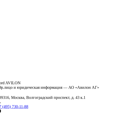
ord AVILON
р.лицо и юридическая информация — АО «Авилон АГ»
09316, Москва, Волгоградский проспект, д. 43 к.1
7 (495) 730-11-88