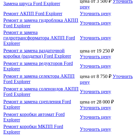
цена от
3 500
₽
Уточнить
Замена шруса Ford Explorer
цену
Ремонт АКПП Ford Explorer
Уточнить цену
Ремонт и замена гидроблока АКПП
Уточнить цену
Ford Explorer
Ремонт и замена
гидротрансформатора АКПП Ford
Уточнить цену
Explorer
Ремонт и замена раздаточной
цена от
19 250
₽
коробки (раздатки) Ford Explorer
Уточнить цену
Ремонт и замена редукторов Ford
Уточнить цену
Explorer
Ремонт и замена селектора АКПП
цена от
8 750
₽
Уточнить
Ford Explorer
цену
Ремонт и замена соленоидов АКПП
Уточнить цену
Ford Explorer
Ремонт и замена сцепления Ford
цена от
28 000
₽
Explorer
Уточнить цену
Ремонт коробки автомат Ford
Уточнить цену
Explorer
Ремонт коробки МКПП Ford
Уточнить цену
Explorer