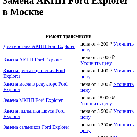
Замена АКПП Ford Explorer
в Москве
Ремонт трансмиссии
цена от
4 200
₽
Уточнить
Диагностика АКПП Ford Explorer
цену
цена от
35 000
₽
Замена АКПП Ford Explorer
Уточнить цену
Замена диска сцепления Ford
цена от
1 400
₽
Уточнить
Explorer
цену
Замена масла в редукторе Ford
цена от
4 200
₽
Уточнить
Explorer
цену
цена от
28 000
₽
Замена МКПП Ford Explorer
Уточнить цену
Замена пыльника шруса Ford
цена от
3 500
₽
Уточнить
Explorer
цену
цена от
5 250
₽
Уточнить
Замена сальников Ford Explorer
цену