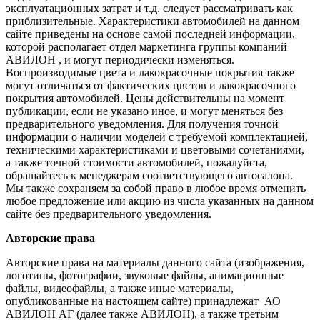
эксплуатационных затрат и т.д. следует рассматривать как
приблизительные. Характеристики автомобилей на данном
сайте приведены на основе самой последней информации,
которой располагает отдел маркетинга группы компаний
АВИЛОН , и могут периодически изменяться.
Воспроизводимые цвета и лакокрасочные покрытия также
могут отличаться от фактических цветов и лакокрасочного
покрытия автомобилей. Цены действительны на момент
публикации, если не указано иное, и могут меняться без
предварительного уведомления. Для получения точной
информации о наличии моделей с требуемой комплектацией,
техническими характеристиками и цветовыми сочетаниями,
а также точной стоимости автомобилей, пожалуйста,
обращайтесь к менеджерам соответствующего автосалона.
Мы также сохраняем за собой право в любое время отменить
любое предложение или акцию из числа указанных на данном
сайте без предварительного уведомления.
Авторские права
Авторские права на материалы данного сайта (изображения,
логотипы, фотографии, звуковые файлы, анимационные
файлы, видеофайлы, а также иные материалы,
опубликованные на настоящем сайте) принадлежат АО
АВИЛОН АГ (далее также АВИЛОН), а также третьим