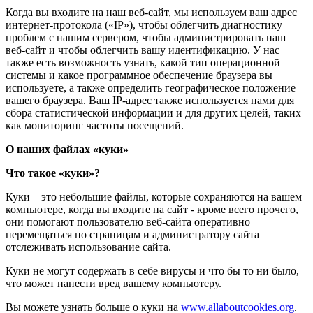
Когда вы входите на наш веб-сайт, мы используем ваш адрес
интернет-протокола («IP»), чтобы облегчить диагностику
проблем с нашим сервером, чтобы администрировать наш
веб-сайт и чтобы облегчить вашу идентификацию. У нас
также есть возможность узнать, какой тип операционной
системы и какое программное обеспечение браузера вы
используете, а также определить географическое положение
вашего браузера. Ваш IP-адрес также используется нами для
сбора статистической информации и для других целей, таких
как мониторинг частоты посещений.
О наших файлах «куки»
Что такое «куки»?
Куки – это небольшие файлы, которые сохраняются на вашем
компьютере, когда вы входите на сайт - кроме всего прочего,
они помогают пользователю веб-сайта оперативно
перемещаться по страницам и администратору сайта
отслеживать использование сайта.
Куки не могут содержать в себе вирусы и что бы то ни было,
что может нанести вред вашему компьютеру.
Вы можете узнать больше о куки на
www.allaboutcookies.org
.