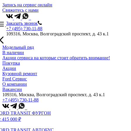
Запись на сервис онлайн
Свяжитесь с нами
Заказать звонок
+7 (495) 730-11-88
109316, Москва, Волгоградский проспект, д. 43 к.1
Модельный ряд
В наличии
Акции сервиса на которые стоит обратить внимание!
Покупка
Акции
Кузовной ремонт
Ford Сервис
О компании
Вакансии
109316, Москва, Волгоградский проспект, д. 43 к.1
+7 (495) 730-11-88
ORD TRANSIT ФУРГОН
т 415 000 ₽
ORD TRANSIT АВТОБУС