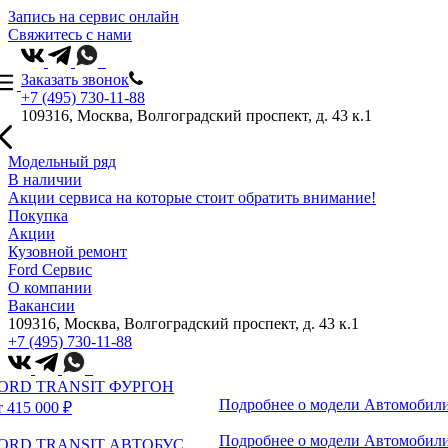
Запись на сервис онлайн
Свяжитесь с нами
Заказать звонок
+7 (495) 730-11-88
109316, Москва, Волгоградский проспект, д. 43 к.1
Модельный ряд
В наличии
Акции сервиса на которые стоит обратить внимание!
Покупка
Акции
Кузовной ремонт
Ford Сервис
О компании
Вакансии
109316, Москва, Волгоградский проспект, д. 43 к.1
+7 (495) 730-11-88
ORD TRANSIT ФУРГОН
Подробнее о модели
Автомобили
т 415 000 ₽
Подробнее о модели
Автомобили
ORD TRANSIT АВТОБУС