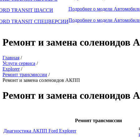
Подробнее о модели
Автомобили
ORD TRANSIT ШАССИ
Подробнее о модели
Автомобили
ORD TRANSIT СПЕЦВЕРСИИ
Ремонт и замена соленоидов
Главная
/
Услуги сервиса
/
Explorer
/
Ремонт трансмиссии
/
Ремонт и замена соленоидов АКПП
Ремонт и замена соленоидов 
Ремонт трансмиссии
Диагностика АКПП Ford Explorer