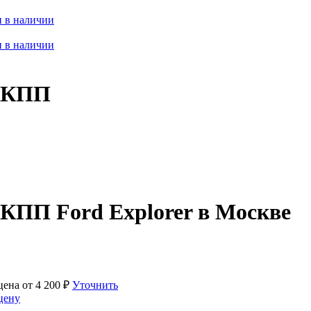
 в наличии
 в наличии
 АКПП
АКПП Ford Explorer в Москве
цена от
4 200
₽
Уточнить
цену