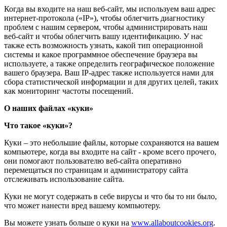
Когда вы входите на наш веб-сайт, мы используем ваш адрес
интернет-протокола («IP»), чтобы облегчить диагностику
проблем с нашим сервером, чтобы администрировать наш
веб-сайт и чтобы облегчить вашу идентификацию. У нас
также есть возможность узнать, какой тип операционной
системы и какое программное обеспечение браузера вы
используете, а также определить географическое положение
вашего браузера. Ваш IP-адрес также используется нами для
сбора статистической информации и для других целей, таких
как мониторинг частоты посещений.
О наших файлах «куки»
Что такое «куки»?
Куки – это небольшие файлы, которые сохраняются на вашем
компьютере, когда вы входите на сайт - кроме всего прочего,
они помогают пользователю веб-сайта оперативно
перемещаться по страницам и администратору сайта
отслеживать использование сайта.
Куки не могут содержать в себе вирусы и что бы то ни было,
что может нанести вред вашему компьютеру.
Вы можете узнать больше о куки на
www.allaboutcookies.org
.