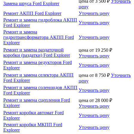
цена от
3 500
₽
Уточнить
Замена шруса Ford Explorer
цену
Ремонт АКПП Ford Explorer
Уточнить цену
Ремонт и замена гидроблока АКПП
Уточнить цену
Ford Explorer
Ремонт и замена
гидротрансформатора АКПП Ford
Уточнить цену
Explorer
Ремонт и замена раздаточной
цена от
19 250
₽
коробки (раздатки) Ford Explorer
Уточнить цену
Ремонт и замена редукторов Ford
Уточнить цену
Explorer
Ремонт и замена селектора АКПП
цена от
8 750
₽
Уточнить
Ford Explorer
цену
Ремонт и замена соленоидов АКПП
Уточнить цену
Ford Explorer
Ремонт и замена сцепления Ford
цена от
28 000
₽
Explorer
Уточнить цену
Ремонт коробки автомат Ford
Уточнить цену
Explorer
Ремонт коробки МКПП Ford
Уточнить цену
Explorer