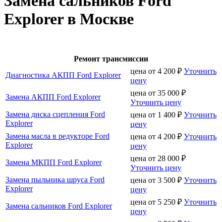
Замена сальников Ford
Explorer в Москве
Ремонт трансмиссии
цена от
4 200
₽
Уточнить
Диагностика АКПП Ford Explorer
цену
цена от
35 000
₽
Замена АКПП Ford Explorer
Уточнить цену
Замена диска сцепления Ford
цена от
1 400
₽
Уточнить
Explorer
цену
Замена масла в редукторе Ford
цена от
4 200
₽
Уточнить
Explorer
цену
цена от
28 000
₽
Замена МКПП Ford Explorer
Уточнить цену
Замена пыльника шруса Ford
цена от
3 500
₽
Уточнить
Explorer
цену
цена от
5 250
₽
Уточнить
Замена сальников Ford Explorer
цену