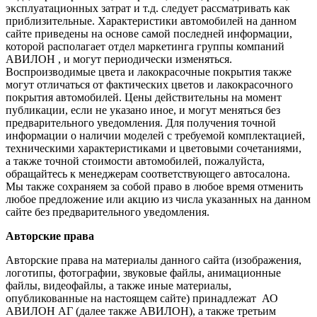
эксплуатационных затрат и т.д. следует рассматривать как
приблизительные. Характеристики автомобилей на данном
сайте приведены на основе самой последней информации,
которой располагает отдел маркетинга группы компаний
АВИЛОН , и могут периодически изменяться.
Воспроизводимые цвета и лакокрасочные покрытия также
могут отличаться от фактических цветов и лакокрасочного
покрытия автомобилей. Цены действительны на момент
публикации, если не указано иное, и могут меняться без
предварительного уведомления. Для получения точной
информации о наличии моделей с требуемой комплектацией,
техническими характеристиками и цветовыми сочетаниями,
а также точной стоимости автомобилей, пожалуйста,
обращайтесь к менеджерам соответствующего автосалона.
Мы также сохраняем за собой право в любое время отменить
любое предложение или акцию из числа указанных на данном
сайте без предварительного уведомления.
Авторские права
Авторские права на материалы данного сайта (изображения,
логотипы, фотографии, звуковые файлы, анимационные
файлы, видеофайлы, а также иные материалы,
опубликованные на настоящем сайте) принадлежат АО
АВИЛОН АГ (далее также АВИЛОН), а также третьим