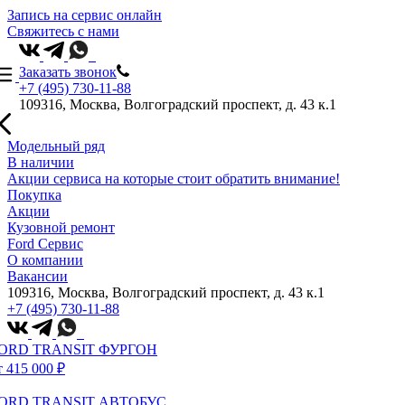
Запись на сервис онлайн
Свяжитесь с нами
Заказать звонок
+7 (495) 730-11-88
109316, Москва, Волгоградский проспект, д. 43 к.1
Модельный ряд
В наличии
Акции сервиса на которые стоит обратить внимание!
Покупка
Акции
Кузовной ремонт
Ford Сервис
О компании
Вакансии
109316, Москва, Волгоградский проспект, д. 43 к.1
+7 (495) 730-11-88
ORD TRANSIT ФУРГОН
т 415 000 ₽
ORD TRANSIT АВТОБУС