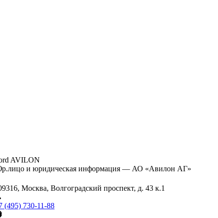
ord AVILON
р.лицо и юридическая информация — АО «Авилон АГ»
09316, Москва, Волгоградский проспект, д. 43 к.1
7 (495) 730-11-88