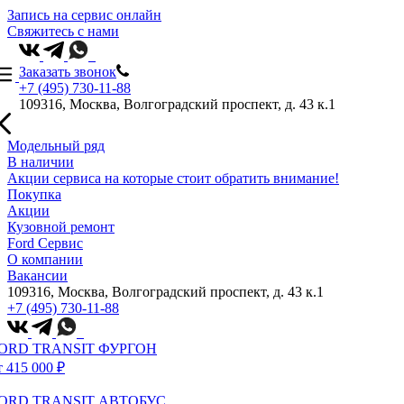
Запись на сервис онлайн
Свяжитесь с нами
Заказать звонок
+7 (495) 730-11-88
109316, Москва, Волгоградский проспект, д. 43 к.1
Модельный ряд
В наличии
Акции сервиса на которые стоит обратить внимание!
Покупка
Акции
Кузовной ремонт
Ford Сервис
О компании
Вакансии
109316, Москва, Волгоградский проспект, д. 43 к.1
+7 (495) 730-11-88
ORD TRANSIT ФУРГОН
т 415 000 ₽
ORD TRANSIT АВТОБУС