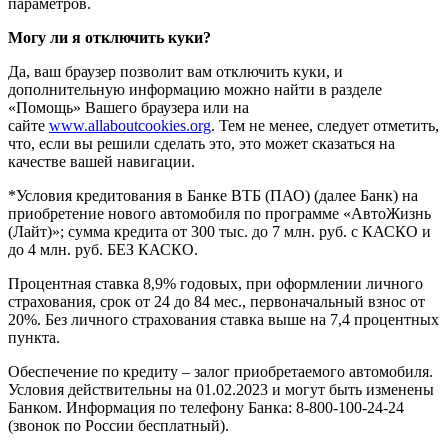
параметров.
Могу ли я отключить куки?
Да, ваш браузер позволит вам отключить куки, и
дополнительную информацию можно найти в разделе
«Помощь» Вашего браузера или на
сайте
www.allaboutcookies.org
. Тем не менее, следует отметить,
что, если вы решили сделать это, это может сказаться на
качестве вашей навигации.
*Условия кредитования в Банке ВТБ (ПАО) (далее Банк) на
приобретение нового автомобиля по программе «АвтоЖизнь
(Лайт)»; сумма кредита от 300 тыс. до 7 млн. руб. с КАСКО и
до 4 млн. руб. БЕЗ КАСКО.
Процентная ставка 8,9% годовых, при оформлении личного
страхования, срок от 24 до 84 мес., первоначальный взнос от
20%. Без личного страхования ставка выше на 7,4 процентных
пункта.
Обеспечение по кредиту – залог приобретаемого автомобиля.
Условия действительны на 01.02.2023 и могут быть изменены
Банком. Информация по телефону Банка: 8-800-100-24-24
(звонок по России бесплатный).