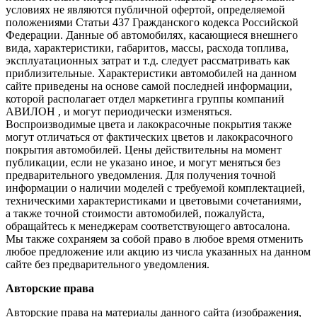
условиях не являются публичной офертой, определяемой
положениями Статьи 437 Гражданского кодекса Российской
Федерации. Данные об автомобилях, касающиеся внешнего
вида, характеристики, габаритов, массы, расхода топлива,
эксплуатационных затрат и т.д. следует рассматривать как
приблизительные. Характеристики автомобилей на данном
сайте приведены на основе самой последней информации,
которой располагает отдел маркетинга группы компаний
АВИЛОН , и могут периодически изменяться.
Воспроизводимые цвета и лакокрасочные покрытия также
могут отличаться от фактических цветов и лакокрасочного
покрытия автомобилей. Цены действительны на момент
публикации, если не указано иное, и могут меняться без
предварительного уведомления. Для получения точной
информации о наличии моделей с требуемой комплектацией,
техническими характеристиками и цветовыми сочетаниями,
а также точной стоимости автомобилей, пожалуйста,
обращайтесь к менеджерам соответствующего автосалона.
Мы также сохраняем за собой право в любое время отменить
любое предложение или акцию из числа указанных на данном
сайте без предварительного уведомления.
Авторские права
Авторские права на материалы данного сайта (изображения,