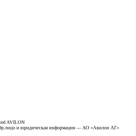
ord AVILON
р.лицо и юридическая информация — АО «Авилон АГ»