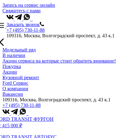
Запись на сервис онлайн
Свяжитесь с нами
Заказать звонок
+7 (495) 730-11-88
109316, Москва, Волгоградский проспект, д. 43 к.1
Модельный ряд
В наличии
Акции сервиса на которые стоит обратить внимание!
Покупка
Акции
Кузовной ремонт
Ford Сервис
О компании
Вакансии
109316, Москва, Волгоградский проспект, д. 43 к.1
+7 (495) 730-11-88
ORD TRANSIT ФУРГОН
т 415 000 ₽
ORD TRANSIT АВТОБУС