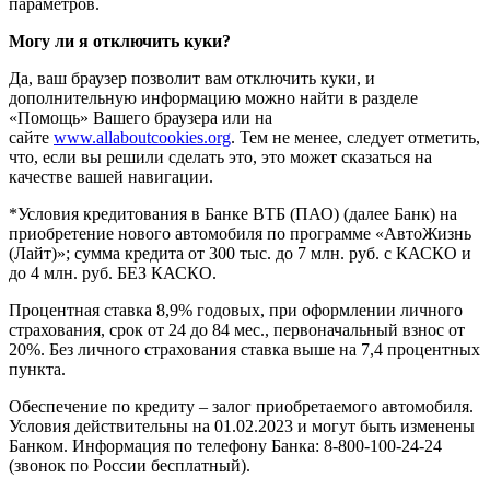
параметров.
Могу ли я отключить куки?
Да, ваш браузер позволит вам отключить куки, и
дополнительную информацию можно найти в разделе
«Помощь» Вашего браузера или на
сайте
www.allaboutcookies.org
. Тем не менее, следует отметить,
что, если вы решили сделать это, это может сказаться на
качестве вашей навигации.
*Условия кредитования в Банке ВТБ (ПАО) (далее Банк) на
приобретение нового автомобиля по программе «АвтоЖизнь
(Лайт)»; сумма кредита от 300 тыс. до 7 млн. руб. с КАСКО и
до 4 млн. руб. БЕЗ КАСКО.
Процентная ставка 8,9% годовых, при оформлении личного
страхования, срок от 24 до 84 мес., первоначальный взнос от
20%. Без личного страхования ставка выше на 7,4 процентных
пункта.
Обеспечение по кредиту – залог приобретаемого автомобиля.
Условия действительны на 01.02.2023 и могут быть изменены
Банком. Информация по телефону Банка: 8-800-100-24-24
(звонок по России бесплатный).