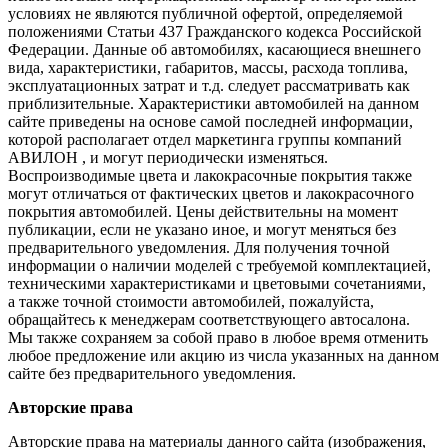
условиях не являются публичной офертой, определяемой
положениями Статьи 437 Гражданского кодекса Российской
Федерации. Данные об автомобилях, касающиеся внешнего
вида, характеристики, габаритов, массы, расхода топлива,
эксплуатационных затрат и т.д. следует рассматривать как
приблизительные. Характеристики автомобилей на данном
сайте приведены на основе самой последней информации,
которой располагает отдел маркетинга группы компаний
АВИЛОН , и могут периодически изменяться.
Воспроизводимые цвета и лакокрасочные покрытия также
могут отличаться от фактических цветов и лакокрасочного
покрытия автомобилей. Цены действительны на момент
публикации, если не указано иное, и могут меняться без
предварительного уведомления. Для получения точной
информации о наличии моделей с требуемой комплектацией,
техническими характеристиками и цветовыми сочетаниями,
а также точной стоимости автомобилей, пожалуйста,
обращайтесь к менеджерам соответствующего автосалона.
Мы также сохраняем за собой право в любое время отменить
любое предложение или акцию из числа указанных на данном
сайте без предварительного уведомления.
Авторские права
Авторские права на материалы данного сайта (изображения,